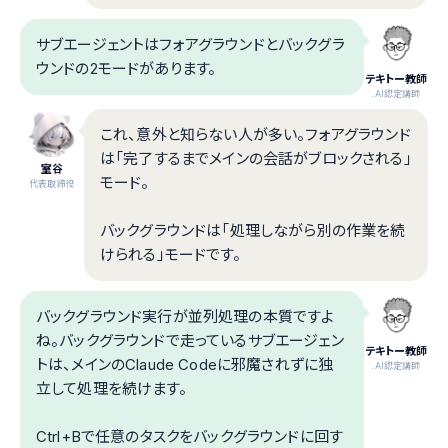
サブエージェントはフォアグラウンドとバックグラ
ウンドの2モードがあります。
テキトー教師
.AI認定講師
これ、意外と知らない人が多い。フォアグラウンド
は「完了するまでメインの会話がブロックされる」
室谷
モード。
代表取締役
バックグラウンドは「処理しながら別の作業を続
けられる」モードです。
バックグラウンド実行が並列処理の本質ですよ
ね。バックグラウンドで走っているサブエージェン
テキトー教師
トは、メインのClaude Codeに邪魔されずに独
.AI認定講師
立して処理を続けます。
Ctrl+Bで任意のタスクをバックグラウンドに回す