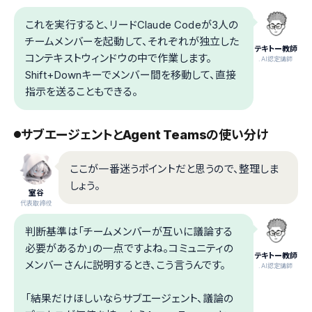
これを実行すると、リードClaude Codeが3人の
チームメンバーを起動して、それぞれが独立した
テキトー教師
コンテキストウィンドウの中で作業します。
.AI認定講師
Shift+Downキーでメンバー間を移動して、直接
指示を送ることもできる。
サブエージェントとAgent Teamsの使い分け
ここが一番迷うポイントだと思うので、整理しま
しょう。
室谷
代表取締役
判断基準は「チームメンバーが互いに議論する
必要があるか」の一点ですよね。コミュニティの
テキトー教師
メンバーさんに説明するとき、こう言うんです。
.AI認定講師
「結果だけほしいならサブエージェント、議論の