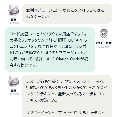
並列サブエージェントが真価を発揮するのはど
んなシーンか。
室谷
代表取締役
コード調査は一番わかりやすい用途ですよね。
大規模リファクタリング前に「認証・DB・API・フ
テキトー教師
ロントエンドをそれぞれ独立して調査してレポー
.AI認定講師
トして」と依頼すると、4つのサブエージェントが
同時に動いて、最後にメインClaude Codeが統
合するわけです。
テスト実行も定番ですよね。テストスイートの実
行結果ってめちゃくちゃ出力が多くて、それがメイ
室谷
ンのコンテキストに全部入ってくると一気にコン
代表取締役
テキストが詰まる。
サブエージェントに実行させて「失敗したテスト