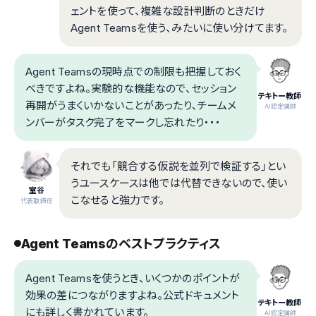
ェントを使って、複雑な設計判断のときだけ
Agent Teamsを使う、みたいに使い分けてます。
Agent Teamsの現時点での制限も把握しておく
べきですよね。実験的な機能なので、セッション
テキトー教師
再開がうまくいかないことがあったり、チームメ
.AI認定講師
ンバーがタスク完了をマークし忘れたり・・・
それでも「競合する仮説を並列で検証する」とい
うユースケースは他では代替できないので、使い
室谷
こなせると強力です。
代表取締役
Agent Teamsのベストプラクティス
Agent Teamsを使うとき、いくつかのポイントが
効果の差につながりますよね。公式ドキュメント
テキトー教師
にも詳しく書かれています。
.AI認定講師