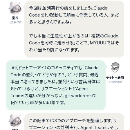
今回は並列実行の話をしましょう。Claude
Codeを1つ起動して順番に作業している人、まだ
室谷
多いと思うんですよね。
代表取締役
でも本当に生産性が上がるのは「複数のClaude
Codeを同時に走らせる」ことで、MYUUUではそ
れが当たり前になってます。
.AI（ドットエーアイ）のコミュニティでも「Claude
Codeの並列ってどうやるの？」という質問、最近
テキトー教師
本当に増えてきましたね。並列という言葉自体は
.AI認定講師
知っているけど、サブエージェントとAgent
Teamsの違いが分からない、git worktreeって
何？という声が多い印象です。
この記事では3つのアプローチを整理します。サ
ブエージェントの並列実行、Agent Teams、そし