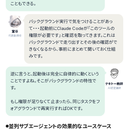
こともできる。
バックグラウンド実行で気をつけることがあっ
て・・・起動前にClaude Codeが「このツールの
室谷
権限が必要です」と確認を取ってきます。これは
代表取締役
バックグラウンドで走り出すとその後の確認がで
きなくなるから、事前にまとめて聞いておく仕組
みです。
逆に言うと、起動後は完全に自律的に動くという
ことですよね。そこがバックグラウンドの特性で
テキトー教師
す。
.AI認定講師
もし権限が足りなくて止まったら、同じタスクをフ
ォアグラウンドで再実行すればOKです。
並列サブエージェントの効果的なユースケース