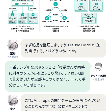
まず前提を整理しましょう。Claude Codeで「並
列実行する」とはどういうことか。
室谷
代表取締役
一番シンプルな説明をすると、「複数のAIが同時
に別々のタスクを処理する状態」ですよね。人間
テキトー教師
で言えば、1人が全部やるのではなく、チームで手
.AI認定講師
分けしてやる感じです。
これ、Anthropicの開発チームが実際にやってい
ることなんですよね。公式ドキュメントで
室谷