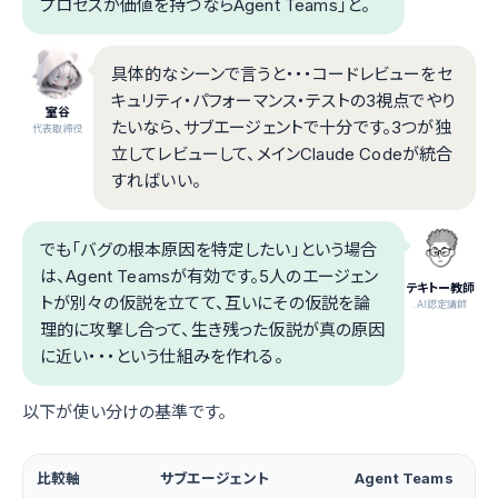
プロセスが価値を持つならAgent Teams」と。
具体的なシーンで言うと・・・コードレビューをセ
キュリティ・パフォーマンス・テストの3視点でやり
室谷
たいなら、サブエージェントで十分です。3つが独
代表取締役
立してレビューして、メインClaude Codeが統合
すればいい。
でも「バグの根本原因を特定したい」という場合
は、Agent Teamsが有効です。5人のエージェン
テキトー教師
トが別々の仮説を立てて、互いにその仮説を論
.AI認定講師
理的に攻撃し合って、生き残った仮説が真の原因
に近い・・・という仕組みを作れる。
以下が使い分けの基準です。
比較軸
サブエージェント
Agent Teams