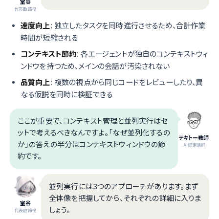
室谷
代表取締役
速度向上
: 独立したタスクを同時進行させるため、合計作業
時間が短縮される
コンテキスト節約
: 各エージェントが独自のコンテキストウィ
ンドウを持つため、メインの会話が汚染されない
品質向上
: 複数の視点から同じコードをレビューしたり、異
なる仮説を同時に検証できる
ここが重要で、コンテキスト管理と並列実行はセ
ットで考えるべきなんですよ。「なぜ並列化するの
テキトー教師
か」の答えの半分はコンテキストウィンドウの節
.AI認定講師
約です。
並列実行には3つのアプローチがあります。まず
全体像を把握してから、それぞれの詳細に入りま
室谷
しょう。
代表取締役