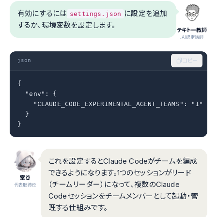
有効にするには
に設定を追加
settings.json
するか、環境変数を設定します。
テキトー教師
.AI認定講師
json
コピー
{

  "env": {

    "CLAUDE_CODE_EXPERIMENTAL_AGENT_TEAMS": "1"

  }

}
これを設定するとClaude Codeがチームを編成
できるようになります。1つのセッションがリード
室谷
（チームリーダー）になって、複数のClaude
代表取締役
Codeセッションをチームメンバーとして起動・管
理する仕組みです。