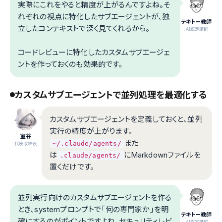
実際にこれをやると精度が上がるんですよね。そ
れぞれの視点に特化したサブエージェントが、独
テキトー教師
立したコンテキストで深く見てくれるから。
.AI認定講師
コードレビューに特化したカスタムサブエージェ
ントを作っておくのも効果的です。
カスタムサブエージェントで並列処理を最適化する
カスタムサブエージェントを定義しておくと、並列
実行の精度が上がります。
室谷
また
~/.claude/agents/
代表取締役
は
にMarkdownファイルを
.claude/agents/
置くだけです。
並列実行向けのカスタムサブエージェントを作る
とき、systemプロンプトで「何の専門家か」を明
テキトー教師
確にするのがポイントですよね。セキュリティレビ
.AI認定講師