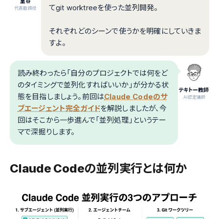
室谷
てgit worktreeを使った並列開発。
代表取締役
それぞれどのシーンで使うかを明確にしていきま
すよ。
読み終わったら「自分のプロジェクトでは何をど
のタイミングで並列化すればいいか」が分かる状
テキトー教師
態を目指しましょう。前回は
Claude Codeのサ
.AI認定講師
ブエージェント完全ガイド
を解説しましたが、今
回はそこから一歩進んで「並列処理」というテー
マで深掘りします。
Claude Codeの並列実行とは何か