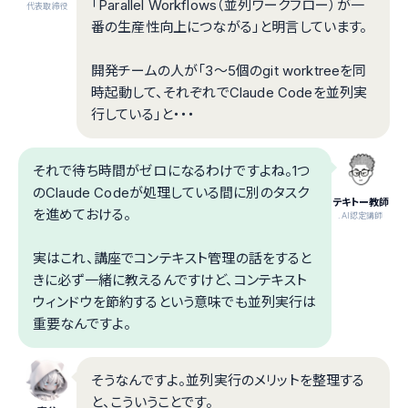
「Parallel Workflows（並列ワークフロー）が一
代表取締役
番の生産性向上につながる」と明言しています。
開発チームの人が「3〜5個のgit worktreeを同
時起動して、それぞれでClaude Codeを並列実
行している」と・・・
それで待ち時間がゼロになるわけですよね。1つ
のClaude Codeが処理している間に別のタスク
テキトー教師
を進めておける。
.AI認定講師
実はこれ、講座でコンテキスト管理の話をすると
きに必ず一緒に教えるんですけど、コンテキスト
ウィンドウを節約するという意味でも並列実行は
重要なんですよ。
そうなんですよ。並列実行のメリットを整理する
と、こういうことです。