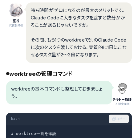
待ち時間がゼロになるのが最大のメリットです。
Claude Codeに大きなタスクを渡すと数分かか
室谷
ることがあるじゃないですか。
代表取締役
その間、もう1つのworktreeで別のClaude Code
に次のタスクを渡しておける。実質的に1日にこな
せるタスク量が2〜3倍になります。
worktreeの管理コマンド
worktreeの基本コマンドも整理しておきましょ
う。
テキトー教師
.AI認定講師
bash
コピー
# worktree一覧を確認
