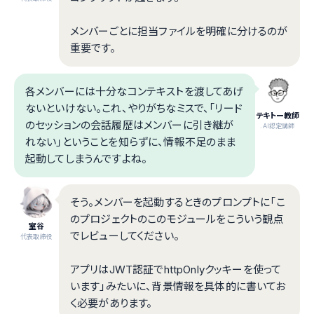
メンバーごとに担当ファイルを明確に分けるのが
重要です。
各メンバーには十分なコンテキストを渡してあげ
ないといけない。これ、やりがちなミスで、「リード
テキトー教師
のセッションの会話履歴はメンバーに引き継が
.AI認定講師
れない」ということを知らずに、情報不足のまま
起動してしまうんですよね。
そう。メンバーを起動するときのプロンプトに「こ
のプロジェクトのこのモジュールをこういう観点
室谷
でレビューしてください。
代表取締役
アプリはJWT認証でhttpOnlyクッキーを使って
います」みたいに、背景情報を具体的に書いてお
く必要があります。