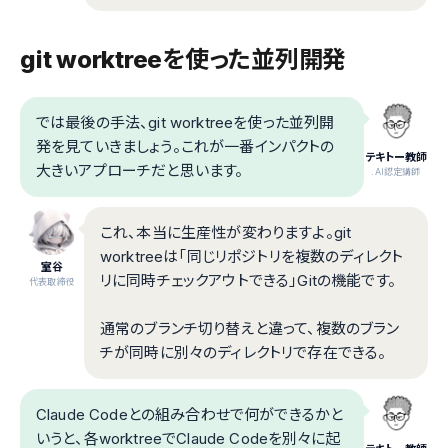
git worktreeを使った並列開発
では最後の手法、git worktreeを使った並列開
発を見ていきましょう。これが一番インパクトの
テキトー教師
大きいアプローチだと思います。
.AI認定講師
これ、本当に生産性が変わりますよ。git
worktreeは「同じリポジトリを複数のディレクト
室谷
リに同時チェックアウトできる」Gitの機能です。
代表取締役
通常のブランチ切り替えと違って、複数のブラン
チが同時に別々のディレクトリで存在できる。
Claude Codeとの組み合わせで何ができるかと
いうと、各worktreeでClaude Codeを別々に起