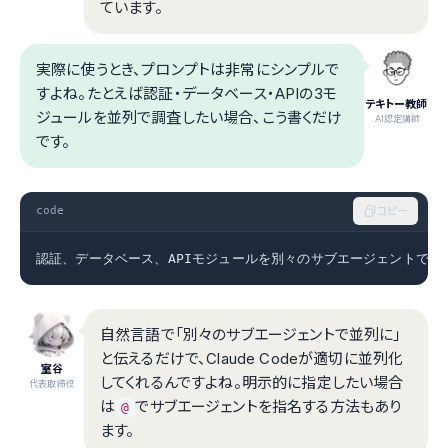
ています。
実際に使うとき、プロンプトは非常にシンプルで
すよね。たとえば認証・データベース・APIの3モ
テキトー教師
ジュールを並列で調査したい場合、こう書くだけ
.AI認定講師
です。
code
コピー
認証、データベース、APIモジュールを別々のサブエージェントで並
自然言語で「別々のサブエージェントで並列に」
と伝えるだけで、Claude Codeが適切に並列化
室谷
してくれるんですよね。明示的に指定したい場合
代表取締役
は
でサブエージェントを指名する方法もあり
@
ます。