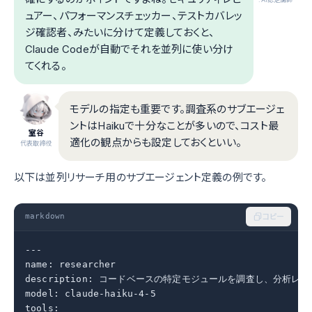
ュアー、パフォーマンスチェッカー、テストカバレッ
ジ確認者、みたいに分けて定義しておくと、
Claude Codeが自動でそれを並列に使い分け
てくれる。
モデルの指定も重要です。調査系のサブエージェ
ントはHaikuで十分なことが多いので、コスト最
室谷
適化の観点からも設定しておくといい。
代表取締役
以下は並列リサーチ用のサブエージェント定義の例です。
markdown
コピー
---

name: researcher

description: コードベースの特定モジュールを調査し、分析レ
model: claude-haiku-4-5

tools:
