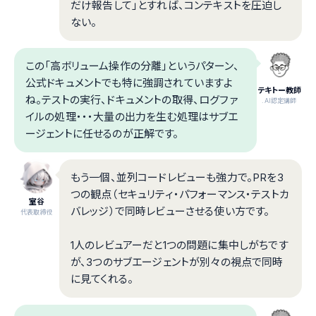
だけ報告して」とすれば、コンテキストを圧迫し
ない。
この「高ボリューム操作の分離」というパターン、
公式ドキュメントでも特に強調されていますよ
テキトー教師
ね。テストの実行、ドキュメントの取得、ログファ
.AI認定講師
イルの処理・・・大量の出力を生む処理はサブエ
ージェントに任せるのが正解です。
もう一個、並列コードレビューも強力で。PRを3
つの観点（セキュリティ・パフォーマンス・テストカ
室谷
バレッジ）で同時レビューさせる使い方です。
代表取締役
1人のレビュアーだと1つの問題に集中しがちです
が、3つのサブエージェントが別々の視点で同時
に見てくれる。