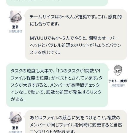
チームサイズは3〜5人が推奨です。これ、感覚的
にも合ってます。
室谷
代表取締役
MYUUUでも4〜5人でやると、調整のオーバー
ヘッドとパラレル処理のメリットがちょうどバラン
スする感じです。
タスクの粒度も大事で、「1つのタスクが1関数や1
ファイル程度の粒度」がベストとされています。タ
テキトー教師
スクが大きすぎると、メンバーが長時間チェック
.AI認定講師
インなしで動いて、無駄な処理が発生するリスク
がある。
あとはファイルの競合に気をつけること。複数の
メンバーが同じファイルを同時に変更すると当然
室谷
コンフリクトが起きます。
代表取締役