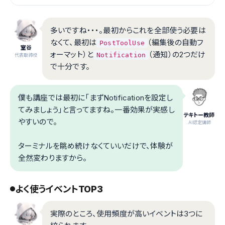
多いですね・・・。最初からこれを全部使う必要は
なくて、最初は
（編集後の自動フ
PostToolUse
室谷
ォーマット）と
（通知）の2つだけ
Notification
代表取締役
で十分です。
僕も講座では最初に「まずNotificationを設定し
てみましょう」と言ってますね。一番効果が実感し
テキトー教師
やすいので。
.AI認定講師
ターミナルを眺め続けなくていいだけで、体験が
全然変わりますから。
よく使うイベントTOP3
実際のところ、使用頻度が高いイベントは3つに