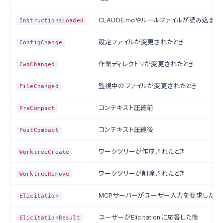
CLAUDE.mdやルールファイルが読み込まれ
InstructionsLoaded
設定ファイルが変更されたとき
ConfigChange
作業ディレクトリが変更されたとき
CwdChanged
監視中のファイルが変更されたとき
FileChanged
コンテキスト圧縮前
PreCompact
コンテキスト圧縮後
PostCompact
ワークツリーが作成されたとき
WorktreeCreate
ワークツリーが削除されたとき
WorktreeRemove
MCPサーバーがユーザー入力を要求したと
Elicitation
ユーザーがElicitationに応答した後
ElicitationResult