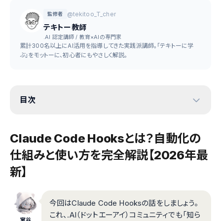
@tekitoo_T_cher
監修者
テキトー教師
.AI 認定講師 / 教育×AIの専門家
累計300名以上にAI活用を指導してきた実践派講師。「テキトーに学
ぶ」をモットーに、初心者にもやさしく解説。
目次
Claude Code Hooksとは？自動化の
仕組みと使い方を完全解説【2026年最
新】
今回はClaude Code Hooksの話をしましょう。
これ、.AI（ドットエーアイ）コミュニティでも「知ら
室谷