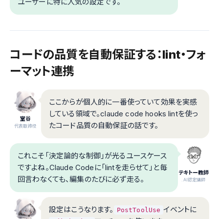
ユーザーに特に人気の設定です。
コードの品質を自動保証する：lint・フォ
ーマット連携
ここからが個人的に一番使っていて効果を実感
している領域で。claude code hooks lintを使っ
室谷
たコード品質の自動保証の話です。
代表取締役
これこそ「決定論的な制御」が光るユースケース
ですよね。Claude Codeに「lintを走らせて」と毎
テキトー教師
回言わなくても、編集のたびに必ず走る。
.AI認定講師
設定はこうなります。
イベントに
PostToolUse