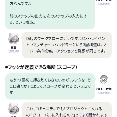
方なんですよ。
.AI認定講師
前のステップの出力を次のステップの入力にす
る、という構造。
Difyのワークフローに近いですよね・・・。イベン
ト→マッチャー→ハンドラーという3層構造は、ノ
室谷
ード→条件分岐→アクションと発想が同じです。
代表取締役
フックが定義できる場所（スコープ）
もう1つ最初に押さえておきたいのが、フックを「ど
こに書くか」によってスコープが変わるという点で
テキトー教師
す。
.AI認定講師
これ、コミュニティでも「プロジェクトに入れる
の？グローバルに入れるの？」ってよく聞かれます