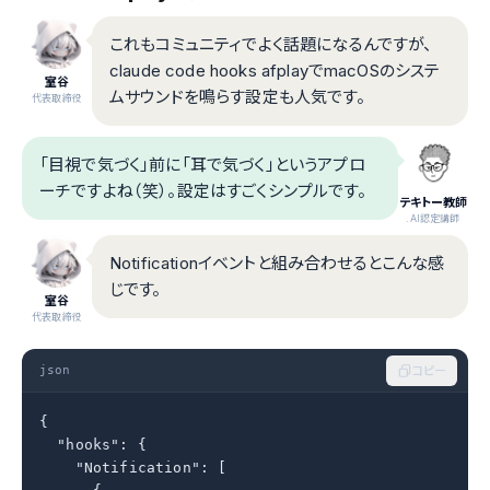
これもコミュニティでよく話題になるんですが、
claude code hooks afplayでmacOSのシステ
室谷
ムサウンドを鳴らす設定も人気です。
代表取締役
「目視で気づく」前に「耳で気づく」というアプロ
ーチですよね（笑）。設定はすごくシンプルです。
テキトー教師
.AI認定講師
Notificationイベントと組み合わせるとこんな感
じです。
室谷
代表取締役
json
コピー
{

  "hooks": {

    "Notification": [
