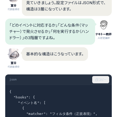
見ていきましょう。設定ファイルはJSON形式で、
室谷
構造は3層になっています。
代表取締役
「どのイベントに対応するか」「どんな条件（マッ
チャー）で発火させるか」「何を実行するか（ハン
テキトー教師
ドラー）」の3階層ですよね。
.AI認定講師
基本的な構造はこうなっています。
室谷
代表取締役
json
コピー
{

  "hooks": {

    "イベント名": [

      {

        "matcher": "フィルタ条件（正規表現）",
