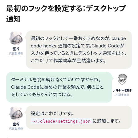
最初のフックを設定する：デスクトップ
通知
最初のフックとして一番おすすめなのが、claude
code hooks 通知の設定です。Claude Codeが
室谷
入力を待っているときにデスクトップ通知を出す、
代表取締役
これだけで作業効率が全然違います。
ターミナルを眺め続けなくていいですからね。
Claude Codeに長めの作業を頼んで、別のこと
テキトー教師
をしていてもちゃんと気づける。
.AI認定講師
設定はこれだけです。
に追加します。
~/.claude/settings.json
室谷
代表取締役