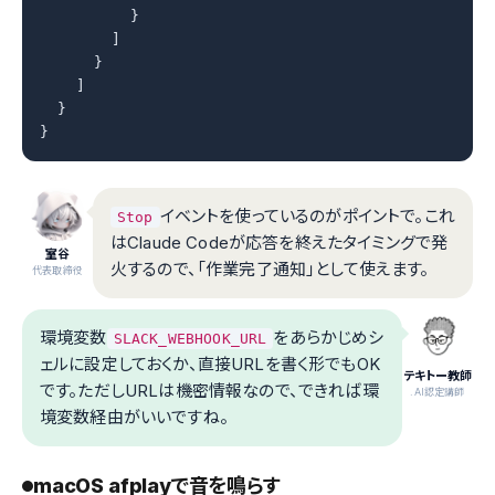
          }

        ]

      }

    ]

  }

}
イベントを使っているのがポイントで。これ
Stop
はClaude Codeが応答を終えたタイミングで発
室谷
火するので、「作業完了通知」として使えます。
代表取締役
環境変数
をあらかじめシ
SLACK_WEBHOOK_URL
ェルに設定しておくか、直接URLを書く形でもOK
テキトー教師
です。ただしURLは機密情報なので、できれば環
.AI認定講師
境変数経由がいいですね。
macOS afplayで音を鳴らす