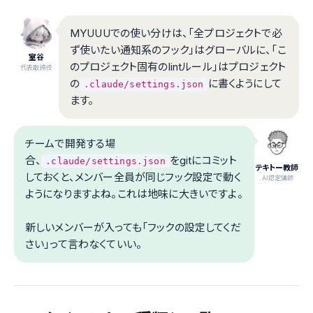
MYUUUでの使い分けは、「全プロジェクトで必
ず使いたい通知系のフック」はグローバルに、「こ
室谷
のプロジェクト固有のlintルール」はプロジェクト
代表取締役
の
に書くようにして
.claude/settings.json
ます。
チームで開発する場
合、
をgitにコミット
.claude/settings.json
テキトー教師
しておくと、メンバー全員が同じフック設定で動く
.AI認定講師
ようになりますよね。これは地味に大きいですよ。
新しいメンバーが入っても「フックの設定してくだ
さい」って言わなくていい。