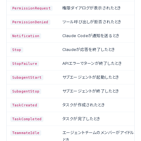
権限ダイアログが表示されたとき
PermissionRequest
ツール呼び出しが拒否されたとき
PermissionDenied
Claude Codeが通知を送るとき
Notification
Claudeが応答を終了したとき
Stop
APIエラーでターンが終了したとき
StopFailure
サブエージェントが起動したとき
SubagentStart
サブエージェントが終了したとき
SubagentStop
タスクが作成されたとき
TaskCreated
タスクが完了したとき
TaskCompleted
エージェントチームのメンバーがアイドル状
TeammateIdle
とき