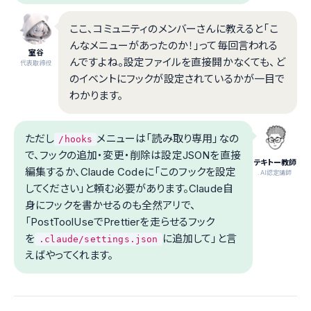
ここ、コミュニティのメンバーさんに教えると「こ
んなメニューがあったのか！」って毎回言われる
室谷
んですよね。設定ファイルを直接開かなくても、ど
代表取締役
のイベントにフックが設定されているかが一目で
わかります。
ただし
メニューは「読み取り専用」なの
/hooks
で、フックの追加・変更・削除は設定JSONを直接
テキトー教師
編集するか、Claude Codeに「このフックを設定
.AI認定講師
してください」と頼む必要があります。Claude自
身にフックを書かせるのも全然アリで、
「PostToolUseでPrettierを走らせるフック
を
に追加して」と言
.claude/settings.json
えばやってくれます。