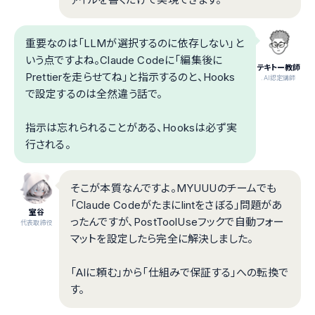
重要なのは「LLMが選択するのに依存しない」と
いう点ですよね。Claude Codeに「編集後に
テキトー教師
Prettierを走らせてね」と指示するのと、Hooks
.AI認定講師
で設定するのは全然違う話で。
指示は忘れられることがある、Hooksは必ず実
行される。
そこが本質なんですよ。MYUUUのチームでも
「Claude Codeがたまにlintをさぼる」問題があ
室谷
ったんですが、PostToolUseフックで自動フォー
代表取締役
マットを設定したら完全に解決しました。
「AIに頼む」から「仕組みで保証する」への転換で
す。