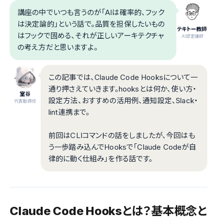
講座の中でいつも言うのが「AIは確率的、フック
は決定論的」という話で。品質を担保したいもの
テキトー教師
はフックで固める、それが正しいアーキテクチャ
.AI認定講師
の考え方だと思いますよ。
この記事では、Claude Code Hooksについて一
通り押さえていきます。hooksとは何か、使い方・
室谷
設定方法、おすすめの活用例、通知設定、Slack・
代表取締役
lint連携まで。
前回はCLIコマンドの話をしましたが、今回はも
う一歩踏み込んでHooksで「Claude Codeが自
律的に動く仕組み」を作る話です。
Claude Code Hooksとは？基本概念と