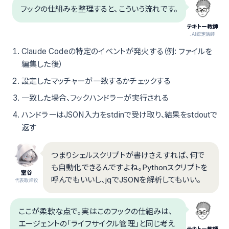
フックの仕組みを整理すると、こういう流れです。
テキトー教師
.AI認定講師
Claude Codeの特定のイベントが発火する（例: ファイルを
編集した後）
設定したマッチャーが一致するかチェックする
一致した場合、フックハンドラーが実行される
ハンドラーはJSON入力をstdinで受け取り、結果をstdoutで
返す
つまりシェルスクリプトが書けさえすれば、何で
も自動化できるんですよね。Pythonスクリプトを
室谷
呼んでもいいし、jqでJSONを解析してもいい。
代表取締役
ここが柔軟な点で。実はこのフックの仕組みは、
エージェントの「ライフサイクル管理」と同じ考え
テキトー教師