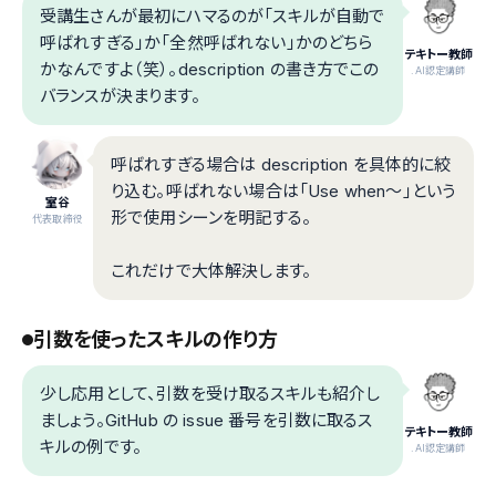
受講生さんが最初にハマるのが「スキルが自動で
呼ばれすぎる」か「全然呼ばれない」かのどちら
テキトー教師
かなんですよ（笑）。description の書き方でこの
.AI認定講師
バランスが決まります。
呼ばれすぎる場合は description を具体的に絞
り込む。呼ばれない場合は「Use when〜」という
室谷
形で使用シーンを明記する。
代表取締役
これだけで大体解決します。
引数を使ったスキルの作り方
少し応用として、引数を受け取るスキルも紹介し
ましょう。GitHub の issue 番号を引数に取るス
テキトー教師
キルの例です。
.AI認定講師