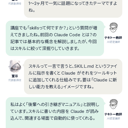
1〜2ヶ月で一気に話題になってきたテーマですよ
代表取締役
ね。
講座でも「skillsって何ですか？」という質問が増
えてきましたね。前回の Claude Code とは？の
テキトー教師
記事では基本的な概念を解説しましたが、今回
.AI認定講師
はスキルに絞って深掘りしていきます。
スキルって一言で言うと、SKILL.md というファイ
ルに指示を書くと Claude がそれをツールキット
室谷
に追加してくれる仕組みです。要は「Claude に新
代表取締役
しい能力を教える」イメージですね。
私はよく「後輩への引き継ぎマニュアル」と説明し
ています。スキルに書いた内容を Claude が読み
テキトー教師
込んで、関連する場面で自動的に使ってくれる。
.AI認定講師