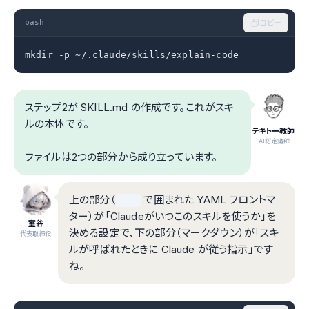
bash
コピー
mkdir -p ~/.claude/skills/explain-code
ステップ2が SKILL.md の作成です。これがスキ
ルの本体です。
テキトー教師
.AI認定講師
ファイルは2つの部分から成り立っています。
上の部分（
で囲まれた YAML フロントマ
---
ター）が「Claudeがいつこのスキルを使うか」を
室谷
決める設定で、下の部分（マークダウン）が「スキ
代表取締役
ルが呼ばれたときに Claude が従う指示」です
ね。