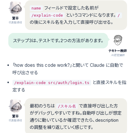
フィールドで設定した名前が
name
というコマンドになります。
/explain-code
/
室谷
の後にスキル名を入力して直接呼び出せる。
代表取締役
ステップ3は、テストです。2つの方法があります。
テキトー教師
.AI認定講師
「how does this code work?」と聞いて Claude に自動で
呼び出させる
と直接スキルを指
/explain-code src/auth/login.ts
定する
最初のうちは
で直接呼び出した方
/スキル名
がデバッグしやすいですね。自動呼び出しが想定
室谷
通りに動いているか確認できたら、description
代表取締役
の調整を繰り返していく感じです。