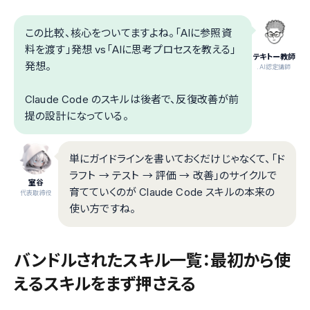
この比較、核心をついてますよね。「AIに参照資
料を渡す」発想 vs「AIに思考プロセスを教える」
テキトー教師
発想。
.AI認定講師
Claude Code のスキルは後者で、反復改善が前
提の設計になっている。
単にガイドラインを書いておくだけじゃなくて、「ド
ラフト → テスト → 評価 → 改善」のサイクルで
室谷
育てていくのが Claude Code スキルの本来の
代表取締役
使い方ですね。
バンドルされたスキル一覧：最初から使
えるスキルをまず押さえる