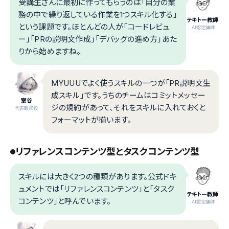
受講生さんに最初に作ってもらうのは「自分の業
務の中で繰り返している作業を1つスキル化する」
テキトー教師
という課題です。ほとんどの人が「コードレビュ
.AI認定講師
ー」「PRの説明文作成」「デバッグの進め方」あた
りから始めますね。
MYUUUでよく使うスキルの一つが「PR説明文生
成スキル」です。うちのチームはコミットメッセー
室谷
ジの規約があって、それをスキルに入れておくと
代表取締役
フォーマットが揃います。
リファレンスコンテンツ型とタスクコンテンツ型
スキルには大きく2つの種類があります。公式ドキ
ュメントでは「リファレンスコンテンツ」と「タスク
テキトー教師
コンテンツ」と呼んでいます。
.AI認定講師