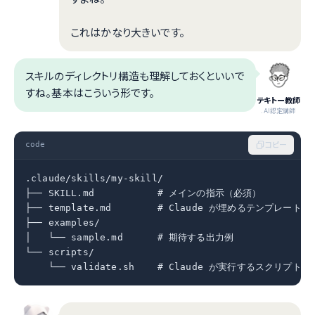
これはかなり大きいです。
スキルのディレクトリ構造も理解しておくといいで
すね。基本はこういう形です。
テキトー教師
.AI認定講師
code
コピー
.claude/skills/my-skill/

├── SKILL.md           # メインの指示（必須）

├── template.md        # Claude が埋めるテンプレート

├── examples/

│   └── sample.md      # 期待する出力例

└── scripts/

    └── validate.sh    # Claude が実行するスクリプト