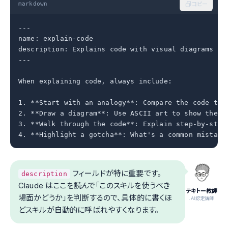
markdown
コピー
---

name: explain-code

description: Explains code with visual diagrams an
---

When explaining code, always include:

1. **Start with an analogy**: Compare the code to s
2. **Draw a diagram**: Use ASCII art to show the fl
3. **Walk through the code**: Explain step-by-step 
4. **Highlight a gotcha**: What's a common mistake
フィールドが特に重要です。
description
Claude はここを読んで「このスキルを使うべき
テキトー教師
場面かどうか」を判断するので、具体的に書くほ
.AI認定講師
どスキルが自動的に呼ばれやすくなります。