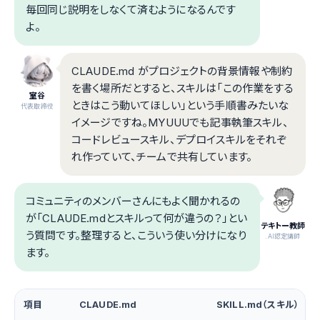
毎回同じ説明をしなくて済むようになるんです
よ。
CLAUDE.md がプロジェクトの背景情報や制約
を書く場所だとすると、スキルは「この作業をする
室谷
ときはこう動いてほしい」という手順書みたいな
代表取締役
イメージですね。MYUUUでも記事執筆スキル、
コードレビュースキル、デプロイスキルをそれぞ
れ作っていて、チームで共有しています。
コミュニティのメンバーさんにもよく聞かれるの
が「CLAUDE.mdとスキルって何が違うの？」とい
テキトー教師
う質問です。整理すると、こういう使い分けになり
.AI認定講師
ます。
項目
CLAUDE.md
SKILL.md（スキル）