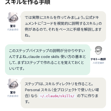
スキルを作る手順
では実際にスキルを作ってみましょう。公式ドキ
ュメントに「コードを視覚的に説明するスキル」の
室谷
例があるので、それをベースに手順を解説します
代表取締役
ね。
このステップバイステップの説明が分かりやすい
んですよね。claude code skills 使い方の基本と
テキトー教師
して、まず3ステップで作れることを覚えておくと
.AI認定講師
いいです。
ステップ1は、スキルディレクトリを作ること。
Personal スキル（全プロジェクトで使いたい場
室谷
合）なら
の下に作りま
~/.claude/skills/
代表取締役
す。