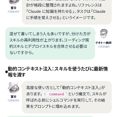
計が格段に整理されますよね。リファレンスは
室谷
「Claude に知識を持たせる」、タスクは「Claude
代表取締役
に手順を覚えさせる」というイメージです。
混ぜて書いてしまう人も多いですが、分けた方が
スキルの再利用性が上がります。コーディング規
テキトー教師
約スキルとデプロイスキルを合体させる必要は
.AI認定講師
ないですから。
動的コンテキスト注入：スキルを使うたびに最新情
報を渡す
高度な使い方として「動的コンテキスト注入」が
あります。
` という構文で、スキルが
!
command
室谷
呼ばれる前にシェルコマンドを実行して、その結
代表取締役
果をプロンプトに埋め込めます。