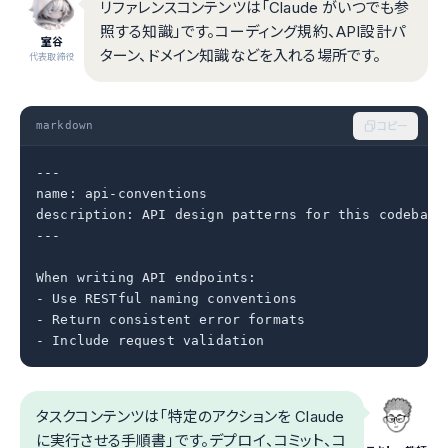
リファレンスコンテンツは「Claude がいつでも参
照する知識」です。コーディング規約、API設計パ
室谷
ターン、ドメイン知識などを入れる場所です。
代表取締役
markdown
コピー
---

name: api-conventions

description: API design patterns for this codebase

---

When writing API endpoints:

- Use RESTful naming conventions

- Return consistent error formats

- Include request validation
タスクコンテンツは「特定のアクションを Claude
に実行させる手順書」です。デプロイ、コミット、コ