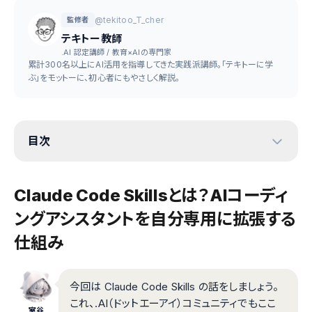
@tekitoo_T_cher
監修者
テキトー教師
.AI 認定講師 / 教育×AIの専門家
累計300名以上にAI活用を指導してきた実践派講師。「テキトーに学
ぶ」をモットーに、初心者にもやさしく解説。
目次
Claude Code Skillsとは？AIコーディ
ングアシスタントを自分専用に拡張する
仕組み
今回は Claude Code Skills の話をしましょう。
これ、.AI（ドットエーアイ）コミュニティでもここ
室谷