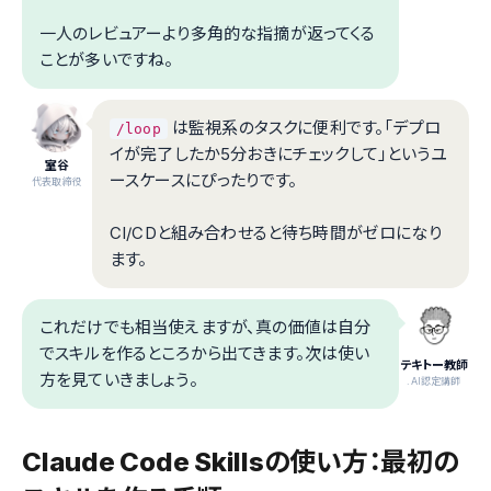
一人のレビュアーより多角的な指摘が返ってくる
ことが多いですね。
は監視系のタスクに便利です。「デプロ
/loop
イが完了したか5分おきにチェックして」というユ
室谷
ースケースにぴったりです。
代表取締役
CI/CDと組み合わせると待ち時間がゼロになり
ます。
これだけでも相当使えますが、真の価値は自分
でスキルを作るところから出てきます。次は使い
テキトー教師
方を見ていきましょう。
.AI認定講師
Claude Code Skillsの使い方：最初の