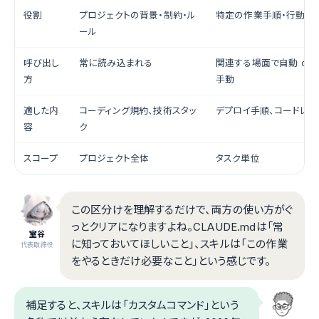
役割
プロジェクトの背景・制約・ル
特定の作業手順・行動パ
ール
呼び出し
常に読み込まれる
関連する場面で自動 or 
方
手動
適した内
コーディング規約、技術スタッ
デプロイ手順、コードレビ
容
ク
スコープ
プロジェクト全体
タスク単位
この区分けを理解するだけで、両方の使い方がぐ
っとクリアになりますよね。CLAUDE.mdは「常
室谷
に知っておいてほしいこと」、スキルは「この作業
代表取締役
をやるときだけ必要なこと」という感じです。
補足すると、スキルは「カスタムコマンド」という