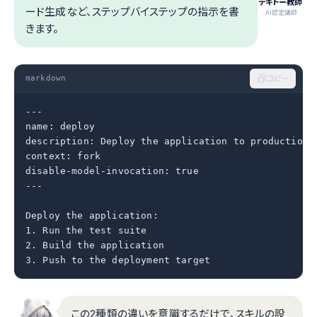
テキトー教師
ード生成など、ステップバイステップの指示を書
.AI認定講師
きます。
markdown
コピー
---

name: deploy

description: Deploy the application to production

context: fork

disable-model-invocation: true

---

Deploy the application:

1. Run the test suite

2. Build the application

3. Push to the deployment target
この2種類の違いを意識するだけで、スキルの設