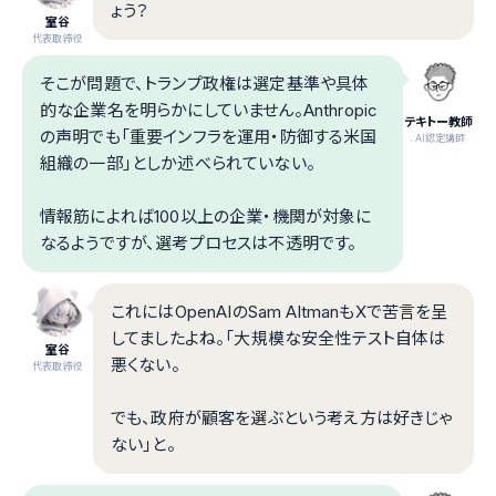
ょう？
室谷
代表取締役
そこが問題で、トランプ政権は選定基準や具体
的な企業名を明らかにしていません。Anthropic
テキトー教師
の声明でも「​重要インフラを運用・防御する米国
.AI認定講師
組織の一部」としか述べられていない。
情報筋によれば100以上の企業・機関が対象に
なるようですが、選考プロセスは不透明です。
これにはOpenAIのSam AltmanもXで苦言を呈
してましたよね。「大規模な安全性テスト自体は
室谷
悪くない。
代表取締役
でも、政府が顧客を選ぶという考え方は好きじゃ
ない」と。