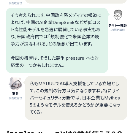
代表取締役
そう考えられます。中国政府系メディアの報道に
よれば、中国のAI企業DeepSeekなどが低コス
テキトー教師
ト高性能モデルを急速に展開している事実もあ
.AI認定講師
り、米国政府内では「規制強化で米国企業の競
争力が損なわれる」との懸念が出ています。
今回の措置は、そうした競争 pressure への対
応策の一つかもしれません。
私もMYUUUでAI導入支援をしている立場とし
て、この規制の行方は気になりますね。特にサイ
室谷
バーセキュリティ分野では、日本企業もMythos
代表取締役
5のようなモデルを使えるかどうかが重要になっ
てくる。