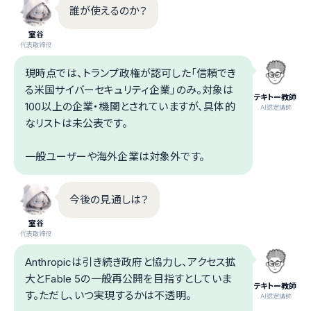
誰が使えるのか？
室谷
代表取締役
現時点では、トランプ政権が認可した「信頼でき
る米国サイバーセキュリティ企業」のみ。対象は
テキトー教師
100以上の企業・機関とされていますが、具体的
.AI認定講師
なリストは未公表です。
一般ユーザーや海外企業は対象外です。
今後の見通しは？
室谷
代表取締役
Anthropicは引き続き政府と協力し、アクセス拡
大とFable 5の一般再公開を目指すとしていま
テキトー教師
す。ただし、いつ実現するかは不透明。
.AI認定講師