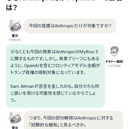
は？
今回の措置はAnthropicだけが対象ですか？
室谷
代表取締役
少なくとも今回の発表はAnthropicのMythos 5
に関するものです。しかし、背景ブリーフにもある
テキトー教師
ように、OpenAIを含むフロンティアモデル全般が
.AI認定講師
トランプ政権の規制対象になっています。
Sam Altmanが苦言を呈したのも、自分たちも同
じ扱いを受ける可能性を感じているからでしょ
う。
つまり、今回の部分解禁はAnthropicに対する
「試験的な緩和」と見るべきか。
室谷