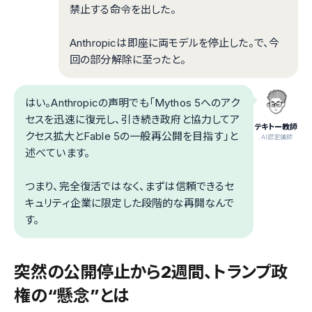
禁止する命令を出した。
Anthropicは即座に両モデルを停止した。で、今
回の部分解除に至ったと。
はい。Anthropicの声明でも「​Mythos 5へのアク
セスを迅速に復元し、引き続き政府と協力してア
テキトー教師
クセス拡大とFable 5の一般再公開を目指す」と
.AI認定講師
述べています。
つまり、完全復活ではなく、まずは信頼できるセ
キュリティ企業に限定した段階的な再開なんで
す。
突然の公開停止から2週間、トランプ政
権の“懸念”とは