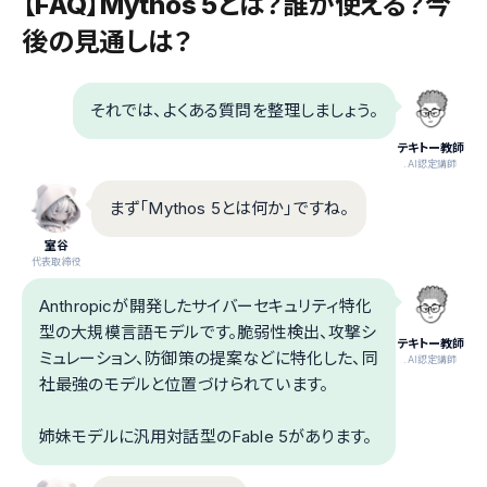
【FAQ】Mythos 5とは？誰が使える？今
後の見通しは？
それでは、よくある質問を整理しましょう。
テキトー教師
.AI認定講師
まず「Mythos 5とは何か」ですね。
室谷
代表取締役
Anthropicが開発したサイバーセキュリティ特化
型の大規模言語モデルです。脆弱性検出、攻撃シ
テキトー教師
ミュレーション、防御策の提案などに特化した、同
.AI認定講師
社最強のモデルと位置づけられています。
姉妹モデルに汎用対話型のFable 5があります。