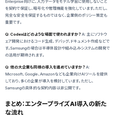
Enterprise向けに、入力データをモデル学習に使用しないこと
を契約で保証し、暗号化や管理機能を強化しています。ただし、
完全な安全を保証するものではなく、企業側のポリシー策定も
重要です。
Q: Codexはどのような場面で使われますか？
A: 主にソフトウ
ェア開発におけるコード生成、デバッグ、ドキュメント作成などで
す。Samsungの場合は半導体設計や組み込みシステムの開発で
の活用が期待されます。
Q: 他の大企業も同様の導入を進めていますか？
A:
Microsoft、Google、Amazonなども企業向けAIツールを提供
しており、多くの企業が導入を検討しています。ただし、
Samsungの具体的な契約内容は非公開です。
まとめ：エンタープライズAI導入の新た
な流れ