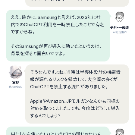
ええ、確かに。Samsungと言えば、2023年に社
内でのChatGPT利用を一時禁止したことで有名
テキトー教師
ですからね。
.AI認定講師
そのSamsungが再び導入に動いたというのは、
背景を探ると面白いですよ。
そうなんですよね。当時は半導体設計の機密情
報が漏れるリスクを懸念して、大企業の多くが
室谷
ChatGPTを禁止する流れがありました。
代表取締役
AppleやAmazon、JPモルガンなんかも同様の
対応を取ってました。でも、今度はどうして導入
するんでしょう？
単に「AIを使いたい」というだけの話じゃないん