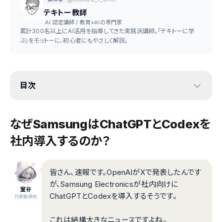
テキトー教師
.AI 認定講師 / 教育×AIの専門家
累計300名以上にAI活用を指導してきた実践派講師。「テキトーに学
ぶ」をモットーに、初心者にもやさしく解説。
目次
なぜSamsungはChatGPTとCodexを
社内導入するのか？
皆さん、速報です。OpenAIがXで発表したんです
が、Samsung Electronicsが社内向けに
室谷
ChatGPTとCodexを導入するそうです。
代表取締役
これは結構大きなニュースですよね。