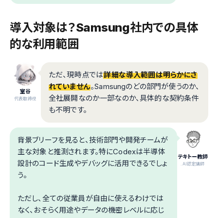
導入対象は？Samsung社内での具体
的な利用範囲
ただ、現時点では
詳細な導入範囲は明らかにさ
れていません
。Samsungのどの部門が使うのか、
室谷
全社展開なのか一部なのか、具体的な契約条件
代表取締役
も不明です。
背景ブリーフを見ると、技術部門や開発チームが
主な対象と推測されます。特にCodexは半導体
テキトー教師
設計のコード生成やデバッグに活用できるでしょ
.AI認定講師
う。
ただし、全ての従業員が自由に使えるわけでは
なく、おそらく用途やデータの機密レベルに応じ