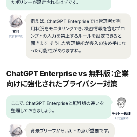
たポリシーが設定されるはずです。
例えば、ChatGPT Enterpriseでは管理者が利
用状況をモニタリングでき、機密情報を含むプロ
室谷
ンプトの入力を禁止するルールを設定できると
代表取締役
聞きます。そうした管理機能が導入の決め手にな
った可能性がありますね。
ChatGPT Enterprise vs 無料版：企業
向けに強化されたプライバシー対策
ここで、ChatGPT Enterpriseと無料版の違いを
整理しておきましょう。
テキトー教師
.AI認定講師
背景ブリーフから、以下の点が重要です。