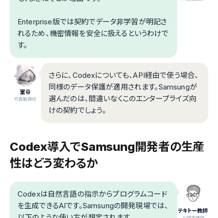
Enterprise版では契約でデータ非学習が明記さ
れるため、機密情報を安全に扱えるというわけで
す。
さらに、Codexについても、API経由で使う場合、
同様のデータ保護が適用されます。Samsungが
室谷
選んだのは、間違いなくこのエンタープライズ向
代表取締役
けの契約でしょう。
Codex導入でSamsung開発者の生産
性はどう変わるか
Codexは自然言語の指示からプログラムコード
を生成できるAIです。Samsungの開発現場では、
テキトー教師
以下のような使い方が想定されます。
.AI認定講師