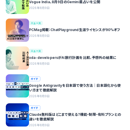
Vogue India、8月9日のGemini星占いを公開
2026年8月9日
ニュース
PCMag掲載：ChatPlayground生涯ライセンスが90%オフ
2026年8月9日
ニュース
xda-developersがAI旅行計画を比較、予想外の結果に
2026年8月9日
ガイド
Google Antigravityを日本語で使う方法｜日本語化から使
い方まで徹底解説
2026年8月9日
ガイド
Claude無料版はどこまで使える？機能・制限・有料プランとの
違いを徹底解説
2026年8月9日