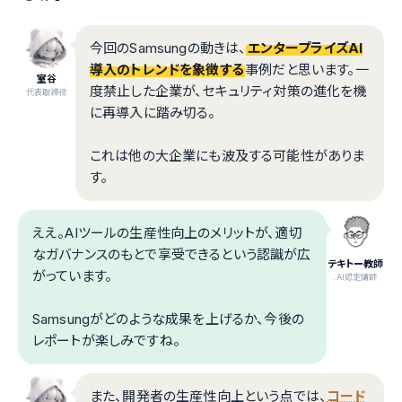
今回のSamsungの動きは、
エンタープライズAI
導入のトレンドを象徴する
事例だと思います。一
室谷
度禁止した企業が、セキュリティ対策の進化を機
代表取締役
に再導入に踏み切る。
これは他の大企業にも波及する可能性がありま
す。
ええ。AIツールの生産性向上のメリットが、適切
なガバナンスのもとで享受できるという認識が広
テキトー教師
がっています。
.AI認定講師
Samsungがどのような成果を上げるか、今後の
レポートが楽しみですね。
また、開発者の生産性向上という点では、
コード