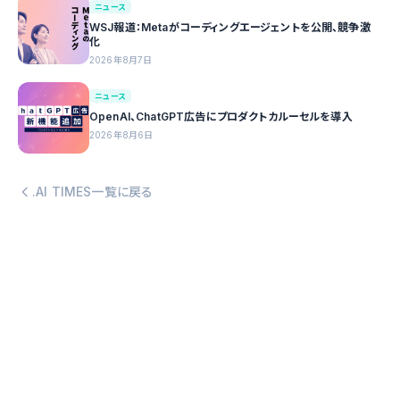
ニュース
WSJ報道：Metaがコーディングエージェントを公開、競争激
化
2026年8月7日
ニュース
OpenAI、ChatGPT広告にプロダクトカルーセルを導入
2026年8月6日
.AI TIMES一覧に戻る