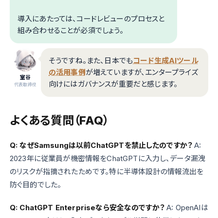
導入にあたっては、コードレビューのプロセスと
組み合わせることが必須でしょう。
そうですね。また、日本でも
コード生成AIツール
の活用事例
が増えていますが、エンタープライズ
室谷
向けにはガバナンスが重要だと感じます。
代表取締役
よくある質問（FAQ）
Q: なぜSamsungは以前ChatGPTを禁止したのですか？
A:
2023年に従業員が機密情報をChatGPTに入力し、データ漏洩
のリスクが指摘されたためです。特に半導体設計の情報流出を
防ぐ目的でした。
Q: ChatGPT Enterpriseなら安全なのですか？
A: OpenAIは