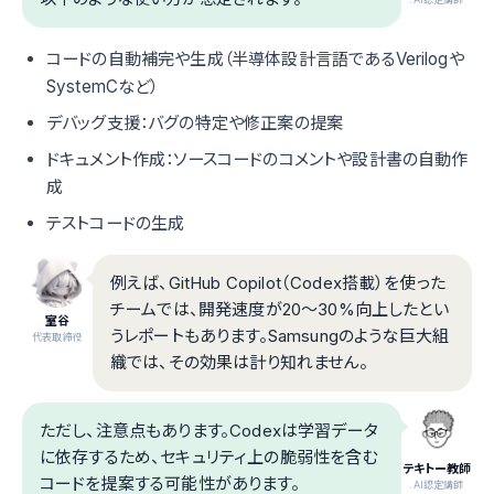
コードの自動補完や生成（半導体設計言語であるVerilogや
SystemCなど）
デバッグ支援：バグの特定や修正案の提案
ドキュメント作成：ソースコードのコメントや設計書の自動作
成
テストコードの生成
例えば、GitHub Copilot（Codex搭載）を使った
チームでは、開発速度が20〜30%向上したとい
室谷
うレポートもあります。Samsungのような巨大組
代表取締役
織では、その効果は計り知れません。
ただし、注意点もあります。Codexは学習データ
に依存するため、セキュリティ上の脆弱性を含む
テキトー教師
コードを提案する可能性があります。
.AI認定講師