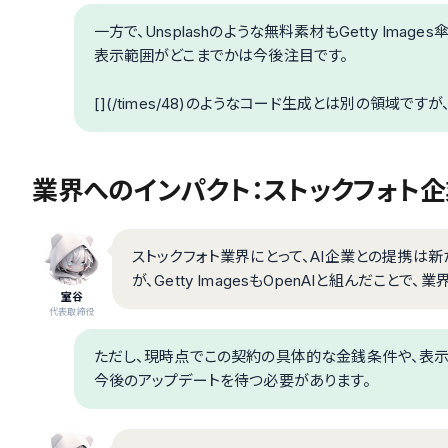
一方で、Unsplashのような無料素材もGetty Im
表示範囲がどこまでかは今後注目です。
[](/times/48)のようなコード生成とは別の領域で
業界へのインパクト：ストックフォト企
ストックフォト業界にとって、AI企業との提携は新たな
が、Getty ImagesもOpenAIと組んだこと
室谷
代表取締役
ただし、現時点でこの契約の具体的な金銭条件や、表示
今後のアップデートを待つ必要があります。