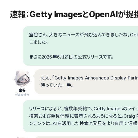
速報：Getty ImagesとOpenAI
室谷さん、大きなニュースが飛び込んできましたね。Getty
しました。
まさに2026年6月21日の公式リリースです。
ええ、「Getty Images Announces Display
待っていた一手。
室谷
代表取締役
リリースによると、複数年契約で、Getty Imagesのライ
検索および発見体験に表示されるようになると。Craig P
ンテンツは、AIを活用した検索と発見をより有用で信頼