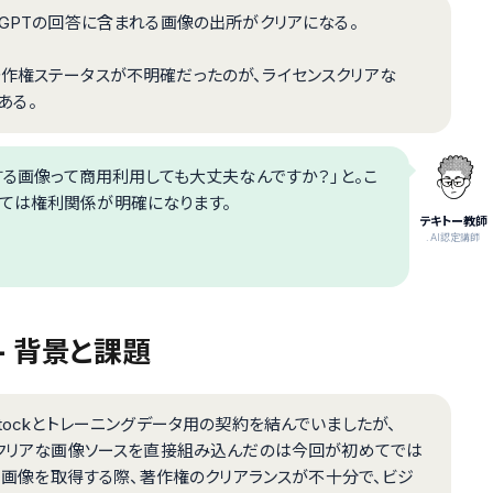
tGPTの回答に含まれる画像の出所がクリアになる。
著作権ステータスが不明確だったのが、ライセンスクリアな
ある。
示する画像って商用利用しても大丈夫なんですか？」と。こ
については権利関係が明確になります。
テキトー教師
.AI認定講師
- 背景と課題
erstockとトレーニングデータ用の契約を結んでいましたが、
スクリアな画像ソースを直接組み込んだのは今回が初めてでは
から画像を取得する際、著作権のクリアランスが不十分で、ビジ