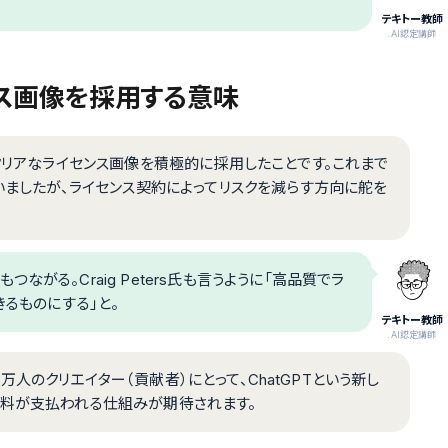
テキトー教師
.AI認定講師
ンス画像を採用する意味
権クリアなライセンス画像を積極的に採用したことです。これまで
ていましたが、ライセンス契約によってリスクを減らす方向に舵を
がる。Craig Peters氏も言うように「高品質でラ
きるものにする」と。
テキトー教師
.AI認定講師
60万人のクリエイター（貢献者）にとって、ChatGPTという新し
ス料が支払われる仕組みが期待されます。