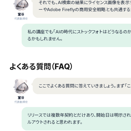
それでも、AI検索の結果にライセンス画像を表示す
ーやAdobe Fireflyの商用安全戦略とも共通
室谷
代表取締役
私の講座でも「AIの時代にストックフォトはどうなるの
るかもしれません。
よくある質問（FAQ）
ここでよくある質問に答えていきましょう。まず「
室谷
代表取締役
リリースでは複数年契約とだけあり、開始日は明示されて
ルアウトされると思われます。