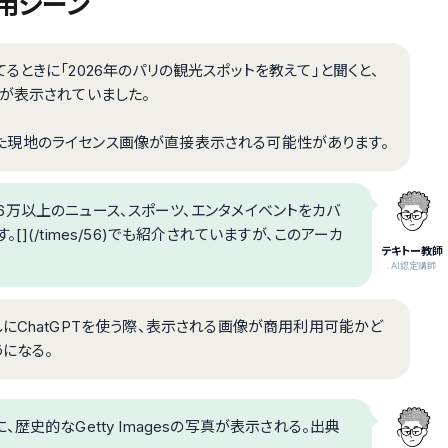
使用シーン
ときに「2026年のパリの観光スポットを教えて」と聞くと、
が表示されていました。
撮影した現地のライセンス画像が直接表示される可能性があります。
年16万以上のニュース、スポーツ、エンタメイベントをカバ
](/times/56)でも紹介されていますが、このアーカ
テキトー教師
.AI認定講師
にChatGPTを使う際、表示される画像が商用利用可能かど
になる。
史的なGetty Imagesの写真が表示される。出典