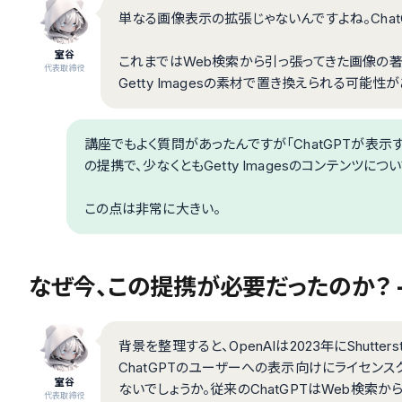
単なる画像表示の拡張じゃないんですよね。Cha
室谷
これまではWeb検索から引っ張ってきた画像の
代表取締役
Getty Imagesの素材で置き換えられる可能性が
講座でもよく質問があったんですが「ChatGPTが表
の提携で、少なくともGetty Imagesのコンテンツ
この点は非常に大きい。
なぜ今、この提携が必要だったのか？ 
背景を整理すると、OpenAIは2023年にShutt
ChatGPTのユーザーへの表示向けにライセン
室谷
ないでしょうか。従来のChatGPTはWeb検索
代表取締役