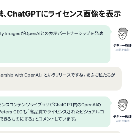
が提携、ChatGPTにライセンス画像を表示
 ImagesがOpenAIとの表示パートナーシップを発表
テキトー教師
.AI認定講師
 Partnership with OpenAI」 というリリースですね。まさに私たちが
センスコンテンツライブラリがChatGPT内のOpenAIの
eters CEOも「高品質でライセンスされたビジュアルコ
テキトー教師
できるものにする」とコメントしています。
.AI認定講師