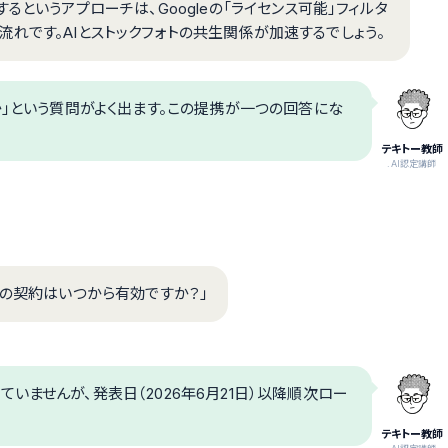
るというアプローチは、Googleの「ライセンス可能」フィルタ
する流れです。AIとストックフォトの共生関係が加速するでしょう。
か」という質問がよく出ます。この提携が一つの回答にな
テキトー教師
.AI認定講師
この契約はいつから有効ですか？」
いませんが、発表日（2026年6月21日）以降順次ロー
テキトー教師