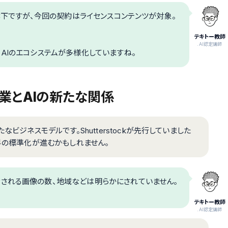
ages傘下ですが、今回の契約はライセンスコンテンツが対象。
テキトー教師
.AI認定講師
すが、AIのエコシステムが多様化していますね。
業とAIの新たな関係
ビジネスモデルです。Shutterstockが先行していました
で、業界の標準化が進むかもしれません。
される画像の数、地域などは明らかにされていません。
テキトー教師
.AI認定講師