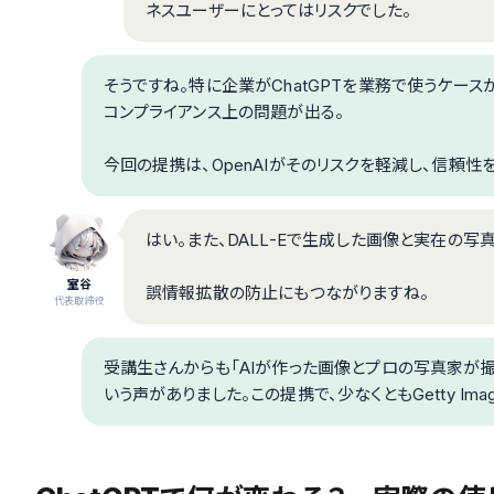
ネスユーザーにとってはリスクでした。
そうですね。特に企業がChatGPTを業務で使うケー
コンプライアンス上の問題が出る。
今回の提携は、OpenAIがそのリスクを軽減し、信頼
はい。また、DALL-Eで生成した画像と実在の
室谷
誤情報拡散の防止にもつながりますね。
代表取締役
受講生さんからも「AIが作った画像とプロの写真家が撮
いう声がありました。この提携で、少なくともGetty Im