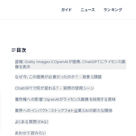
ガイド
ニュース
ランキング
目次
速報：Getty ImagesとOpenAIが提携、ChatGPTにライセンス画
像を表示
なぜ今、この提携が必要だったのか？ - 背景と課題
ChatGPTで何が変わる？ - 実際の使用シーン
著作権への影響：OpenAIがライセンス画像を採用する意味
業界へのインパクト：ストックフォト企業とAIの新たな関係
よくある質問（FAQ）
あわせて読みたい