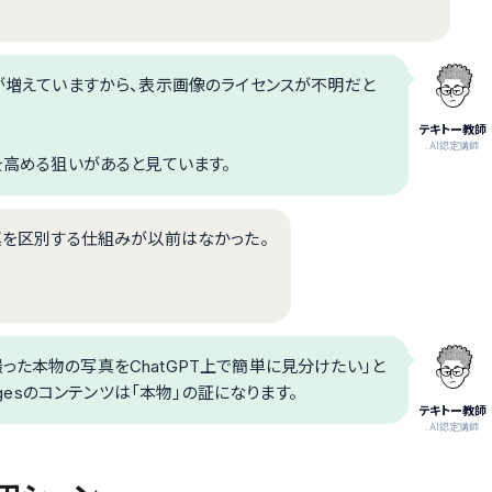
スが増えていますから、表示画像のライセンスが不明だと
テキトー教師
.AI認定講師
性を高める狙いがあると見ています。
写真を区別する仕組みが以前はなかった。
った本物の写真をChatGPT上で簡単に見分けたい」と
agesのコンテンツは「本物」の証になります。
テキトー教師
.AI認定講師