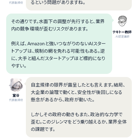
るという問題がありますね。
代表取締役
その通りです。水面下の調整が先行すると、業界
内の競争環境が歪むリスクがあります。
テキトー教師
.AI認定講師
例えば、Amazonと強いつながりのないAIスター
トアップは、規制の網を免れる可能性もある。逆
に、大手と組んだスタートアップほど標的になり
やすい。
自主規律の限界が露呈したとも言えます。結局、
大企業の論理で動くと、安全性が後回しになる
室谷
懸念があるから、政府が動いた。
代表取締役
しかしその政府の動きもまた、政治的な力学で
歪む。このジレンマをどう乗り越えるか、業界全体
の課題です。