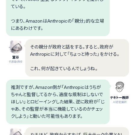
ている。
つまり、AmazonはAnthropicの「親分」的な立場
にあるわけです。
その親分が政府と話をする。すると、政府が
Anthropicに対して「ちょっと待った」をかける。
室谷
代表取締役
これ、何が起きているんでしょうね。
推測ですが、Amazon側が「Anthropicはうちが
ちゃんと監督してるから、過度な規制はしないで
テキトー教師
ほしい」とロビーイングした結果、逆に政府が「じ
.AI認定講師
ゃあ、その監督が本当に機能しているのかチェッ
クしよう」と動いた可能性もあります。
なるほど。政府からすれば、巨大テック企業とAI