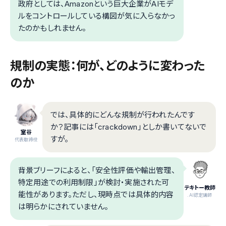
政府としては、Amazonという巨大企業がAIモデ
ルをコントロールしている構図が気に入らなかっ
たのかもしれません。
規制の実態：何が、どのように変わった
のか
では、具体的にどんな規制が行われたんです
か？記事には「crackdown」としか書いてないで
室谷
すが。
代表取締役
背景ブリーフによると、「安全性評価や輸出管理、
特定用途での利用制限」が検討・実施された可
テキトー教師
能性があります。ただし、現時点では具体的内容
.AI認定講師
は明らかにされていません。