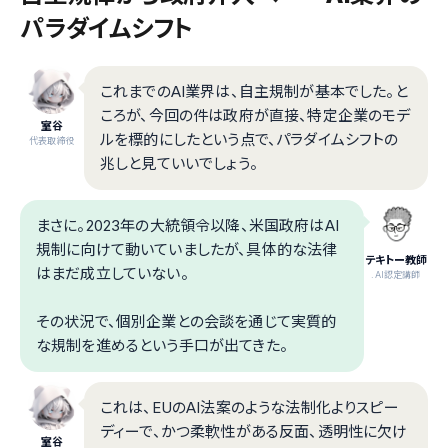
パラダイムシフト
これまでのAI業界は、自主規制が基本でした。と
ころが、今回の件は政府が直接、特定企業のモデ
室谷
ルを標的にしたという点で、パラダイムシフトの
代表取締役
兆しと見ていいでしょう。
まさに。2023年の大統領令以降、米国政府はAI
規制に向けて動いていましたが、具体的な法律
テキトー教師
はまだ成立していない。
.AI認定講師
その状況で、個別企業との会談を通じて実質的
な規制を進めるという手口が出てきた。
これは、EUのAI法案のような法制化よりスピー
ディーで、かつ柔軟性がある反面、透明性に欠け
室谷