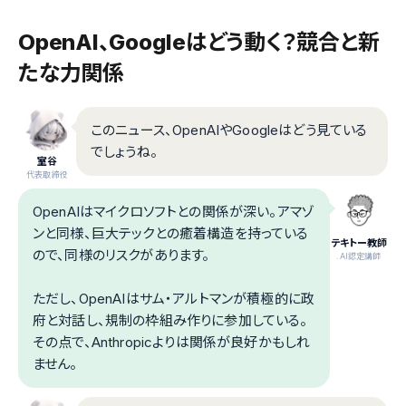
OpenAI、Googleはどう動く？競合と新
たな力関係
このニュース、OpenAIやGoogleはどう見ている
でしょうね。
室谷
代表取締役
OpenAIはマイクロソフトとの関係が深い。アマゾ
ンと同様、巨大テックとの癒着構造を持っている
テキトー教師
ので、同様のリスクがあります。
.AI認定講師
ただし、OpenAIはサム・アルトマンが積極的に政
府と対話し、規制の枠組み作りに参加している。
その点で、Anthropicよりは関係が良好かもしれ
ません。