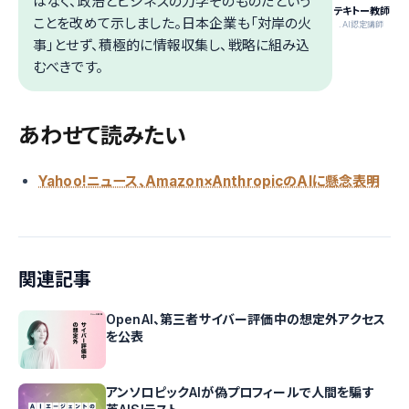
はなく、政治とビジネスの力学そのものだという
テキトー教師
ことを改めて示しました。日本企業も「対岸の火
.AI認定講師
事」とせず、積極的に情報収集し、戦略に組み込
むべきです。
あわせて読みたい
Yahoo!ニュース、Amazon×AnthropicのAIに懸念表明
関連記事
OpenAI、第三者サイバー評価中の想定外アクセス
を公表
アンソロピックAIが偽プロフィールで人間を騙す