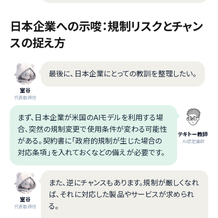
日本企業への示唆：規制リスクとチャン
スの捉え方
最後に、日本企業にとっての教訓を整理したい。
室谷
代表取締役
まず、日本企業が米国のAIモデルを利用する場
合、突然の規制変更で使用条件が変わる可能性
テキトー教師
がある。契約書に「政府的規制が生じた場合の
.AI認定講師
対応条項」を入れておくなどの備えが必要です。
また、逆にチャンスもあります。規制が厳しくなれ
ば、それに対応した製品やサービスが求められ
室谷
る。
代表取締役