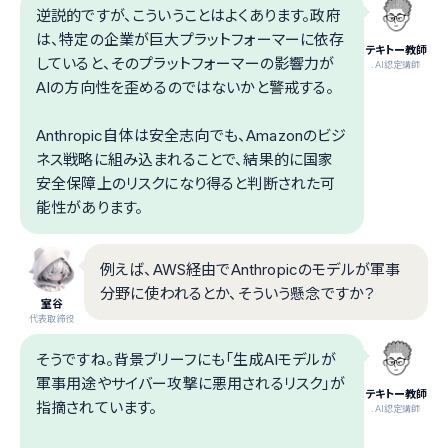
逆説的ですが、こういうことはよくあります。政府
は、特定の企業が巨大プラットフォーマーに依存
テキトー教師
していると、そのプラットフォーマーの影響力が
.AI認定講師
AIの方向性を歪めるのではないかと警戒する。
Anthropic自体は安全志向でも、Amazonのビジ
ネス戦略に組み込まれることで、結果的に国家
安全保障上のリスクになり得ると判断された可
能性があります。
例えば、AWS経由でAnthropicのモデルが軍事
分野に使われるとか、そういう懸念ですか？
室谷
代表取締役
そうですね。背景ブリーフにも「生成AIモデルが
軍事用途やサイバー攻撃に悪用されるリスク」が
テキトー教師
指摘されています。
.AI認定講師