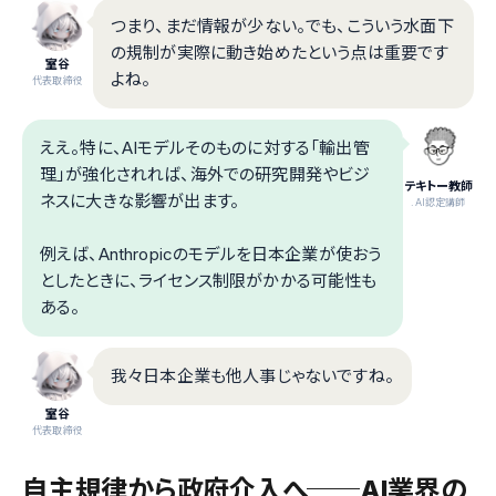
つまり、まだ情報が少ない。でも、こういう水面下
の規制が実際に動き始めたという点は重要です
室谷
よね。
代表取締役
ええ。特に、AIモデルそのものに対する「輸出管
理」が強化されれば、海外での研究開発やビジ
テキトー教師
ネスに大きな影響が出ます。
.AI認定講師
例えば、Anthropicのモデルを日本企業が使おう
としたときに、ライセンス制限がかかる可能性も
ある。
我々日本企業も他人事じゃないですね。
室谷
代表取締役
自主規律から政府介入へ──AI業界の