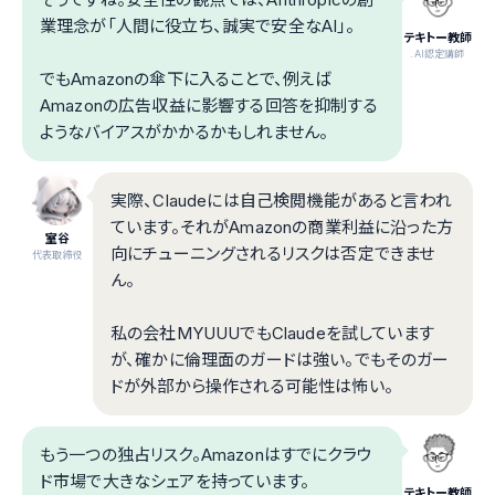
業理念が「人間に役立ち、誠実で安全なAI」。
テキトー教師
.AI認定講師
でもAmazonの傘下に入ることで、例えば
Amazonの広告収益に影響する回答を抑制する
ようなバイアスがかかるかもしれません。
実際、Claudeには自己検閲機能があると言われ
ています。それがAmazonの商業利益に沿った方
室谷
向にチューニングされるリスクは否定できませ
代表取締役
ん。
私の会社MYUUUでもClaudeを試しています
が、確かに倫理面のガードは強い。でもそのガー
ドが外部から操作される可能性は怖い。
もう一つの独占リスク。Amazonはすでにクラウ
ド市場で大きなシェアを持っています。
テキトー教師