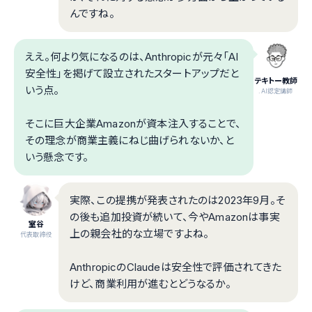
んですね。
ええ。何より気になるのは、Anthropicが元々「AI
安全性」を掲げて設立されたスタートアップだと
テキトー教師
いう点。
.AI認定講師
そこに巨大企業Amazonが資本注入することで、
その理念が商業主義にねじ曲げられないか、と
いう懸念です。
実際、この提携が発表されたのは2023年9月。そ
の後も追加投資が続いて、今やAmazonは事実
室谷
上の親会社的な立場ですよね。
代表取締役
AnthropicのClaudeは安全性で評価されてきた
けど、商業利用が進むとどうなるか。