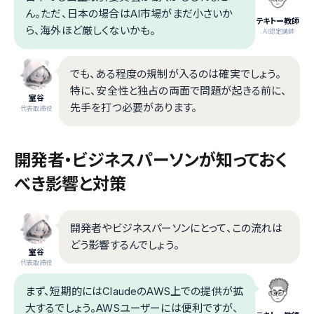
ん。ただ、日本の場合はAI市場がまだ小さいか
テキトー教師
ら、海外ほど厳しくないかも。
.AI認定講師
でも、ある程度の規制が入るのは確実でしょう。
特に、安全性と独占の両面で問題が起きる前に、
室谷
先手を打つ必要があります。
代表取締役
開発者・ビジネスパーソンが知っておく
べき影響と対策
開発者やビジネスパーソンにとって、この流れは
どう影響するんでしょう。
室谷
代表取締役
まず、短期的にはClaudeのAWS上での提供が拡
大するでしょう。AWSユーザーには便利ですが、