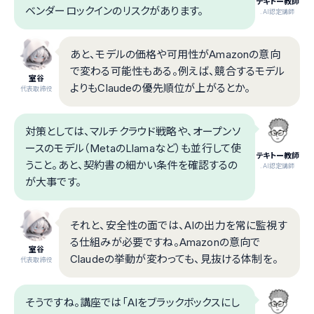
テキトー教師
ベンダーロックインのリスクがあります。
.AI認定講師
あと、モデルの価格や可用性がAmazonの意向
で変わる可能性もある。例えば、競合するモデル
室谷
よりもClaudeの優先順位が上がるとか。
代表取締役
対策としては、マルチクラウド戦略や、オープンソ
ースのモデル（MetaのLlamaなど）も並行して使
テキトー教師
うこと。あと、契約書の細かい条件を確認するの
.AI認定講師
が大事です。
それと、安全性の面では、AIの出力を常に監視す
る仕組みが必要ですね。Amazonの意向で
室谷
Claudeの挙動が変わっても、見抜ける体制を。
代表取締役
そうですね。講座では「AIをブラックボックスにし