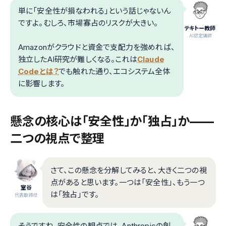
単に「安全性が損なわれる」という話じゃないん
ですよ。むしろ、市場寡占のリスクが大きい。
テキトー教師
.AI認定講師
Amazonがクラウドと資金で支配力を強めれば、
独立したAI研究が難しくなる。これは
Claude
Codeとは？
でも触れた通り、エコシステム全体
に影響します。
懸念の核心は「安全性」か「独占」か——
二つの視点で整理
さて、この懸念を分解してみると、大きく二つの視
点があると思います。一つは「安全性」、もう一つ
室谷
は「独占」です。
代表取締役
そうですね。安全性の観点では、Anthropicの創