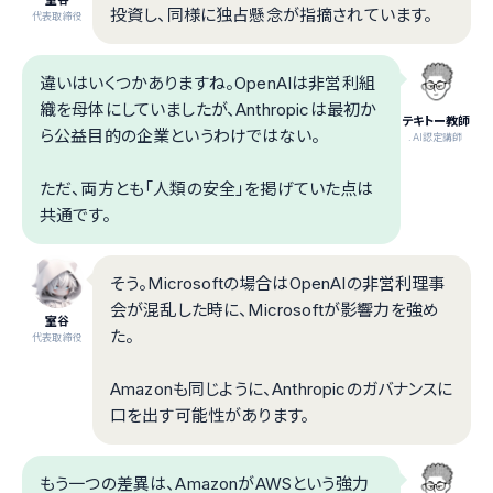
室谷
投資し、同様に独占懸念が指摘されています。
代表取締役
違いはいくつかありますね。OpenAIは非営利組
織を母体にしていましたが、Anthropicは最初か
テキトー教師
ら公益目的の企業というわけではない。
.AI認定講師
ただ、両方とも「人類の安全」を掲げていた点は
共通です。
そう。Microsoftの場合はOpenAIの非営利理事
会が混乱した時に、Microsoftが影響力を強め
室谷
た。
代表取締役
Amazonも同じように、Anthropicのガバナンスに
口を出す可能性があります。
もう一つの差異は、AmazonがAWSという強力