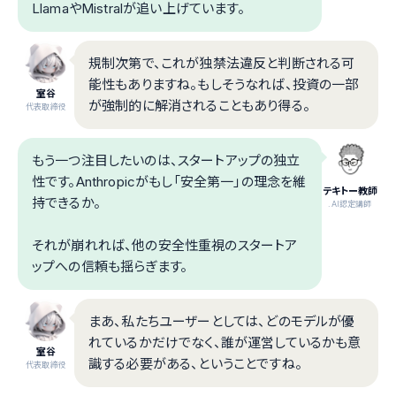
LlamaやMistralが追い上げています。
規制次第で、これが独禁法違反と判断される可
能性もありますね。もしそうなれば、投資の一部
室谷
が強制的に解消されることもあり得る。
代表取締役
もう一つ注目したいのは、スタートアップの独立
性です。Anthropicがもし「安全第一」の理念を維
テキトー教師
持できるか。
.AI認定講師
それが崩れれば、他の安全性重視のスタートア
ップへの信頼も揺らぎます。
まあ、私たちユーザーとしては、どのモデルが優
れているかだけでなく、誰が運営しているかも意
室谷
識する必要がある、ということですね。
代表取締役