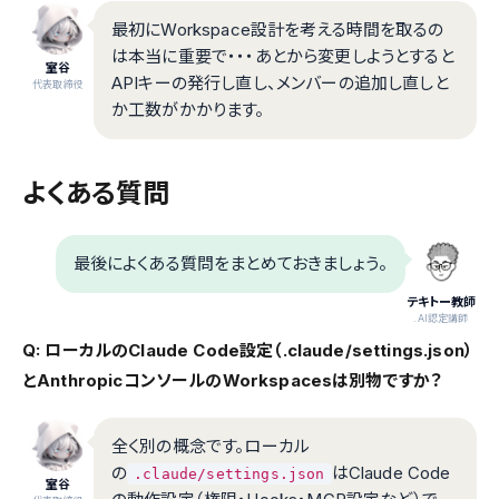
最初にWorkspace設計を考える時間を取るの
は本当に重要で・・・あとから変更しようとすると
室谷
APIキーの発行し直し、メンバーの追加し直しと
代表取締役
か工数がかかります。
よくある質問
最後によくある質問をまとめておきましょう。
テキトー教師
.AI認定講師
Q: ローカルのClaude Code設定（.claude/settings.json）
とAnthropicコンソールのWorkspacesは別物ですか？
全く別の概念です。ローカル
の
はClaude Code
.claude/settings.json
室谷