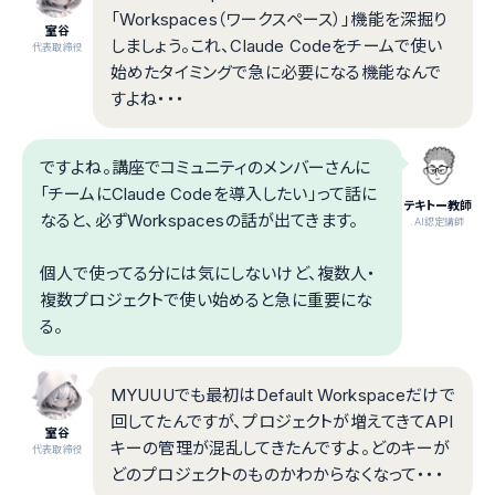
「Workspaces（ワークスペース）」機能を深掘り
室谷
しましょう。これ、Claude Codeをチームで使い
代表取締役
始めたタイミングで急に必要になる機能なんで
すよね・・・
ですよね。講座でコミュニティのメンバーさんに
「チームにClaude Codeを導入したい」って話に
テキトー教師
なると、必ずWorkspacesの話が出てきます。
.AI認定講師
個人で使ってる分には気にしないけど、複数人・
複数プロジェクトで使い始めると急に重要にな
る。
MYUUUでも最初はDefault Workspaceだけで
回してたんですが、プロジェクトが増えてきてAPI
室谷
キーの管理が混乱してきたんですよ。どのキーが
代表取締役
どのプロジェクトのものかわからなくなって・・・