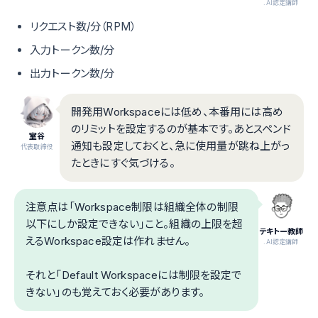
.AI認定講師
リクエスト数/分（RPM）
入力トークン数/分
出力トークン数/分
開発用Workspaceには低め、本番用には高め
のリミットを設定するのが基本です。あとスペンド
室谷
通知も設定しておくと、急に使用量が跳ね上がっ
代表取締役
たときにすぐ気づける。
注意点は「Workspace制限は組織全体の制限
以下にしか設定できない」こと。組織の上限を超
テキトー教師
えるWorkspace設定は作れません。
.AI認定講師
それと「Default Workspaceには制限を設定で
きない」のも覚えておく必要があります。