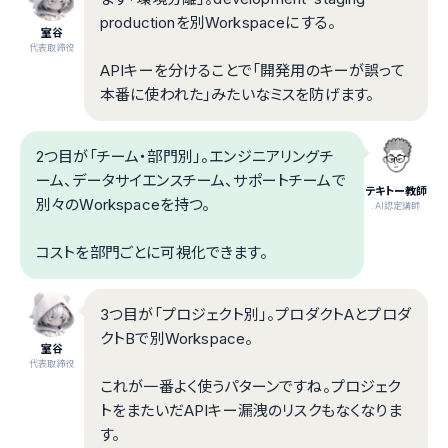
productionを別Workspaceにする。
室谷
代表取締役
APIキーを分けることで「開発用のキーが誤って
本番に使われた」みたいなミスを防げます。
2つ目が「チーム・部門別」。エンジニアリングチ
ーム、データサイエンスチーム、サポートチームで
テキトー教師
別々のWorkspaceを持つ。
.AI認定講師
コストを部門ごとに可視化できます。
3つ目が「プロジェクト別」。プロダクトAとプロダ
クトBで別Workspace。
室谷
代表取締役
これが一番よく使うパターンですね。プロジェク
トをまたいだAPIキー漏洩のリスクもなくなりま
す。