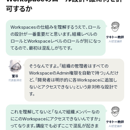
可するか
Workspacesの仕組みを理解するうえで、ロール
の設計が一番重要だと思います。組織レベルの
テキトー教師
ロールとWorkspaceレベルのロールが別になっ
.AI認定講師
てるので、最初は混乱しがちです。
そうなんですよ。「組織の管理者はすべての
WorkspaceのAdmin権限を自動で持つ」んだけ
室谷
ど、「開発者は明示的に各Workspaceに追加し
代表取締役
ないとアクセスできない」という非対称な設計で
す。
これを理解してないと「なんで組織メンバーなの
にこのWorkspaceにアクセスできないんですか」
テキトー教師
ってなります。講座でも必ずここで混乱が起きま
.AI認定講師