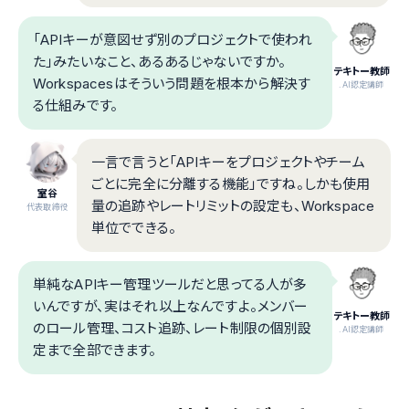
「APIキーが意図せず別のプロジェクトで使われ
た」みたいなこと、あるあるじゃないですか。
テキトー教師
Workspacesはそういう問題を根本から解決す
.AI認定講師
る仕組みです。
一言で言うと「APIキーをプロジェクトやチーム
ごとに完全に分離する機能」ですね。しかも使用
室谷
量の追跡やレートリミットの設定も、Workspace
代表取締役
単位でできる。
単純なAPIキー管理ツールだと思ってる人が多
いんですが、実はそれ以上なんですよ。メンバー
テキトー教師
のロール管理、コスト追跡、レート制限の個別設
.AI認定講師
定まで全部できます。