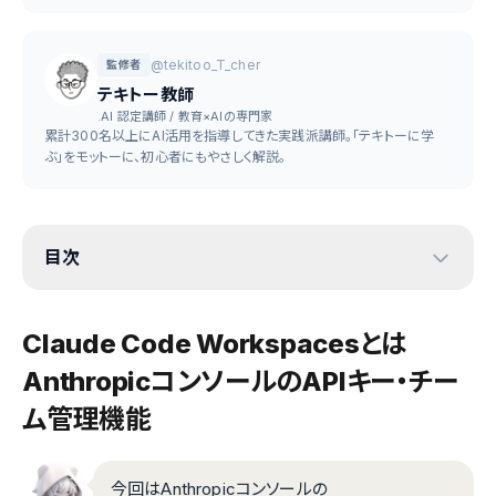
@tekitoo_T_cher
監修者
テキトー教師
.AI 認定講師 / 教育×AIの専門家
累計300名以上にAI活用を指導してきた実践派講師。「テキトーに学
ぶ」をモットーに、初心者にもやさしく解説。
目次
Claude Code Workspacesとは
AnthropicコンソールのAPIキー・チー
ム管理機能
今回はAnthropicコンソールの