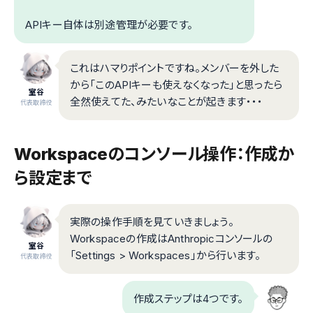
APIキー自体は別途管理が必要です。
これはハマりポイントですね。メンバーを外した
から「このAPIキーも使えなくなった」と思ったら
室谷
全然使えてた、みたいなことが起きます・・・
代表取締役
Workspaceのコンソール操作：作成か
ら設定まで
実際の操作手順を見ていきましょう。
Workspaceの作成はAnthropicコンソールの
室谷
「Settings > Workspaces」から行います。
代表取締役
作成ステップは4つです。