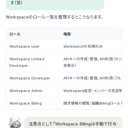
す（笑）
Workspaceのロール一覧を整理するとこうなります。
ロール
権限
Workspace User
Workbenchの利用のみ
Workspace Limited
APIキーの作成・管理、API利用（セッシ
Developer
非表示）
Workspace Developer
APIキーの作成・管理、API利用（フルア
Workspace Admin
Workspace設定・メンバーの完全制御
Workspace Billing
請求情報の閲覧（組織Billingロールか
注意点として「Workspace Billingは手動で付与