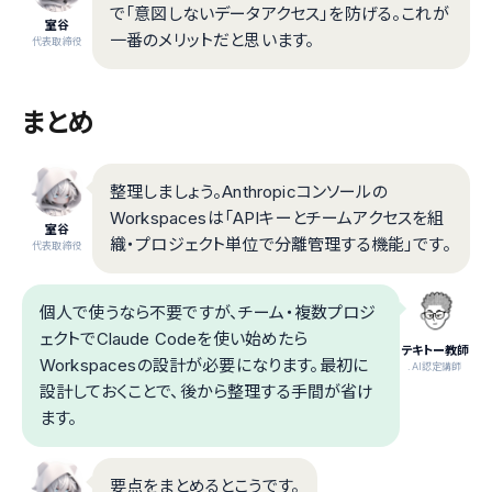
で「意図しないデータアクセス」を防げる。これが
室谷
一番のメリットだと思います。
代表取締役
まとめ
整理しましょう。Anthropicコンソールの
Workspacesは「APIキーとチームアクセスを組
室谷
織・プロジェクト単位で分離管理する機能」です。
代表取締役
個人で使うなら不要ですが、チーム・複数プロジ
ェクトでClaude Codeを使い始めたら
テキトー教師
Workspacesの設計が必要になります。最初に
.AI認定講師
設計しておくことで、後から整理する手間が省け
ます。
要点をまとめるとこうです。