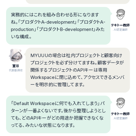
実務的にはこれを組み合わせる形になります
ね。「プロダクトA-development」「プロダクトA-
テキトー教師
production」「プロダクトB-development」みた
.AI認定講師
いな構成。
MYUUUの場合は社内プロジェクトと顧客向け
プロジェクトを必ず分けてますね。顧客データが
室谷
関係するプロジェクトのAPIキーは専用
代表取締役
Workspaceに閉じ込めて、アクセスできるメンバ
ーを明示的に管理してます。
「Default Workspaceに何でも入れてしまう」パ
ターンが一番よくないです。後から整理しようとし
テキトー教師
ても、どのAPIキーがどの用途か把握できなくな
.AI認定講師
ってる、みたいな状態になります。