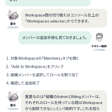
Workspace間の切り替えはコンソール左上の
「Workspaces selector」からできます。
室谷
代表取締役
メンバーの追加手順も見ておきましょう。
テキトー教師
.AI認定講師
対象Workspaceの「Members」タブを開く
「Add to Workspace」をクリック
組織メンバーを選択してロールを割り当て
確認して追加完了
重要なのは「組織のAdminとBillingメンバーは、
それぞれのロールを持っている間はWorkspace
室谷
から削除できない」という制約です。これを知ら
代表取締役