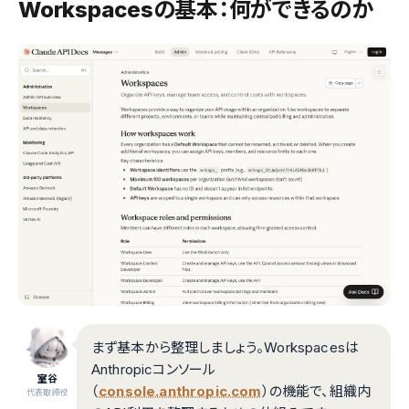
Workspacesの基本：何ができるのか
まず基本から整理しましょう。Workspacesは
Anthropicコンソール
室谷
（
console.anthropic.com
）の機能で、組織内
代表取締役