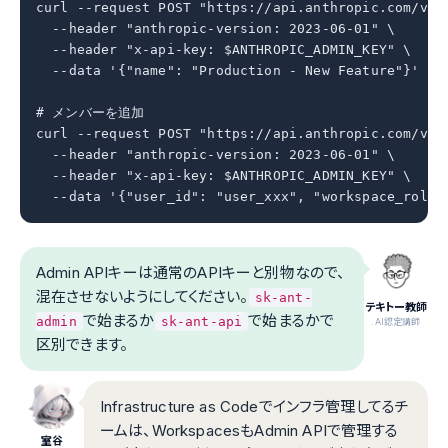
curl --request POST "https://api.anthropic.com/v1/o
  --header "anthropic-version: 2023-06-01" \

  --header "x-api-key: $ANTHROPIC_ADMIN_KEY" \

  --data '{"name": "Production - New Feature"}'

# メンバーを追加

curl --request POST "https://api.anthropic.com/v1/
  --header "anthropic-version: 2023-06-01" \

  --header "x-api-key: $ANTHROPIC_ADMIN_KEY" \

  --data '{"user_id": "user_xxx", "workspace_role"
Admin APIキーは通常のAPIキーと別物なので、
混在させないようにしてください。
sk-ant-
テキトー教師
で始まるか
で始まるかで
admin
sk-ant-api
.AI認定講師
区別できます。
Infrastructure as Codeでインフラ管理してるチ
ームは、WorkspacesもAdmin APIで管理する
室谷