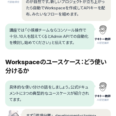
のが自然です。新しいプロジェクトが立ち上がっ
代表取締役
たら自動でWorkspaceを作成してAPIキーを配
布、みたいなフローを組めます。
講座では「小規模チームならコンソール操作で
十分、10人を超えてくるとAdmin APIでの自動化
テキトー教師
を検討し始めてください」と伝えてます。
.AI認定講師
Workspaceのユースケース：どう使い
分けるか
具体的な使い分けの話をしましょう。公式ドキュ
メントに3つの典型的なユースケースが紹介され
テキトー教師
てます。
.AI認定講師
まず「環境分離」。development・staging・