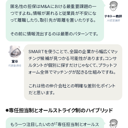
匿名性の担保はM&Aにおける最重要課題の一
つですよね。情報が漏れると従業員が不安にな
テキトー教師
って離職したり、取引先が距離を置いたりする。
.AI認定講師
その前に情報流出するのは最悪のパターンです。
SMARTを使うことで、全国の企業から幅広くマッ
チング候補が見つかる可能性があります。コンサ
室谷
ルタントが個別に探すだけじゃなくて、プラットフ
代表取締役
ォーム全体でマッチングが起きる仕組みですね。
これは他の仲介会社との明確な差別化ポイント
だと思います。
専任担当制とオールストライク制のハイブリッド
もう一つ注目したいのが「専任担当制とオールス