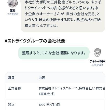
本社が大手町の三井物産ビルというのも、やっぱ
りクライアントへの安心感があると思います。中
室谷
小企業のオーナーさんが「自分の会社を売る」と
代表取締役
いう人生最大の決断をする際に、拠点の格って結
構大事なんですよね。
ストライクグループの会社概要
整理すると、こんな会社概要になります。
テキトー教師
.AI認定講師
項目
内容
正式名称
株式会社ストライクグループ（持株会社）/ 株式会社
（事業会社）
設立
1997年7月11日