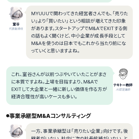
MYUUUで関わってきた経営者さんでも、「売りた
い」より「買いたい」という相談が増えてきた印象
室谷
があります。スタートアップでM&AでEXITする側
代表取締役
の話もよく聞くけど、中小企業が成長手段として
M&Aを使うのは日本でもこれから当たり前にな
っていくと思いますよね。
これ、室谷さんが以前つぶやいていたことがまさ
に本質ですよね。上場を目指すより、M&Aで
テキトー教師
EXITして大企業と一緒に新しい価値を作る方が
.AI認定講師
経済合理性が高いケースも多い。
事業承継型M&Aコンサルティング
一方、事業承継型は「売りたい企業」向けです。後
継者がいない、社内に次の社長候補がいない、と