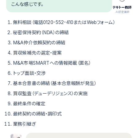
こんな感じです。
テキトー教師
.AI認定講師
無料相談（電話0120-552-410またはWebフォーム）
秘密保持契約（NDA）の締結
M&A仲介依頼契約の締結
買収候補先の選定・提案
M&A市場SMARTへの情報掲載（匿名）
トップ面談・交渉
基本合意書の締結（基本合意報酬が発生）
買収監査（デューデリジェンス）の実施
最終条件の確定
最終契約の締結・調印式
業務引継ぎ