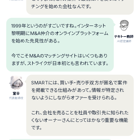
チングを始めた会社なんです。
1999年というのがすごいですね。インターネット
黎明期にM&A仲介のオンラインプラットフォーム
テキトー教師
を始めた先見性がある。
.AI認定講師
今でこそM&Aのマッチングサイトはいくつもあり
ますが、ストライクが日本初とも言われています。
SMARTには、買い手・売り手双方が匿名で案件
を掲載できる仕組みがあって。情報が特定され
室谷
ないようにしながらオファーを受けられる。
代表取締役
これ、会社を売ることを社員や取引先に知られた
くないオーナーさんにとってはかなり重要な機能
です。