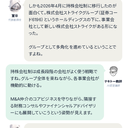
しかも2026年4月に持株会社制に移行したのが
面白くて。株式会社ストライクグループ（証券コー
室谷
ド6196）というホールディングスの下に、事業会
代表取締役
社として新しい株式会社ストライクがある形にな
った。
グループとして多角化を進めているということで
すよね。
持株会社制は成長段階の会社がよく使う戦略で
すね。グループ全体を束ねながら、各事業会社が
テキトー教師
機動的に動ける。
.AI認定講師
M&A仲介のコアビジネスを守りながら、隣接す
る財務コンサルやファイナンシャルアドバイザリ
ーにも展開していこうという姿勢が見えます。