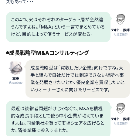
スもあって・・・
この4つ、実はそれぞれのターゲット層が全然違
うんですよね。「M&A」という一言でまとめている
テキトー教師
けど、目的によって使うサービスが変わる。
.AI認定講師
成長戦略型M&Aコンサルティング
成長戦略型は「買収したい企業」向けですね。大
手と組んで自社だけでは到達できない場所へ事
室谷
業を発展させたいとか、優良企業を買収したいと
代表取締役
いうオーナーさんに向けたサービスです。
最近は後継者問題だけじゃなくて、M&Aを積極
的な成長手段として使う中小企業が増えていま
テキトー教師
すよね。同業他社を買って市場シェアを広げると
.AI認定講師
か、隣接業種に参入するとか。