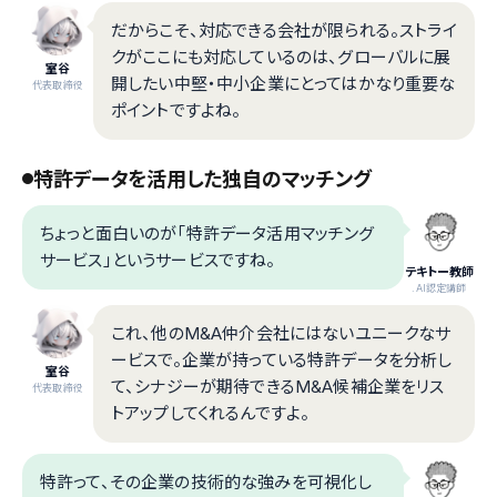
だからこそ、対応できる会社が限られる。ストライ
クがここにも対応しているのは、グローバルに展
室谷
開したい中堅・中小企業にとってはかなり重要な
代表取締役
ポイントですよね。
特許データを活用した独自のマッチング
ちょっと面白いのが「特許データ活用マッチング
サービス」というサービスですね。
テキトー教師
.AI認定講師
これ、他のM&A仲介会社にはないユニークなサ
ービスで。企業が持っている特許データを分析し
室谷
て、シナジーが期待できるM&A候補企業をリス
代表取締役
トアップしてくれるんですよ。
特許って、その企業の技術的な強みを可視化し