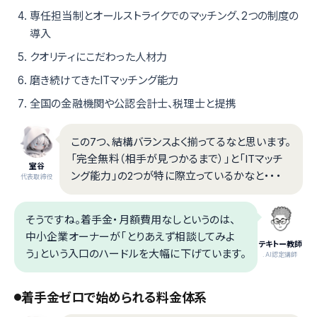
専任担当制とオールストライクでのマッチング、2つの制度の
導入
クオリティにこだわった人材力
磨き続けてきたITマッチング能力
全国の金融機関や公認会計士、税理士と提携
この7つ、結構バランスよく揃ってるなと思います。
「完全無料（相手が見つかるまで）」と「ITマッチ
室谷
ング能力」の2つが特に際立っているかなと・・・
代表取締役
そうですね。着手金・月額費用なしというのは、
中小企業オーナーが「とりあえず相談してみよ
テキトー教師
う」という入口のハードルを大幅に下げています。
.AI認定講師
着手金ゼロで始められる料金体系