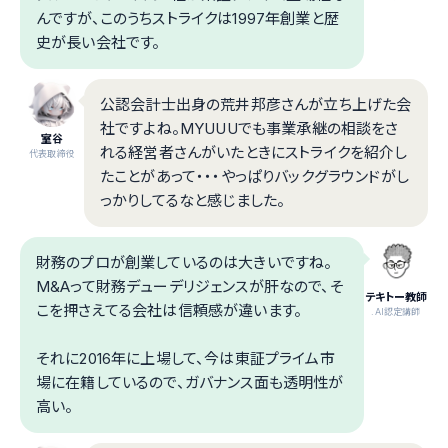
んですが、このうちストライクは1997年創業と歴
史が長い会社です。
公認会計士出身の荒井邦彦さんが立ち上げた会
社ですよね。MYUUUでも事業承継の相談をさ
室谷
れる経営者さんがいたときにストライクを紹介し
代表取締役
たことがあって・・・やっぱりバックグラウンドがし
っかりしてるなと感じました。
財務のプロが創業しているのは大きいですね。
M&Aって財務デューデリジェンスが肝なので、そ
テキトー教師
こを押さえてる会社は信頼感が違います。
.AI認定講師
それに2016年に上場して、今は東証プライム市
場に在籍しているので、ガバナンス面も透明性が
高い。