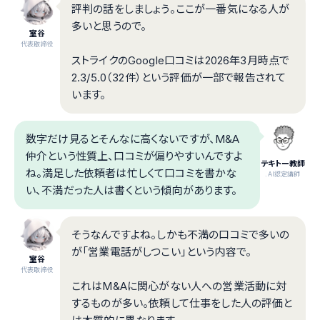
評判の話をしましょう。ここが一番気になる人が
多いと思うので。
室谷
代表取締役
ストライクのGoogle口コミは2026年3月時点で
2.3/5.0（32件）という評価が一部で報告されて
います。
数字だけ見るとそんなに高くないですが、M&A
仲介という性質上、口コミが偏りやすいんですよ
テキトー教師
ね。満足した依頼者は忙しくて口コミを書かな
.AI認定講師
い、不満だった人は書くという傾向があります。
そうなんですよね。しかも不満の口コミで多いの
が「営業電話がしつこい」という内容で。
室谷
代表取締役
これはM&Aに関心がない人への営業活動に対
するものが多い。依頼して仕事をした人の評価と