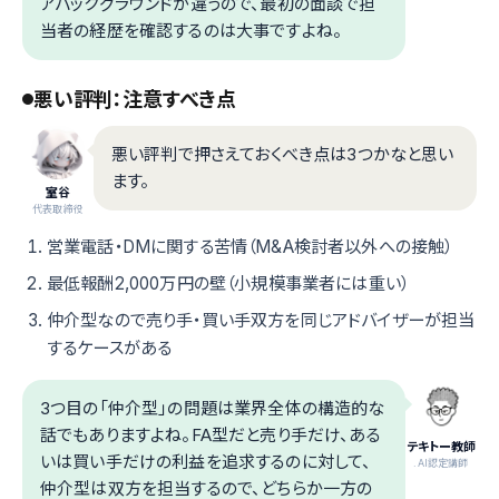
アバックグラウンドが違うので、最初の面談で担
当者の経歴を確認するのは大事ですよね。
悪い評判：注意すべき点
悪い評判で押さえておくべき点は3つかなと思い
ます。
室谷
代表取締役
営業電話・DMに関する苦情（M&A検討者以外への接触）
最低報酬2,000万円の壁（小規模事業者には重い）
仲介型なので売り手・買い手双方を同じアドバイザーが担当
するケースがある
3つ目の「仲介型」の問題は業界全体の構造的な
話でもありますよね。FA型だと売り手だけ、ある
テキトー教師
いは買い手だけの利益を追求するのに対して、
.AI認定講師
仲介型は双方を担当するので、どちらか一方の