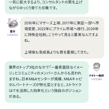
一気に拡大するより、コンサルタントの質を上げ
ながらゆっくり育てた印象です。
2016年にマザーズ上場、2017年に東証一部へ市
場変更、2022年にプライム市場へ移行、2026年
室谷
に持株会社制。こうやって見ると着実なんですよ
代表取締役
ね。
上場後も急成長よりも質を重視してきた。
業界のトップ3社のなかで「一番真面目なイメー
ジ」とコミュニティのメンバーさんからも言われ
テキトー教師
ますね。日本M&Aセンターが規模、M&Aキャピ
.AI認定講師
タルパートナーズが特化型とすると、ストライク
はITを活用した効率化という独自のポジション
がある。