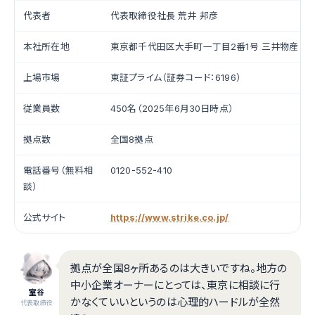
代表者
代表取締役社長 荒井 邦彦
本社所在地
東京都千代田区大手町一丁目2番1号 三井物産ビル
上場市場
東証プライム（証券コード：6196）
従業員数
450名（2025年6月30日時点）
拠点数
全国8拠点
電話番号（無料相
0120-552-410
談）
公式サイト
https://www.strike.co.jp/
拠点が全国8ヶ所あるのは大きいですね。地方の
中小企業オーナーにとっては、東京に相談に行
室谷
かなくていいというのは心理的ハードルが全然
代表取締役