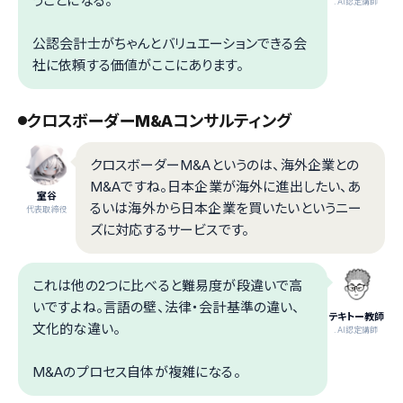
うことになる。
.AI認定講師
公認会計士がちゃんとバリュエーションできる会
社に依頼する価値がここにあります。
クロスボーダーM&Aコンサルティング
クロスボーダーM&Aというのは、海外企業との
M&Aですね。日本企業が海外に進出したい、あ
室谷
るいは海外から日本企業を買いたいというニー
代表取締役
ズに対応するサービスです。
これは他の2つに比べると難易度が段違いで高
いですよね。言語の壁、法律・会計基準の違い、
テキトー教師
文化的な違い。
.AI認定講師
M&Aのプロセス自体が複雑になる。