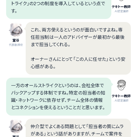
トライク」の2つの制度を導入しているという点で
テキトー教師
す。
.AI認定講師
これ、両方使えるというのが面白いですよね。専
任担当制は一人のアドバイザーが最初から最後
室谷
まで担当してくれる。
代表取締役
オーナーさんにとって「この人に任せた」という安
心感がある。
一方のオールストライクというのは、会社全体で
バックアップする体制ですね。特定の担当者の知
テキトー教師
識・ネットワークに依存せず、チーム全体の情報
.AI認定講師
とコネクションを使えるということだと思います。
仲介型でよくある問題として「担当者の質にムラ
がある」という話がありますが、チームで案件を
室谷