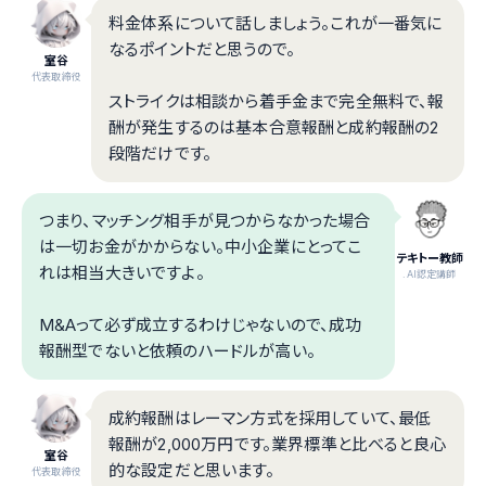
料金体系について話しましょう。これが一番気に
なるポイントだと思うので。
室谷
代表取締役
ストライクは相談から着手金まで完全無料で、報
酬が発生するのは基本合意報酬と成約報酬の2
段階だけです。
つまり、マッチング相手が見つからなかった場合
は一切お金がかからない。中小企業にとってこ
テキトー教師
れは相当大きいですよ。
.AI認定講師
M&Aって必ず成立するわけじゃないので、成功
報酬型でないと依頼のハードルが高い。
成約報酬はレーマン方式を採用していて、最低
報酬が2,000万円です。業界標準と比べると良心
室谷
的な設定だと思います。
代表取締役