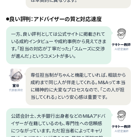
は本質的に異なります。
良い評判：アドバイザーの質と対応速度
一方、良い評判としては公式サイトに掲載されて
いる成約インタビューや成約事例から見えてきま
テキトー教師
す。「担当の対応が丁寧だった」「スムーズに交渉
.AI認定講師
が進んだ」というコメントが多い。
専任担当制がちゃんと機能していれば、相談から
成約まで同じ人が伴走してくれる。M&Aって本当
室谷
に精神的に大変なプロセスなので、「この人が担
代表取締役
当してくれる」という安心感は重要です。
公認会計士、大手銀行出身者などのM&Aアドバ
イザーが在籍しているのも、専門性への信頼感
テキトー教師
につながっています。ただ担当者によってキャリ
.AI認定講師