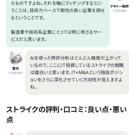
たものですよね。それを軸にマッチングするとい
テキトー教師
うことは、技術力ベースで相性の良い企業を探せ
.AI認定講師
るということです。
製造業や技術系企業にとっては特に刺さるサー
ビスだと思います。
AIを使った特許分析はどんどん精度が上がって
いるので、ここにIT投資しているストライクの戦略
室谷
は面白いと思います。IT×M&Aという独自ポジシ
代表取締役
ョンをさらに深化させていく方向性が見えますよ
ね。
ストライクの評判・口コミ：良い点・悪い
点