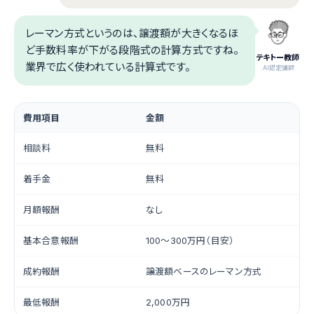
レーマン方式というのは、譲渡額が大きくなるほ
ど手数料率が下がる段階式の計算方式ですね。
テキトー教師
業界で広く使われている計算式です。
.AI認定講師
費用項目
金額
相談料
無料
着手金
無料
月額報酬
なし
基本合意報酬
100〜300万円（目安）
成約報酬
譲渡額ベースのレーマン方式
最低報酬
2,000万円