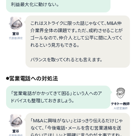
利益最大化に動けない。
これはストライクに限った話じゃなくて、M&A仲
介業界全体の課題です。ただ、成約させることが
室谷
ゴールなので、仲介人として公平に間に入ってく
代表取締役
れるという見方もできる。
バランスを取ってくれるとも言えます。
営業電話への対処法
「営業電話がかかってきて困る」という人へのア
ドバイスも整理しておきましょう。
テキトー教師
.AI認定講師
「M&Aに興味がない」とはっきり伝えるだけじゃ
なくて、「今後電話・メールを含む営業連絡を送
室谷
らないでほしい」と明確に言うのが大事ですね。
代表取締役