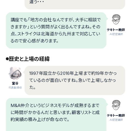
違う・・・
講座でも「地方の会社なんですが、大手に相談で
きますか」という質問がよく出るんですよね。その
テキトー教師
点、ストライクは北海道から九州まで対応してい
.AI認定講師
るので安心感があります。
歴史と上場の経緯
1997年設立から2016年上場まで約19年かかっ
ているのが面白いですね。急いで上場しなかっ
室谷
た。
代表取締役
M&A仲介というビジネスモデルが成熟するまで
に時間がかかるんだと思います。顧客リストと成
テキトー教師
約実績の積み上げが命なので。
.AI認定講師