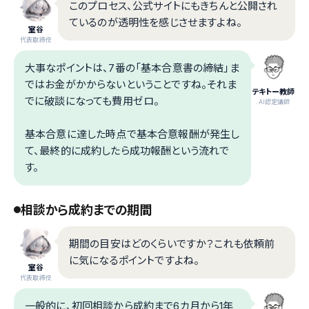
このプロセス、公式サイトにもきちんと公開され
ているのが透明性を感じさせますよね。
室谷
代表取締役
大事なポイントは、7番の「基本合意書の締結」ま
ではお金がかからないということですね。それま
テキトー教師
でに破談になっても費用ゼロ。
.AI認定講師
基本合意に達した時点で基本合意報酬が発生し
て、最終的に成約したら成功報酬という流れで
す。
相談から成約までの期間
期間の目安はどのくらいですか？これも依頼前
に気になるポイントですよね。
室谷
代表取締役
一般的に、初回相談から成約まで6カ月から1年