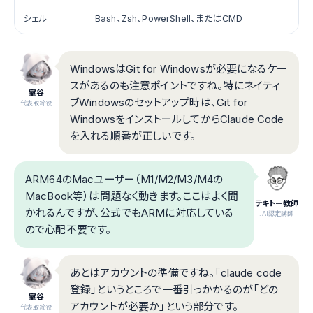
シェル
Bash、Zsh、PowerShell、またはCMD
WindowsはGit for Windowsが必要になるケー
スがあるのも注意ポイントですね。特にネイティ
室谷
ブWindowsのセットアップ時は、Git for
代表取締役
WindowsをインストールしてからClaude Code
を入れる順番が正しいです。
ARM64のMacユーザー（M1/M2/M3/M4の
MacBook等）は問題なく動きます。ここはよく聞
テキトー教師
かれるんですが、公式でもARMに対応している
.AI認定講師
ので心配不要です。
あとはアカウントの準備ですね。「claude code
登録」というところで一番引っかかるのが「どの
室谷
アカウントが必要か」という部分です。
代表取締役