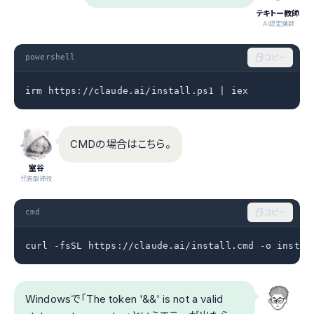
テキトー教師
.AI認定講師
powershell
コピー
irm https://claude.ai/install.ps1 | iex
CMDの場合はこちら。
室谷
代表取締役
cmd
コピー
curl -fsSL https://claude.ai/install.cmd -o instal
Windowsで「The token '&&' is not a valid