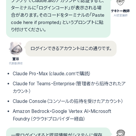
ブラウザでClaude.aiのアカウントで認証すると、
ターミナルに「ログインコード」が表示される場
テキトー教師
合があります。そのコードをターミナルの「Paste
.AI認定講師
code here if prompted」というプロンプトに貼
り付けてください。
ログインできるアカウントはこの通りです。
室谷
代表取締役
Claude Pro・Max（claude.comで購読）
Claude for Teams・Enterprise（管理者から招待されたア
カウント）
Claude Console（コンソールの招待を受けたアカウント）
Amazon Bedrock・Google Vertex AI・Microsoft
Foundry（クラウドプロバイダー経由）
一度ログインすると認証情報がシステムに保存