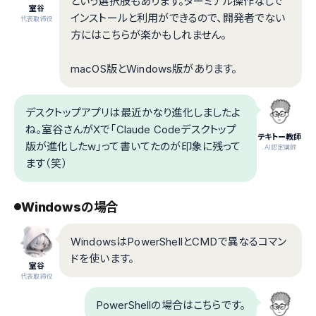
という選択肢もあります。ターミナル操作なしで
室谷
インストールと利用ができるので、開発者でない
代表取締役
方にはこちらが楽かもしれません。
macOS版とWindows版があります。
デスクトップアプリは最近かなり進化しましたよ
ね。室谷さんがXで「Claude Codeデスクトップ
テキトー教師
版が進化したw」って書いてたのが印象に残って
.AI認定講師
ます（笑）
Windowsの場合
WindowsはPowerShellとCMDで異なるコマン
ドを使います。
室谷
代表取締役
PowerShellの場合はこちらです。