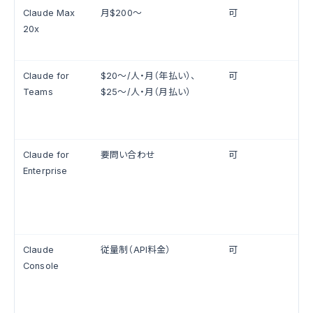
Claude Max
月$200〜
可
20x
Claude for
$20〜/人・月（年払い）、
可
Teams
$25〜/人・月（月払い）
Claude for
要問い合わせ
可
Enterprise
Claude
従量制（API料金）
可
Console