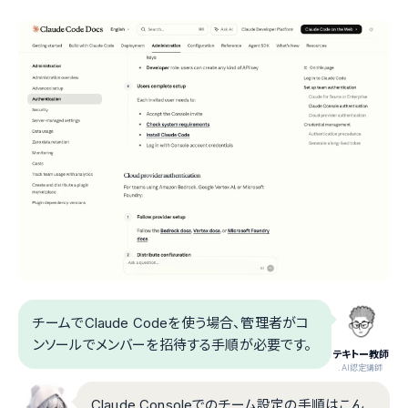
チームでClaude Codeを使う場合、管理者がコ
ンソールでメンバーを招待する手順が必要です。
テキトー教師
.AI認定講師
Claude Consoleでのチーム設定の手順はこん