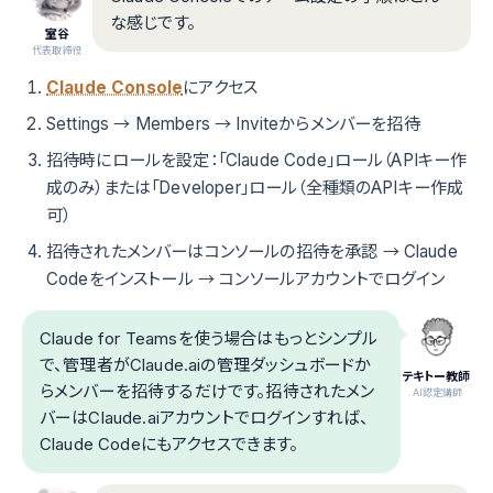
な感じです。
室谷
代表取締役
Claude Console
にアクセス
Settings → Members → Inviteからメンバーを招待
招待時にロールを設定：「Claude Code」ロール（APIキー作
成のみ）または「Developer」ロール（全種類のAPIキー作成
可）
招待されたメンバーはコンソールの招待を承認 → Claude
Codeをインストール → コンソールアカウントでログイン
Claude for Teamsを使う場合はもっとシンプル
で、管理者がClaude.aiの管理ダッシュボードか
テキトー教師
らメンバーを招待するだけです。招待されたメン
.AI認定講師
バーはClaude.aiアカウントでログインすれば、
Claude Codeにもアクセスできます。