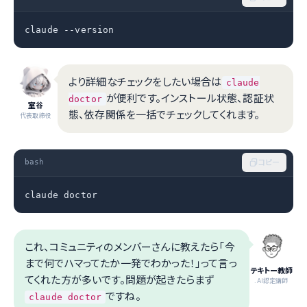
claude --version
より詳細なチェックをしたい場合は
claude
が便利です。インストール状態、認証状
doctor
室谷
態、依存関係を一括でチェックしてくれます。
代表取締役
bash
コピー
claude doctor
これ、コミュニティのメンバーさんに教えたら「今
まで何でハマってたか一発でわかった！」って言っ
テキトー教師
てくれた方が多いです。問題が起きたらまず
.AI認定講師
ですね。
claude doctor