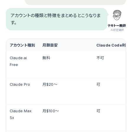
アカウントの種類と特徴をまとめるとこうなりま
す。
テキトー教師
.AI認定講師
アカウント種別
月額目安
Claude Code利用
Claude.ai
無料
不可
Free
Claude Pro
月$20〜
可
Claude Max
月$100〜
可
5x