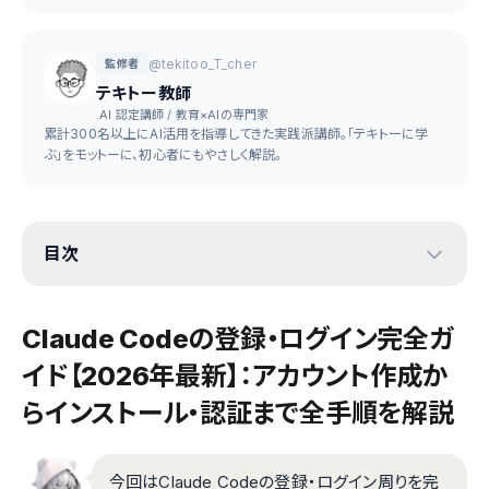
@tekitoo_T_cher
監修者
テキトー教師
.AI 認定講師 / 教育×AIの専門家
累計300名以上にAI活用を指導してきた実践派講師。「テキトーに学
ぶ」をモットーに、初心者にもやさしく解説。
目次
Claude Codeの登録・ログイン完全ガ
イド【2026年最新】：アカウント作成か
らインストール・認証まで全手順を解説
今回はClaude Codeの登録・ログイン周りを完