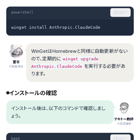
powershell
コピー
winget install Anthropic.ClaudeCode
WinGetはHomebrewと同様に自動更新がない
ので、定期的に
winget upgrade
室谷
を実行する必要があ
Anthropic.ClaudeCode
代表取締役
ります。
インストールの確認
インストール後は、以下のコマンドで確認しまし
ょう。
テキトー教師
.AI認定講師
bash
コピー