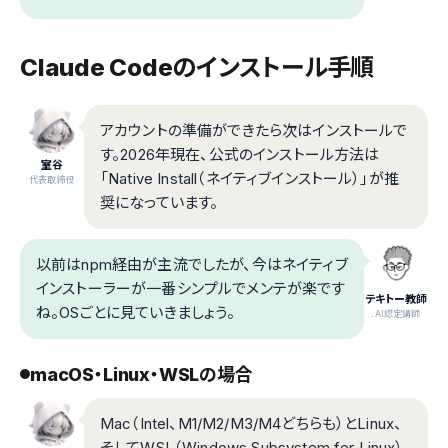
Claude Codeのインストール手順
アカウントの準備ができたら次はインストールで
す。2026年現在、公式のインストール方法は
室谷
「Native Install（ネイティブインストール）」が推
代表取締役
奨になっています。
以前はnpm経由が主流でしたが、今はネイティブ
インストーラーが一番シンプルでメンテが楽です
テキトー教師
ね。OSごとに見ていきましょう。
.AI認定講師
macOS・Linux・WSLの場合
Mac（Intel、M1/M2/M3/M4どちらも）とLinux、
そしてWSL（Windows Subsystem for Linux）