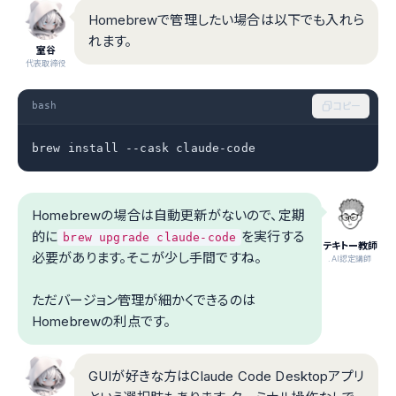
Homebrewで管理したい場合は以下でも入れら
れます。
室谷
代表取締役
bash
コピー
brew install --cask claude-code
Homebrewの場合は自動更新がないので、定期
的に
を実行する
brew upgrade claude-code
テキトー教師
必要があります。そこが少し手間ですね。
.AI認定講師
ただバージョン管理が細かくできるのは
Homebrewの利点です。
GUIが好きな方はClaude Code Desktopアプリ