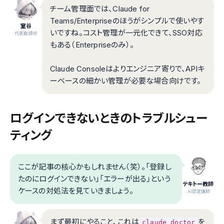
チーム管理面では、Claude for
Teams/Enterpriseのほうがシンプルで使いやす
室谷
いですね。コスト管理が一元化できて、SSO対応
代表取締役
もある（Enterpriseのみ）。
Claude Consoleはよりエンジニア寄りで、APIキ
ーベースの細かい管理が必要な場合向けです。
ログインできないときのトラブルシュー
ティング
ここが記事の核心かもしれません（笑）。「登録し
たのにログインできない」「エラーが出る」という
テキトー教師
ケースの対処法を見ていきましょう。
.AI認定講師
まず最初にやること、これは
を
claude doctor