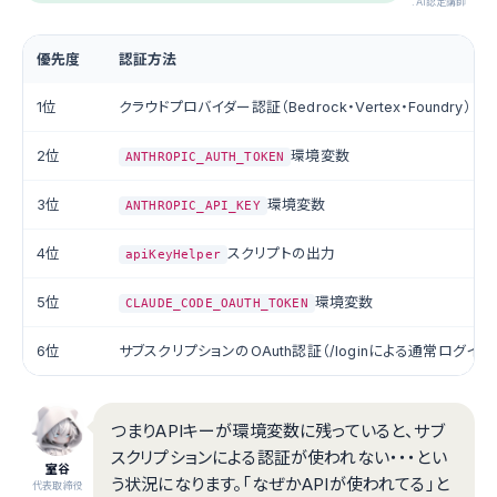
.AI認定講師
優先度
認証方法
1位
クラウドプロバイダー認証（Bedrock・Vertex・Foundry）
2位
環境変数
ANTHROPIC_AUTH_TOKEN
3位
環境変数
ANTHROPIC_API_KEY
4位
スクリプトの出力
apiKeyHelper
5位
環境変数
CLAUDE_CODE_OAUTH_TOKEN
6位
サブスクリプションのOAuth認証（/loginによる通常ログイン
つまりAPIキーが環境変数に残っていると、サブ
スクリプションによる認証が使われない・・・とい
室谷
う状況になります。「なぜかAPIが使われてる」と
代表取締役