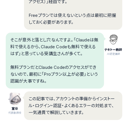
アクセス）」経由です。
Freeプランでは使えないという点は最初に把握
しておく必要があります。
そこが意外と落とし穴なんですよ。「Claudeは無
料で使えるから、Claude Codeも無料で使える
テキトー教師
はず」と思っている受講生さんが多くて。
.AI認定講師
無料プランだとClaude Codeのアクセスができ
ないので、最初に「Proプラン以上が必要」という
認識が大事ですね。
この記事では、アカウントの準備からインストー
ル・ログイン・認証・よくあるエラーの対処まで、
室谷
一気通貫で解説していきます。
代表取締役