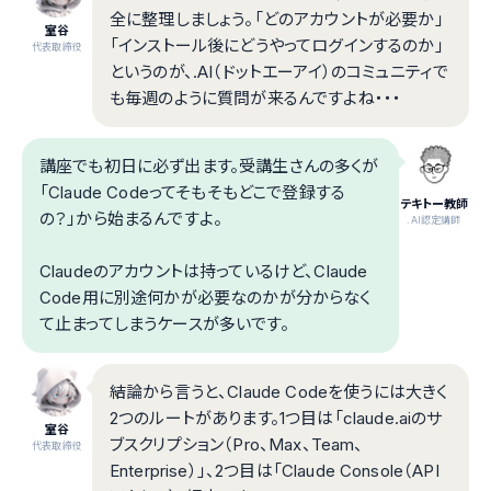
全に整理しましょう。「どのアカウントが必要か」
室谷
「インストール後にどうやってログインするのか」
代表取締役
というのが、.AI（ドットエーアイ）のコミュニティで
も毎週のように質問が来るんですよね・・・
講座でも初日に必ず出ます。受講生さんの多くが
「Claude Codeってそもそもどこで登録する
テキトー教師
の？」から始まるんですよ。
.AI認定講師
Claudeのアカウントは持っているけど、Claude
Code用に別途何かが必要なのかが分からなく
て止まってしまうケースが多いです。
結論から言うと、Claude Codeを使うには大きく
2つのルートがあります。1つ目は「claude.aiのサ
室谷
ブスクリプション（Pro、Max、Team、
代表取締役
Enterprise）」、2つ目は「Claude Console（API