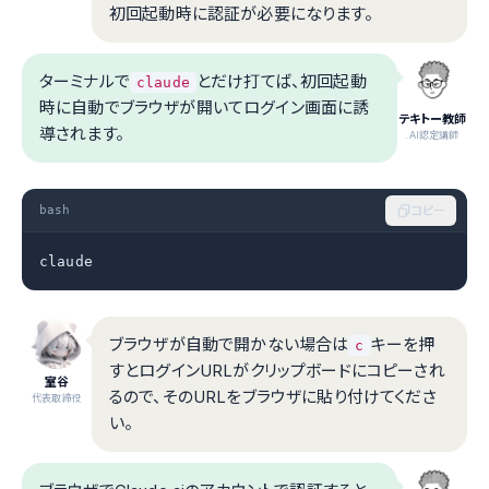
初回起動時に認証が必要になります。
ターミナルで
とだけ打てば、初回起動
claude
時に自動でブラウザが開いてログイン画面に誘
テキトー教師
導されます。
.AI認定講師
bash
コピー
claude
ブラウザが自動で開かない場合は
キーを押
c
すとログインURLがクリップボードにコピーされ
室谷
るので、そのURLをブラウザに貼り付けてくださ
代表取締役
い。