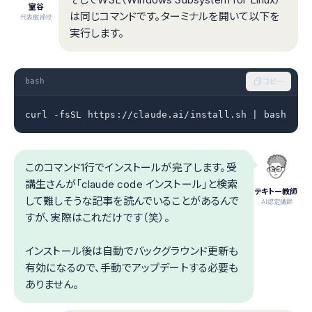
室谷
は同じコマンドです。ターミナルを開いて以下を
代表取締役
実行します。
bash
コピー
curl -fsSL https://claude.ai/install.sh | bash
このコマンド1行でインストールが完了します。受
講生さんが「claude code インストール」と検索
テキトー教師
して難しそうな記事を読んでいることがあるんで
.AI認定講師
すが、実際はこれだけです（笑）。
インストール後は自動でバックグラウンド更新も
有効になるので、手動でアップデートする必要も
ありません。