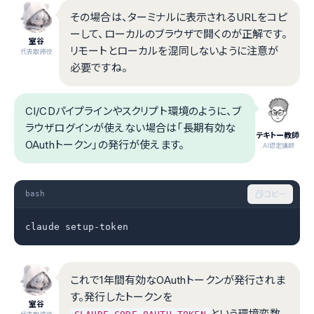
その場合は、ターミナルに表示されるURLをコピ
ーして、ローカルのブラウザで開くのが正解です。
室谷
リモートとローカルを混同しないように注意が
代表取締役
必要ですね。
CI/CDパイプラインやスクリプト環境のように、ブ
ラウザログインが使えない場合は「長期有効な
テキトー教師
OAuthトークン」の発行が使えます。
.AI認定講師
bash
コピー
claude setup-token
これで1年間有効なOAuthトークンが発行されま
す。発行したトークンを
室谷
という環境変数