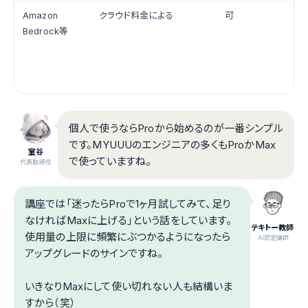
Amazon
クラウド料金による
可
Bedrock等
個人で使うならProから始めるのが一番シンプル
です。MYUUUのエンジニアの多くもProかMax
室谷
で使っていますね。
代表取締役
講座では「迷ったらProで1ヶ月試してみて、足り
なければMaxに上げる」という話をしています。
テキトー教師
使用量の上限に頻繁にぶつかるようになったら
.AI認定講師
アップグレードのサインですね。
いきなりMaxにして使い切れない人も結構いま
すから（笑）