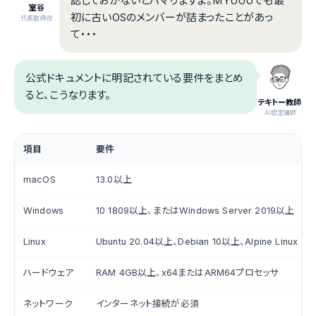
認しておかないとハマりますよ。MYUUUでも最
室谷
初に古いOSのメンバーが詰まったことがあっ
代表取締役
て・・・
公式ドキュメントに明記されている要件をまとめ
ると、こうなります。
テキトー教師
.AI認定講師
項目
要件
macOS
13.0以上
Windows
10 1809以上、またはWindows Server 2019以上
Linux
Ubuntu 20.04以上、Debian 10以上、Alpine Linux 3.
ハードウェア
RAM 4GB以上、x64またはARM64プロセッサ
ネットワーク
インターネット接続が必須