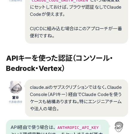
CLAUDE_CODE_OAUTH_TOKEN
代表取締役
にセットしておけば、ブラウザ認証なしでClaude
Codeが使えます。
CI/CDに組み込む場合はこのアプローチが一番
便利ですね。
APIキーを使った認証（コンソール・
Bedrock・Vertex）
claude.aiのサブスクリプションではなく、Claude
Console（APIキー）経由でClaude Codeを使う
室谷
ケースも結構ありますね。特にエンジニアチーム
代表取締役
や法人の場合。
API経由で使う場合は、
ANTHROPIC_API_KEY