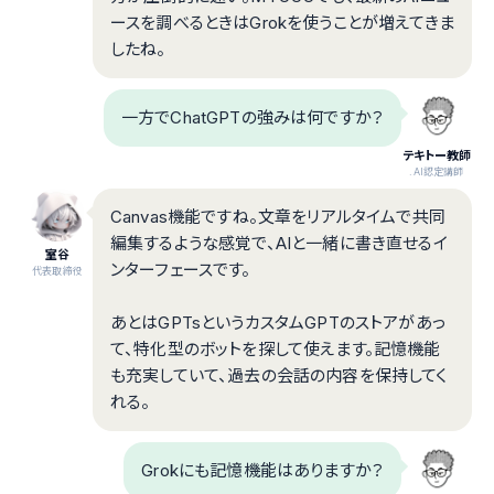
ースを調べるときはGrokを使うことが増えてきま
したね。
一方でChatGPTの強みは何ですか？
テキトー教師
.AI認定講師
Canvas機能ですね。文章をリアルタイムで共同
編集するような感覚で、AIと一緒に書き直せるイ
室谷
ンターフェースです。
代表取締役
あとはGPTsというカスタムGPTのストアがあっ
て、特化型のボットを探して使えます。記憶機能
も充実していて、過去の会話の内容を保持してく
れる。
Grokにも記憶機能はありますか？