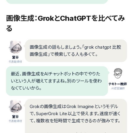
画像生成：GrokとChatGPTを比べてみ
る
画像生成の話もしましょう。「grok chatgpt 比較
画像生成」で検索してる人も多くて。
室谷
代表取締役
最近、画像生成をAIチャットボットの中でやりた
いという人が増えてますよね。別のツールを使わ
テキトー教師
なくていいから。
.AI認定講師
Grokの画像生成はGrok Imagineというモデル
で、SuperGrok Lite以上で使えます。速度が速く
室谷
て、複数枚を短時間で生成できるのが強みです。
代表取締役