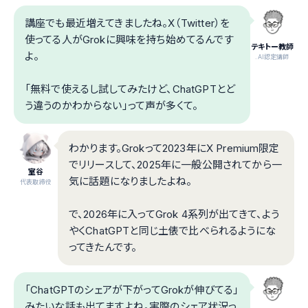
講座でも最近増えてきましたね。X（Twitter）を
使ってる人がGrokに興味を持ち始めてるんです
テキトー教師
よ。
.AI認定講師
「無料で使えるし試してみたけど、ChatGPTとど
う違うのかわからない」って声が多くて。
わかります。Grokって2023年にX Premium限定
でリリースして、2025年に一般公開されてから一
室谷
気に話題になりましたよね。
代表取締役
で、2026年に入ってGrok 4系列が出てきて、よう
やくChatGPTと同じ土俵で比べられるようにな
ってきたんです。
「ChatGPTのシェアが下がってGrokが伸びてる」
みたいな話も出てますよね。実際のシェア状況っ