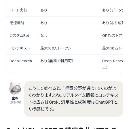
コード実行
あり
あり（データ分析
記憶機能
あり
あり（より成熟）
カスタムBot
なし
GPTsストア
コンテキスト
最大100万トークン
最大40万トーク
DeepSearch
あり（無料で利用可）
Deep Researc
上）
こうして並べると、「得意分野が違う」ってのがよ
くわかりますよね。リアルタイム情報とコンテキス
室谷
トの広さはGrok、汎用性と成熟度はChatGPTと
代表取締役
いう感じです。