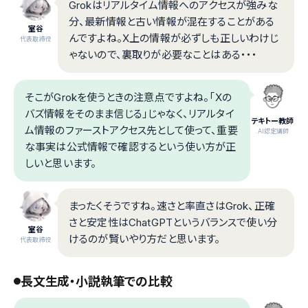
Grokはリアルタイム情報へのアクセスが強みな
分、最新情報と古い情報が混在することがある
室谷
んですよね。X上の情報が必ずしも正しいわけじ
代表取締役
ゃないので、裏取りが必要なことはある・・・
そこがGrokを使うときの注意点ですよね。「Xの
バズ情報をそのまま信じる」じゃなく、リアルタイ
テキトー教師
ム情報のファーストアクセス先として使って、重要
.AI認定講師
な事実は公式情報で確認するという使い方が正
しいと思います。
まったくそうですね。速さと率直さはGrok、正確
さと安定性はChatGPTというバランスで使い分
室谷
けるのが賢いやり方だと思います。
代表取締役
長文生成・小説執筆での比較