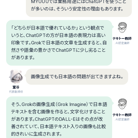
MYUUUでは業務用途にはChatGPTを使うこと
が多いのは、そういう安定性の理由もあります。
「どちらが日本語で優れているか」という観点で
いうと、ChatGPTの方が日本語の表現力は高い
テキトー教師
印象です。Grokで日本語の文章を生成すると、自
.AI認定講師
然さや語彙の豊かさでChatGPTに少し劣ること
があります。
画像生成でも日本語の問題が出てきますよね。
室谷
代表取締役
そう、Grokの画像生成（Grok Imagine）で日本語
テキストを含む画像を作ると、文字化けすること
テキトー教師
があります。ChatGPTのDALL-Eはその点が改
.AI認定講師
善されていて、日本語テキスト入りの画像も比較
的きれいに生成されます。