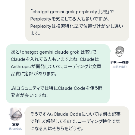
「chatgpt gemini grok perplexity 比較」で
Perplexityを気にしてる人も多いですが、
Perplexityは検索特化型で位置づけが少し違い
ます。
あと「chatgpt gemini claude grok 比較」で
Claudeを入れてる人もいますよね。Claudeは
テキトー教師
Anthropicが開発していて、コーディングと文章
.AI認定講師
品質に定評があります。
.AIコミュニティでは特にClaude Codeを使う開
発者が多いですね。
そうですね。Claude Codeについては別の記事
で詳しく解説してるので、コーディング特化で気
室谷
になる人はそちらをどうぞ。
代表取締役