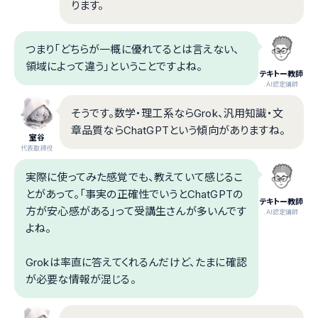
ります。
つまり「どちらが一概に優れてるとは言えない、
領域によって違う」ということですよね。
テキトー教師
.AI認定講師
そうです。数学・理工系ならGrok、汎用知識・文
章品質ならChatGPTという傾向がありますね。
室谷
代表取締役
実際に使ってみた感覚でも、教えていて感じるこ
とがあって。「事実の正確性でいうとChatGPTの
テキトー教師
方が安心感がある」って受講生さんが多いんです
.AI認定講師
よね。
Grokは率直に答えてくれるんだけど、たまに確認
が必要な情報が混じる。