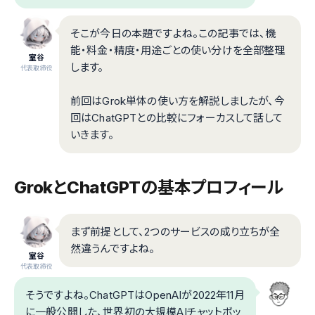
そこが今日の本題ですよね。この記事では、機
能・料金・精度・用途ごとの使い分けを全部整理
室谷
します。
代表取締役
前回はGrok単体の使い方を解説しましたが、今
回はChatGPTとの比較にフォーカスして話して
いきます。
GrokとChatGPTの基本プロフィール
まず前提として、2つのサービスの成り立ちが全
然違うんですよね。
室谷
代表取締役
そうですよね。ChatGPTはOpenAIが2022年11月
に一般公開した、世界初の大規模AIチャットボッ