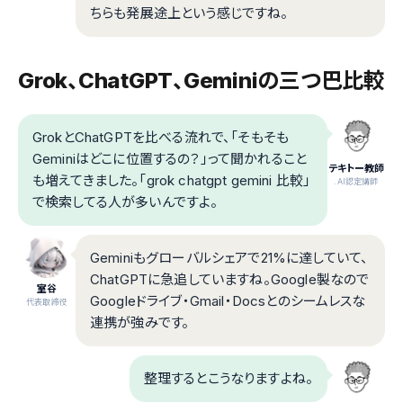
ちらも発展途上という感じですね。
Grok、ChatGPT、Geminiの三つ巴比較
GrokとChatGPTを比べる流れで、「そもそも
Geminiはどこに位置するの？」って聞かれること
テキトー教師
も増えてきました。「grok chatgpt gemini 比較」
.AI認定講師
で検索してる人が多いんですよ。
Geminiもグローバルシェアで21%に達していて、
ChatGPTに急追していますね。Google製なので
室谷
Googleドライブ・Gmail・Docsとのシームレスな
代表取締役
連携が強みです。
整理するとこうなりますよね。