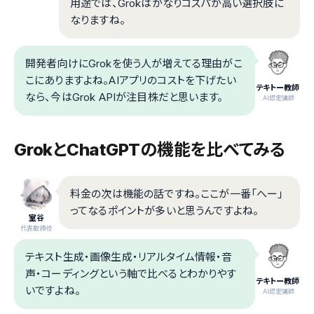
用途では、Grokはかなりコスパが高い選択肢に
なりますね。
開発者向けにGrokを使う人が増えてる理由がこ
こにありますよね。AIアプリのコストを下げたい
テキトー教師
なら、今はGrok APIが注目株だと思います。
.AI認定講師
GrokとChatGPTの機能を比べてみる
料金の次は機能の話ですね。ここが一番「へー」
ってなるポイントが多いと思うんですよね。
室谷
代表取締役
テキスト生成・画像生成・リアルタイム情報・音
声・コーディングという軸で比べるとわかりやす
テキトー教師
いですよね。
.AI認定講師