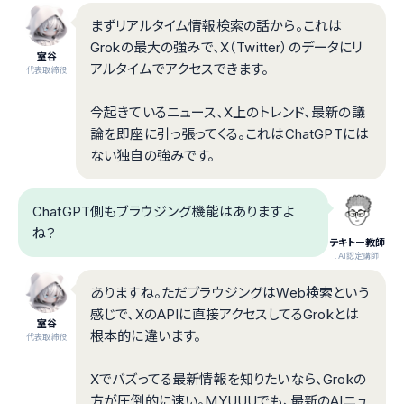
まずリアルタイム情報検索の話から。これは
Grokの最大の強みで、X（Twitter）のデータにリ
室谷
アルタイムでアクセスできます。
代表取締役
今起きているニュース、X上のトレンド、最新の議
論を即座に引っ張ってくる。これはChatGPTには
ない独自の強みです。
ChatGPT側もブラウジング機能はありますよ
ね？
テキトー教師
.AI認定講師
ありますね。ただブラウジングはWeb検索という
感じで、XのAPIに直接アクセスしてるGrokとは
室谷
根本的に違います。
代表取締役
Xでバズってる最新情報を知りたいなら、Grokの
方が圧倒的に速い。MYUUUでも、最新のAIニュ