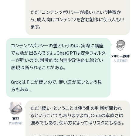
ただ「コンテンツポリシーが緩い」という特徴か
ら、成人向けコンテンツを含む創作に使う人もい
ます。
コンテンツポリシーの差というのは、実際に講座
でも話が出るんですよ。ChatGPTは安全フィルタ
テキトー教師
ーが強いので、刺激的な内容や政治的に際どい
.AI認定講師
表現は断られることがある。
Grokはそこが緩いので、使い道が広いという見
方もある。
ただ「緩い」ということは使う側の判断が問われ
るということでもありますよね。Grokの率直さは
室谷
強みでもあり、使い方によってはリスクにもなる。
代表取締役