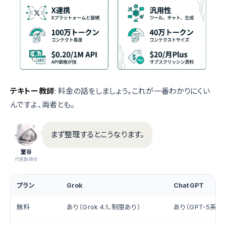
テキトー教師
: 料金の話をしましょう。これが一番わかりにくい
んですよ、両者とも。
まず整理するとこうなります。
室谷
代表取締役
プラン
Grok
ChatGPT
無料
あり（Grok 4.1、制限あり）
あり（GPT-5系、