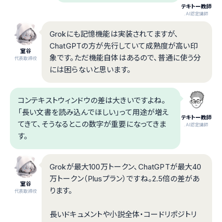
テキトー教師
.AI認定講師
Grokにも記憶機能は実装されてますが、
ChatGPTの方が先行していて成熟度が高い印
室谷
象です。ただ機能自体はあるので、普通に使う分
代表取締役
には困らないと思います。
コンテキストウィンドウの差は大きいですよね。
「長い文書を読み込んでほしい」って用途が増え
テキトー教師
てきて、そうなるとこの数字が重要になってきま
.AI認定講師
す。
Grokが最大100万トークン、ChatGPTが最大40
万トークン（Plusプラン）ですね。2.5倍の差があ
室谷
ります。
代表取締役
長いドキュメントや小説全体・コードリポジトリ