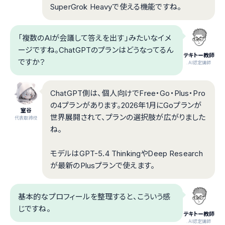
SuperGrok Heavyで使える機能ですね。
「複数のAIが会議して答えを出す」みたいなイメ
ージですね。ChatGPTのプランはどうなってるん
テキトー教師
ですか？
.AI認定講師
ChatGPT側は、個人向けでFree・Go・Plus・Pro
の4プランがあります。2026年1月にGoプランが
室谷
世界展開されて、プランの選択肢が広がりました
代表取締役
ね。
モデルはGPT-5.4 ThinkingやDeep Research
が最新のPlusプランで使えます。
基本的なプロフィールを整理すると、こういう感
じですね。
テキトー教師
.AI認定講師