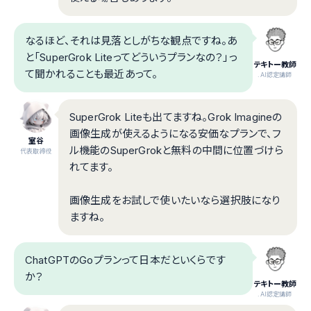
なるほど、それは見落としがちな観点ですね。あ
と「SuperGrok Liteってどういうプランなの？」っ
テキトー教師
て聞かれることも最近あって。
.AI認定講師
SuperGrok Liteも出てますね。Grok Imagineの
画像生成が使えるようになる安価なプランで、フ
室谷
ル機能のSuperGrokと無料の中間に位置づけら
代表取締役
れてます。
画像生成をお試しで使いたいなら選択肢になり
ますね。
ChatGPTのGoプランって日本だといくらです
か？
テキトー教師
.AI認定講師