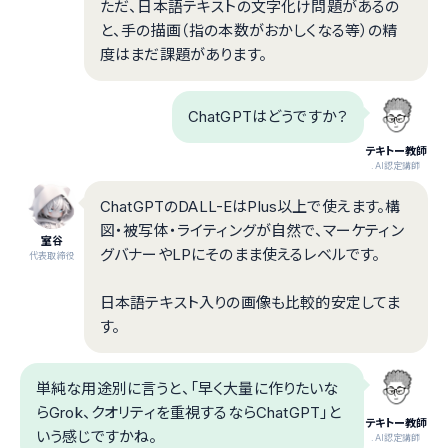
ただ、日本語テキストの文字化け問題があるの
と、手の描画（指の本数がおかしくなる等）の精
度はまだ課題があります。
ChatGPTはどうですか？
テキトー教師
.AI認定講師
ChatGPTのDALL-EはPlus以上で使えます。構
図・被写体・ライティングが自然で、マーケティン
室谷
グバナーやLPにそのまま使えるレベルです。
代表取締役
日本語テキスト入りの画像も比較的安定してま
す。
単純な用途別に言うと、「早く大量に作りたいな
らGrok、クオリティを重視するならChatGPT」と
テキトー教師
いう感じですかね。
.AI認定講師