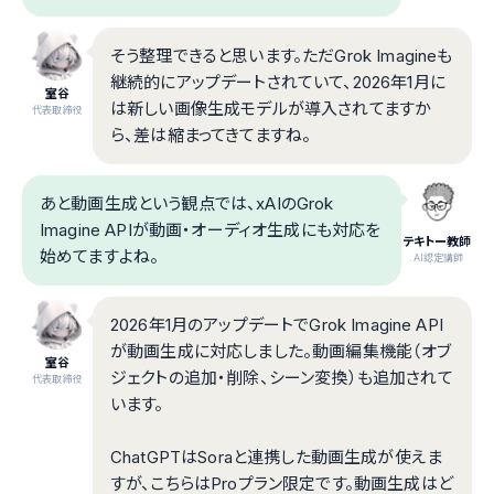
そう整理できると思います。ただGrok Imagineも
継続的にアップデートされていて、2026年1月に
室谷
は新しい画像生成モデルが導入されてますか
代表取締役
ら、差は縮まってきてますね。
あと動画生成という観点では、xAIのGrok
Imagine APIが動画・オーディオ生成にも対応を
テキトー教師
始めてますよね。
.AI認定講師
2026年1月のアップデートでGrok Imagine API
が動画生成に対応しました。動画編集機能（オブ
室谷
ジェクトの追加・削除、シーン変換）も追加されて
代表取締役
います。
ChatGPTはSoraと連携した動画生成が使えま
すが、こちらはProプラン限定です。動画生成はど