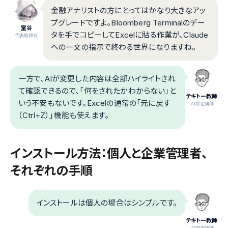
金融アナリストの方にとってはかなり大きなアッ
プグレードですよ。Bloomberg Terminalのデー
室谷
タを手でコピーしてExcelに貼る作業が、Claude
代表取締役
への一文の指示で終わる世界になりますね。
一方で、AIが変更した内容は全部ハイライトされ
て確認できるので、「何をされたかわからない」と
テキトー教師
いう不安もないです。Excelの通常の「元に戻す
.AI認定講師
（Ctrl+Z）」機能も使えます。
インストール方法：個人と企業管理者、
それぞれの手順
インストールは個人の場合はシンプルです。
テキトー教師
.AI認定講師