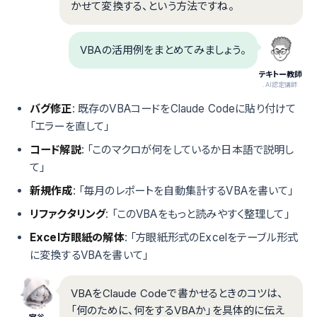
かせて変換する、という方法ですね。
VBAの活用例をまとめてみましょう。
テキトー教師
.AI認定講師
バグ修正
: 既存のVBAコードをClaude Codeに貼り付けて
「エラーを直して」
コード解説
: 「このマクロが何をしているか日本語で説明し
て」
新規作成
: 「毎月のレポートを自動集計するVBAを書いて」
リファクタリング
: 「このVBAをもっと読みやすく整理して」
Excel方眼紙の解体
: 「方眼紙形式のExcelをテーブル形式
に変換するVBAを書いて」
VBAをClaude Codeで書かせるときのコツは、
「何のために、何をするVBAか」を具体的に伝え