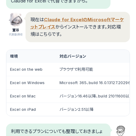
Claude for Excelで代替できますから。
現在は
Claude for ExcelのMicrosoftマーケ
ットプレイス
からインストールできます。対応環
室谷
境はこちらです。
代表取締役
環境
対応バージョン
Excel on the web
ブラウザで利用可能
Excel on Windows
Microsoft 365、build 16.0.13127.20296
Excel on Mac
バージョン16.46以降、build 21011600以降
Excel on iPad
バージョン2.51以降
利用できるプランについても整理しておきましょ