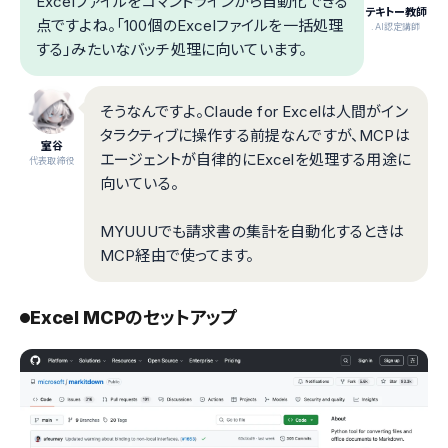
Excelファイルをコマンドラインから自動化できる
テキトー教師
点ですよね。「100個のExcelファイルを一括処理
.AI認定講師
する」みたいなバッチ処理に向いています。
そうなんですよ。Claude for Excelは人間がイン
タラクティブに操作する前提なんですが、MCPは
室谷
エージェントが自律的にExcelを処理する用途に
代表取締役
向いている。
MYUUUでも請求書の集計を自動化するときは
MCP経由で使ってます。
Excel MCPのセットアップ