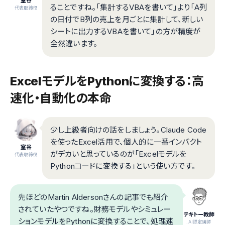
室谷
ることですね。「集計するVBAを書いて」より「A列
代表取締役
の日付でB列の売上を月ごとに集計して、新しい
シートに出力するVBAを書いて」の方が精度が
全然違います。
ExcelモデルをPythonに変換する：高
速化・自動化の本命
少し上級者向けの話をしましょう。Claude Code
を使ったExcel活用で、個人的に一番インパクト
室谷
がデカいと思っているのが「Excelモデルを
代表取締役
Pythonコードに変換する」という使い方です。
先ほどのMartin Aldersonさんの記事でも紹介
されていたやつですね。財務モデルやシミュレー
テキトー教師
ションモデルをPythonに変換することで、処理速
.AI認定講師