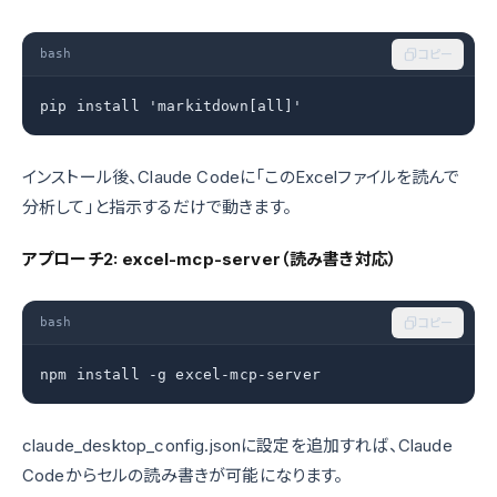
bash
コピー
pip install 'markitdown[all]'
インストール後、Claude Codeに「このExcelファイルを読んで
分析して」と指示するだけで動きます。
アプローチ2: excel-mcp-server（読み書き対応）
bash
コピー
npm install -g excel-mcp-server
claude_desktop_config.jsonに設定を追加すれば、Claude
Codeからセルの読み書きが可能になります。