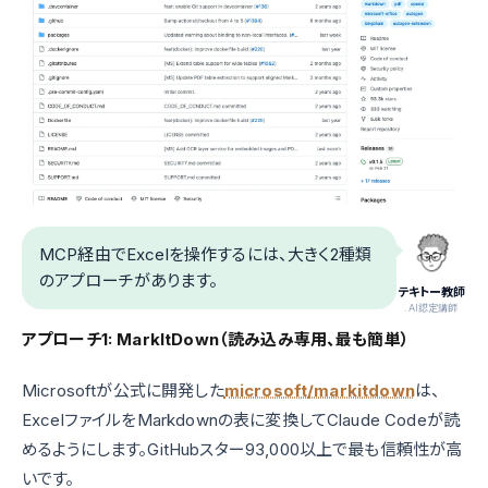
MCP経由でExcelを操作するには、大きく2種類
のアプローチがあります。
テキトー教師
.AI認定講師
アプローチ1: MarkItDown（読み込み専用、最も簡単）
Microsoftが公式に開発した
microsoft/markitdown
は、
ExcelファイルをMarkdownの表に変換してClaude Codeが読
めるようにします。GitHubスター93,000以上で最も信頼性が高
いです。