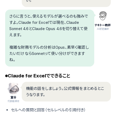
い。
さらに言うと、使えるモデルが選べるのも強みで
すよ。Claude for Excelでは現在、Claude
テキトー教師
Sonnet 4.6とClaude Opus 4.6を切り替えて使
.AI認定講師
えます。
複雑な財務モデルの分析はOpus、素早く確認し
たいだけならSonnetって使い分けができます
ね。
Claude for Excelでできること
機能の話をしましょう。公式情報をまとめるとこ
うなります。
室谷
代表取締役
セルへの質問と回答（セルレベルの引用付き）