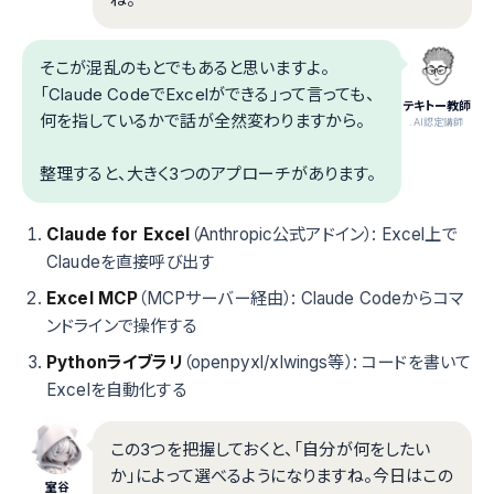
そこが混乱のもとでもあると思いますよ。
「Claude CodeでExcelができる」って言っても、
テキトー教師
何を指しているかで話が全然変わりますから。
.AI認定講師
整理すると、大きく3つのアプローチがあります。
Claude for Excel
（Anthropic公式アドイン）: Excel上で
Claudeを直接呼び出す
Excel MCP
（MCPサーバー経由）: Claude Codeからコマ
ンドラインで操作する
Pythonライブラリ
（openpyxl/xlwings等）: コードを書いて
Excelを自動化する
この3つを把握しておくと、「自分が何をしたい
か」によって選べるようになりますね。今日はこの
室谷