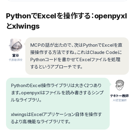
PythonでExcelを操作する：openpyxl
とxlwings
MCPの話が出たので、次はPythonでExcelを直
接操作する方法ですね。これはClaude Codeに
室谷
Pythonコードを書かせてExcelファイルを処理
代表取締役
するというアプローチです。
PythonのExcel操作ライブラリは大きく2つあり
ます。openpyxlはファイルを読み書きするシンプ
テキトー教師
ルなライブラリ。
.AI認定講師
xlwingsはExcelアプリケーション自体を操作す
るより高機能なライブラリです。