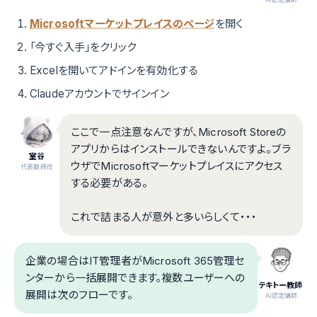
Microsoftマーケットプレイスのページ
を開く
「今すぐ入手」をクリック
Excelを開いてアドインを有効化する
Claudeアカウントでサインイン
ここで一点注意なんですが、Microsoft Storeの
アプリからはインストールできないんですよ。ブラ
室谷
ウザでMicrosoftマーケットプレイスにアクセス
代表取締役
する必要がある。
これで詰まる人が意外と多いらしくて・・・
企業の場合はIT管理者がMicrosoft 365管理セ
ンターから一括展開できます。複数ユーザーへの
テキトー教師
展開は次のフローです。
.AI認定講師