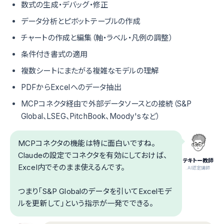
数式の生成・デバッグ・修正
データ分析とピボットテーブルの作成
チャートの作成と編集（軸・ラベル・凡例の調整）
条件付き書式の適用
複数シートにまたがる複雑なモデルの理解
PDFからExcelへのデータ抽出
MCPコネクタ経由で外部データソースとの接続（S&P
Global、LSEG、PitchBook、Moody'sなど）
MCPコネクタの機能は特に面白いですね。
Claudeの設定でコネクタを有効にしておけば、
テキトー教師
Excel内でそのまま使えるんです。
.AI認定講師
つまり「S&P Globalのデータを引いてExcelモデ
ルを更新して」という指示が一発でできる。