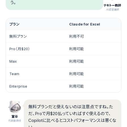
う。
テキトー教師
.AI認定講師
プラン
Claude for Excel
無料プラン
利用不可
Pro（月$20）
利用可能
Max
利用可能
Team
利用可能
Enterprise
利用可能
無料プランだと使えないのは注意点ですね。た
だ、Proで月$20払っていればすぐ使えるので、
室谷
Copilotに比べるとコストパフォーマンスは悪くな
代表取締役