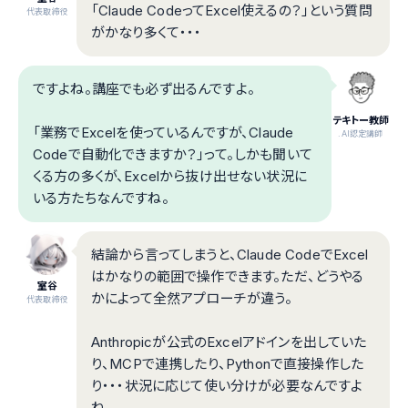
「Claude CodeってExcel使えるの？」という質問
代表取締役
がかなり多くて・・・
ですよね。講座でも必ず出るんですよ。
テキトー教師
「業務でExcelを使っているんですが、Claude
.AI認定講師
Codeで自動化できますか？」って。しかも聞いて
くる方の多くが、Excelから抜け出せない状況に
いる方たちなんですね。
結論から言ってしまうと、Claude CodeでExcel
はかなりの範囲で操作できます。ただ、どうやる
室谷
かによって全然アプローチが違う。
代表取締役
Anthropicが公式のExcelアドインを出していた
り、MCPで連携したり、Pythonで直接操作した
り・・・状況に応じて使い分けが必要なんですよ
ね。