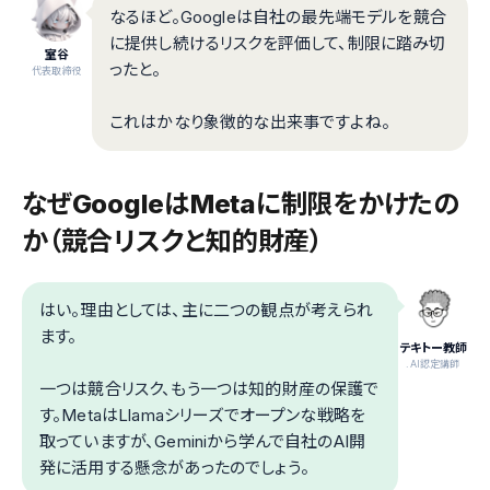
なるほど。Googleは自社の最先端モデルを競合
に提供し続けるリスクを評価して、制限に踏み切
室谷
ったと。
代表取締役
これはかなり象徴的な出来事ですよね。
なぜGoogleはMetaに制限をかけたの
か（競合リスクと知的財産）
はい。理由としては、主に二つの観点が考えられ
ます。
テキトー教師
.AI認定講師
一つは競合リスク、もう一つは知的財産の保護で
す。MetaはLlamaシリーズでオープンな戦略を
取っていますが、Geminiから学んで自社のAI開
発に活用する懸念があったのでしょう。