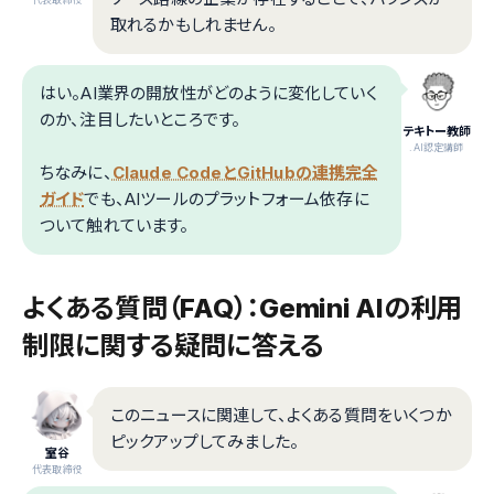
取れるかもしれません。
はい。AI業界の開放性がどのように変化していく
のか、注目したいところです。
テキトー教師
.AI認定講師
ちなみに、
Claude CodeとGitHubの連携完全
ガイド
でも、AIツールのプラットフォーム依存に
ついて触れています。
よくある質問（FAQ）：Gemini AIの利用
制限に関する疑問に答える
このニュースに関連して、よくある質問をいくつか
ピックアップしてみました。
室谷
代表取締役