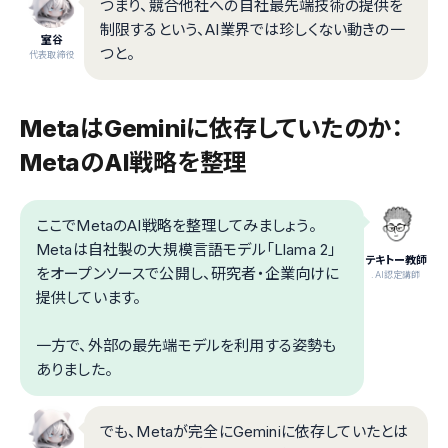
つまり、競合他社への自社最先端技術の提供を
制限するという、AI業界では珍しくない動きの一
室谷
つと。
代表取締役
MetaはGeminiに依存していたのか：
MetaのAI戦略を整理
ここでMetaのAI戦略を整理してみましょう。
Metaは自社製の大規模言語モデル「Llama 2」
テキトー教師
をオープンソースで公開し、研究者・企業向けに
.AI認定講師
提供しています。
一方で、外部の最先端モデルを利用する姿勢も
ありました。
でも、Metaが完全にGeminiに依存していたとは