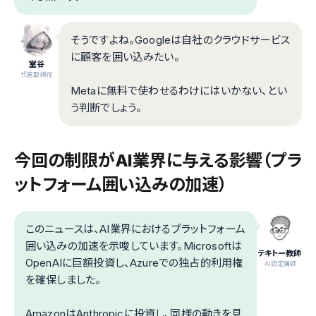
そうですよね。Googleは自社のクラウドサービス
に顧客を囲い込みたい。
室谷
代表取締役
Metaに無料で使わせるわけにはいかない、とい
う判断でしょう。
今回の制限がAI業界に与える影響（プラ
ットフォーム囲い込みの加速）
このニュースは、AI業界におけるプラットフォーム
囲い込みの加速を示唆しています。Microsoftは
テキトー教師
OpenAIに巨額投資し、Azureでの独占的利用権
.AI認定講師
を確保しました。
AmazonはAnthropicに投資し、同様の動きを見