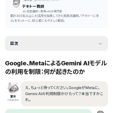
テキトー教師
.AI 認定講師 / 教育×AIの専門家
累計300名以上にAI活用を指導してきた実践派講師。「テキトーに学
ぶ」をモットーに、初心者にもやさしく解説。
目次
Google、MetaによるGemini AIモデル
の利用を制限：何が起きたのか
え、ちょっと待ってください。GoogleがMetaに、
Gemini AIの利用制限かけたって？本当ですかこ
室谷
れ。
代表取締役