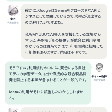
確かに。GoogleはGeminiをクローズドなAPIビ
ジネスとして展開しているので、技術が流出する
室谷
のは避けたいですよね。
代表取締役
私もMYUUUでAI導入を支援している立場から
言うと、基盤モデルの提供元が競合に利用制限
をかけるのは理解できます。利用規約に抵触した
可能性もありますが、詳細は不明です。
そうですね。利用規約の中には、競合による自社
モデルの学習データ抽出や直接的な競合製品開
テキトー教師
発を禁止する条項が含まれることが一般的です。
.AI認定講師
Metaの利用がそれに該当したのかもしれませ
ん。