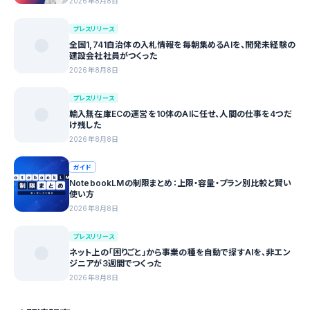
2026年8月8日
プレスリリース
全国1,741自治体の入札情報を毎朝集めるAIを、開発未経験の
建設会社社員がつくった
2026年8月8日
プレスリリース
輸入無在庫ECの運営を10体のAIに任せ、人間の仕事を4つだ
け残した
2026年8月8日
ガイド
NotebookLMの制限まとめ：上限・容量・プラン別比較と賢い
使い方
2026年8月8日
プレスリリース
ネット上の「困りごと」から事業の種を自動で探すAIを、非エン
ジニアが3週間でつくった
2026年8月8日