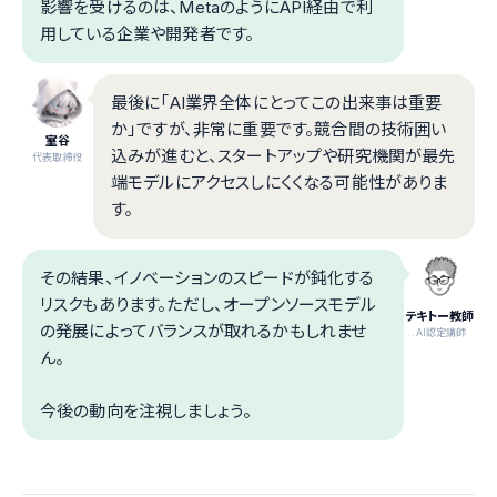
影響を受けるのは、MetaのようにAPI経由で利
用している企業や開発者です。
最後に「AI業界全体にとってこの出来事は重要
か」ですが、非常に重要です。競合間の技術囲い
室谷
込みが進むと、スタートアップや研究機関が最先
代表取締役
端モデルにアクセスしにくくなる可能性がありま
す。
その結果、イノベーションのスピードが鈍化する
リスクもあります。ただし、オープンソースモデル
テキトー教師
の発展によってバランスが取れるかもしれませ
.AI認定講師
ん。
今後の動向を注視しましょう。