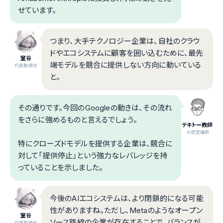
せています。
つまり、大手テクノロジー企業は、自社のクラウ
ドやエコシステムに顧客を囲い込むために、最先
室谷
端モデルを競合に提供しない方向に動いている
代表取締役
と。
その通りです。今回のGoogleの動きは、その流れ
をさらに強めるものと言えるでしょう。
テキトー教師
.AI認定講師
特にクローズドモデルを提供する企業は、競合に
対して「提供停止」という強力なレバレッジを持
っていることを示しました。
今後のAIエコシステムは、より閉鎖的になる可能
性がありますね。ただし、Metaのようなオープン
室谷
ソース路線の企業が存在することで、バランスが
代表取締役