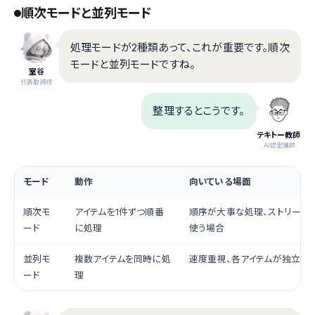
順次モードと並列モード
処理モードが2種類あって、これが重要です。順次
モードと並列モードですね。
室谷
代表取締役
整理するとこうです。
テキトー教師
.AI認定講師
モード
動作
向いている場面
順次モ
アイテムを1件ずつ順番
順序が大事な処理、ストリーミ
ード
に処理
使う場合
並列モ
複数アイテムを同時に処
速度重視、各アイテムが独立し
ード
理