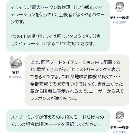
そうそう。「最大トークン数管理」という観点でイ
テレーションを使うのは、上級者がよくやるパター
テキトー教師
ンです。
.AI認定講師
1つのLLM呼び出しでは難しいタスクでも、分割
してイテレーションすることで対応できます。
あと、回答ノードをイテレーション内に配置する
と、章ができあがるごとにストリーミングで表示
室谷
できるんですよ。これが地味に体験が良くて・・・
代表取締役
全部完成するまで待つのではなく、書き上がった
章から順番に表示されるので、ユーザーから見て
レスポンスが速く感じる。
ストリーミングが使えるのは順次モードだけなの
で、この場合は順次モードを選択してください。
テキトー教師
.AI認定講師