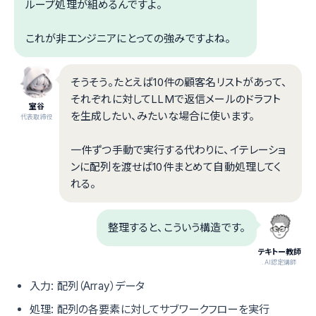
ループ処理が組めるんですよ。
これが非エンジニアにとっての強みですよね。
そうそう。たとえば10件の顧客名リストがあって、
それぞれに対してLLMで返信メールのドラフト
室谷
を生成したい、みたいな場合に使います。
代表取締役
一件ずつ手動で実行する代わりに、イテレーショ
ンに配列を渡せば10件まとめて自動処理してく
れる。
整理すると、こういう構造です。
テキトー教師
.AI認定講師
入力: 配列（Array）データ
処理: 配列の各要素に対してサブワークフローを実行