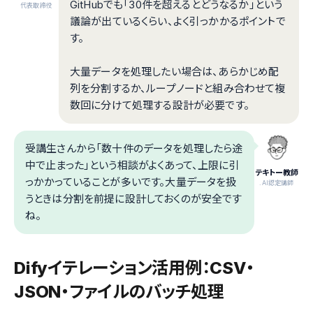
GitHubでも「30件を超えるとどうなるか」という
代表取締役
議論が出ているくらい、よく引っかかるポイントで
す。
大量データを処理したい場合は、あらかじめ配
列を分割するか、ループノードと組み合わせて複
数回に分けて処理する設計が必要です。
受講生さんから「数十件のデータを処理したら途
中で止まった」という相談がよくあって、上限に引
テキトー教師
っかかっていることが多いです。大量データを扱
.AI認定講師
うときは分割を前提に設計しておくのが安全です
ね。
Difyイテレーション活用例：CSV・
JSON・ファイルのバッチ処理