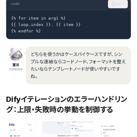
code
コピー
{% for item in arg1 %}

{{ loop.index }}. {{ item }}

{% endfor %}
どちらを使うかはケースバイケースですが、シン
プルな連結ならコードノード、フォーマットを整え
室谷
たいならテンプレートノードが使いやすいです
代表取締役
ね。
Difyイテレーションのエラーハンドリン
グ：上限・失敗時の挙動を制御する