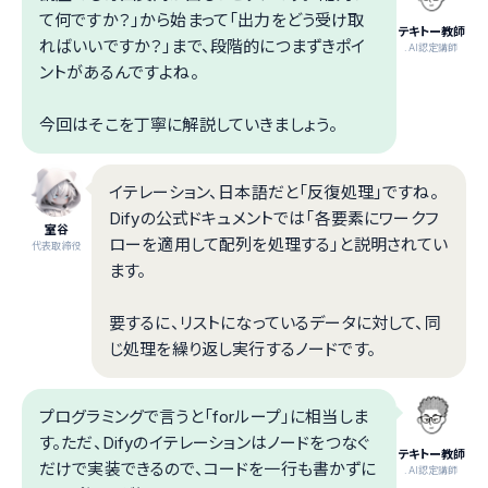
て何ですか？」から始まって「出力をどう受け取
テキトー教師
ればいいですか？」まで、段階的につまずきポイ
.AI認定講師
ントがあるんですよね。
今回はそこを丁寧に解説していきましょう。
イテレーション、日本語だと「反復処理」ですね。
Difyの公式ドキュメントでは「各要素にワークフ
室谷
ローを適用して配列を処理する」と説明されてい
代表取締役
ます。
要するに、リストになっているデータに対して、同
じ処理を繰り返し実行するノードです。
プログラミングで言うと「forループ」に相当しま
す。ただ、Difyのイテレーションはノードをつなぐ
テキトー教師
だけで実装できるので、コードを一行も書かずに
.AI認定講師