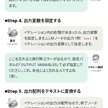
.AI認定講師
ます。
Step 4. 出力変数を設定する
イテレーション内の処理が決まったら、出力変数
を設定します。LLMノードの出力（例：
）を
text
室谷
イテレーションの出力変数として指定します。
代表取締役
ここを忘れると実行時エラーが出るので、設定パ
ネルの「OUTPUT VARIABLES」で必ず指定して
テキトー教師
ください。これ、本当によく忘れるんですよね
.AI認定講師
（笑）。
Step 5. 出力配列をテキストに変換する
イテレーションの出力は配列なので、終了ノード