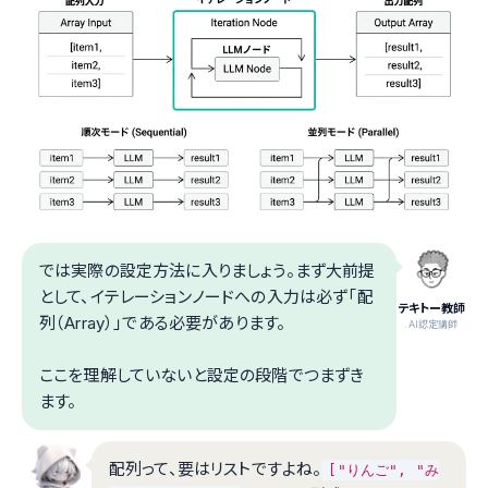
では実際の設定方法に入りましょう。まず大前提
として、イテレーションノードへの入力は必ず「配
テキトー教師
列（Array）」である必要があります。
.AI認定講師
ここを理解していないと設定の段階でつまずき
ます。
配列って、要はリストですよね。
["りんご", "み