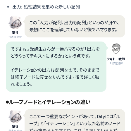
出力: 処理結果を集めた新しい配列
この「入力が配列、出力も配列」というのが肝で、
最初にここを理解していないと後でハマります。
室谷
代表取締役
ですよね。受講生さんが一番ハマるのが「出力を
どうやってテキストにするか」という点です。
テキトー教師
.AI認定講師
イテレーションの出力は配列なので、そのままで
は終了ノードに渡せないんですよ。後で詳しく触
れましょう。
ループノードとイテレーションの違い
ここで一つ重要なポイントがあって、Difyには「ル
ープ」と「イテレーション」という似た名前のノード
室谷
が両方あるんですよね。これ、混同している人が
代表取締役