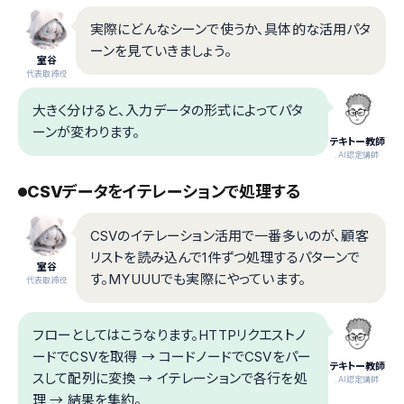
実際にどんなシーンで使うか、具体的な活用パタ
ーンを見ていきましょう。
室谷
代表取締役
大きく分けると、入力データの形式によってパタ
ーンが変わります。
テキトー教師
.AI認定講師
CSVデータをイテレーションで処理する
CSVのイテレーション活用で一番多いのが、顧客
リストを読み込んで1件ずつ処理するパターンで
室谷
す。MYUUUでも実際にやっています。
代表取締役
フローとしてはこうなります。HTTPリクエストノ
ードでCSVを取得 → コードノードでCSVをパー
テキトー教師
スして配列に変換 → イテレーションで各行を処
.AI認定講師
理 → 結果を集約。