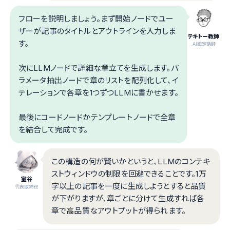
フローを説明しましょう。まず開始ノードでユー
ザーが記事のタイトルとアウトラインを入力しま
テキトー教師
す。
.AI認定講師
次にLLMノードで詳細な章立てを生成します。パ
ラメータ抽出ノードで章のリストを配列化して、イ
テレーションで各章を1つずつLLMに書かせます。
最後にコードノードかテンプレートノードで全章
を結合して完成です。
この構造の何が賢いかというと、LLMのコンテキ
ストウィンドウの制限を回避できることです。1万
室谷
字以上の記事を一度に生成しようとすると品質
代表取締役
が下がりますが、章ごとに分けて生成すれば各
章で高品質なアウトプットが得られます。