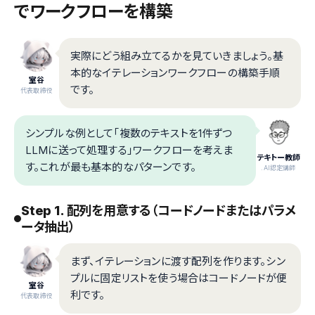
でワークフローを構築
実際にどう組み立てるかを見ていきましょう。基
本的なイテレーションワークフローの構築手順
室谷
です。
代表取締役
シンプルな例として「複数のテキストを1件ずつ
LLMに送って処理する」ワークフローを考えま
テキトー教師
す。これが最も基本的なパターンです。
.AI認定講師
Step 1. 配列を用意する（コードノードまたはパラメ
ータ抽出）
まず、イテレーションに渡す配列を作ります。シン
プルに固定リストを使う場合はコードノードが便
室谷
利です。
代表取締役