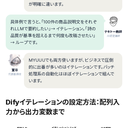
が明確に違います。
具体例で言うと、「100件の商品説明文をそれぞ
れLLMで要約したい」→ イテレーション。「詩の
テキトー教師
品質が基準を超えるまで何度も改稿させたい」
.AI認定講師
→ ループです。
MYUUUでも両方使いますが、ビジネスで圧倒
的に出番が多いのはイテレーションです。バッチ
室谷
処理系の自動化はほぼイテレーションで組んで
代表取締役
います。
Difyイテレーションの設定方法：配列入
力から出力変数まで