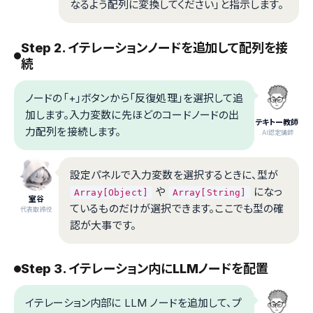
なるよう配列に変換してください」と指示します。
Step 2. イテレーションノードを追加して配列を接
続
ノードの「+」ボタンから「反復処理」を選択して追
加します。入力変数に先ほどのコードノードの出
テキトー教師
力配列を接続します。
.AI認定講師
設定パネルで入力変数を選択するときに、型が
や
になっ
Array[Object]
Array[String]
室谷
ているものだけが選択できます。ここでも型の確
代表取締役
認が大事です。
Step 3. イテレーション内にLLMノードを配置
イテレーション内部に LLM ノードを追加して、プ