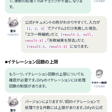
で、後続の処理で null チェックが不要になりま
.AI認定講師
す。
公式ドキュメントの例がわかりやすくて、入力が
でアイテム2だけ失敗した場合、
[1, 2, 3]
室谷
「エラー時継続」だと
[result-1, null,
代表取締役
、「失敗結果を除去」だと
result-3]
になります。
[result-1, result-3]
イテレーション回数の上限
もう一つ、イテレーション回数の上限についても
確認が必要です。Difyのイテレーションには処理
テキトー教師
回数の制限があります。
.AI認定講師
バージョンによりますが、1回のイテレーションで
処理できる件数には上限があります。Difyの公式
室谷