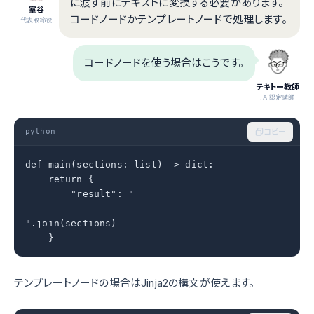
に渡す前にテキストに変換する必要があります。
室谷
コードノードかテンプレートノードで処理します。
代表取締役
コードノードを使う場合はこうです。
テキトー教師
.AI認定講師
python
コピー
def main(sections: list) -> dict:

    return {

        "result": "

".join(sections)

    }
テンプレートノードの場合はJinja2の構文が使えます。