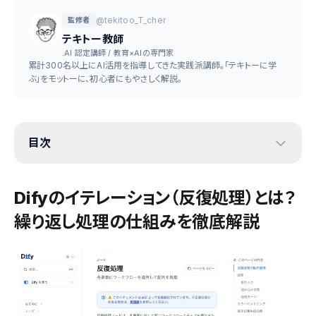
@tekitoo_T_cher
監修者
テキトー教師
.AI 認定講師 / 教育×AIの専門家
累計300名以上にAI活用を指導してきた実践派講師。「テキトーに学
ぶ」をモットーに、初心者にもやさしく解説。
目次
Difyのイテレーション（反復処理）とは？
繰り返し処理の仕組みを徹底解説