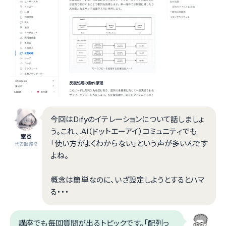
今回はDifyのイテレーションについて話しましょ
う。これ、.AI（ドットエーアイ）コミュニティでも
室谷
「使い方がよくわからない」という声が多いんです
代表取締役
よね。
概念は簡単なのに、いざ設定しようとするとハマ
る・・・
講座でも毎回質問が出るトピックです。「配列っ