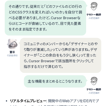
その通りです。従来だと「どのファイルのどの行の
どのCSSクラスを変えればいいのか」を自分で調
テキトー教師
べる必要がありましたけど、Cursor Browserな
.AI認定講師
らUIとコードが直結しているので、目で見た要素
をそのまま指定できます。
コミュニティのメンバーからも「デザイナーとのや
り取りが激減した」っていう声がありますね。デザ
室谷
イナーが「ここの余白をもう少し狭く」って言った
代表取締役
ら、Cursor Browserで該当箇所をクリックして
指示するだけで済むので。
主な機能をまとめるとこうなります。
テキトー教師
.AI認定講師
リアルタイムプレビュー
: 開発中のWebアプリをIDE内でプ