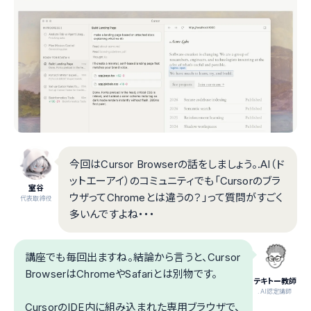
今回はCursor Browserの話をしましょう。.AI（ド
ットエーアイ）のコミュニティでも「Cursorのブラ
室谷
ウザってChromeとは違うの？」って質問がすごく
代表取締役
多いんですよね・・・
講座でも毎回出ますね。結論から言うと、Cursor
BrowserはChromeやSafariとは別物です。
テキトー教師
.AI認定講師
CursorのIDE内に組み込まれた専用ブラウザで、