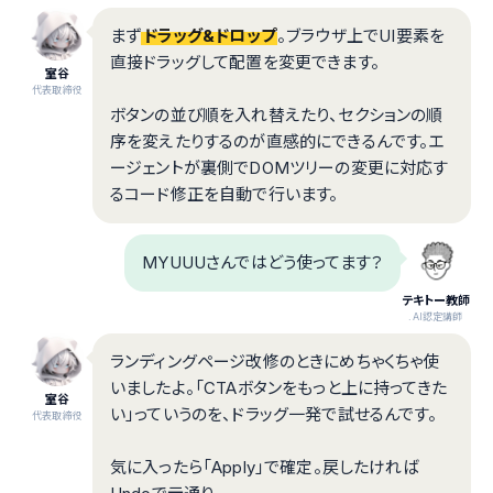
まず
ドラッグ&ドロップ
。ブラウザ上でUI要素を
直接ドラッグして配置を変更できます。
室谷
代表取締役
ボタンの並び順を入れ替えたり、セクションの順
序を変えたりするのが直感的にできるんです。エ
ージェントが裏側でDOMツリーの変更に対応す
るコード修正を自動で行います。
MYUUUさんではどう使ってます？
テキトー教師
.AI認定講師
ランディングページ改修のときにめちゃくちゃ使
いましたよ。「CTAボタンをもっと上に持ってきた
室谷
い」っていうのを、ドラッグ一発で試せるんです。
代表取締役
気に入ったら「Apply」で確定。戻したければ