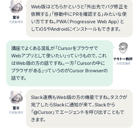
Web版はどちらかというと「外出先でバグ修正を
依頼する」「移動中にPRを確認する」みたいな使
室谷
い方ですね。PWA（Progressive Web App）と
代表取締役
してiOSやAndroidにインストールもできます。
講座でよくある混乱が「Cursorをブラウザで
Webアプリとして使いたい」っていうもので、これ
テキトー教師
はWeb版の方の話ですね。一方「Cursorの中に
.AI認定講師
ブラウザがある」っていうのがCursor Browserの
話です。
Slack連携もWeb版の方の機能ですね。タスクが
完了したらSlackに通知が来て、Slackから
室谷
「@Cursor」でエージェントを呼び出すこともで
代表取締役
きます。