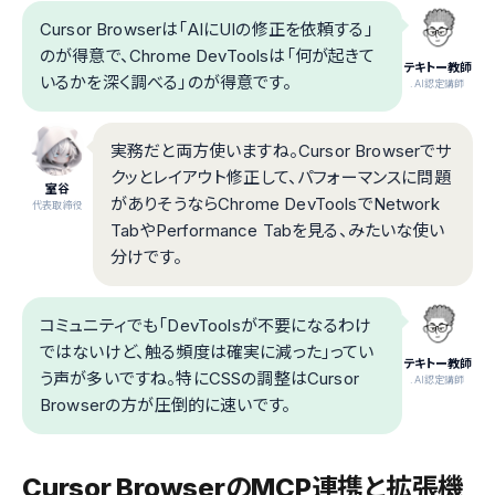
Cursor Browserは「AIにUIの修正を依頼する」
のが得意で、Chrome DevToolsは「何が起きて
テキトー教師
いるかを深く調べる」のが得意です。
.AI認定講師
実務だと両方使いますね。Cursor Browserでサ
クッとレイアウト修正して、パフォーマンスに問題
室谷
がありそうならChrome DevToolsでNetwork
代表取締役
TabやPerformance Tabを見る、みたいな使い
分けです。
コミュニティでも「DevToolsが不要になるわけ
ではないけど、触る頻度は確実に減った」ってい
テキトー教師
う声が多いですね。特にCSSの調整はCursor
.AI認定講師
Browserの方が圧倒的に速いです。
Cursor BrowserのMCP連携と拡張機