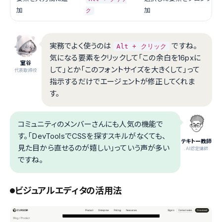
加
加
ク
実務でよく使うのは
ですね。
Alt + クリック
気になる要素をクリックして「この余白を16pxに
室谷
して」とか「このフォントサイズを大きくして」って
代表取締役
指示するだけでエージェントが修正してくれま
す。
コミュニティのメンバーさんにも人気の機能で
す。「DevToolsでCSSを探すスキルがなくても、
テキトー教師
見た目から直せるのが嬉しい」っていう声が多い
.AI認定講師
ですね。
ビジュアルエディタの活用法