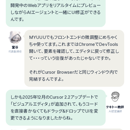
開発中のWebアプリをリアルタイムにプレビュー
しながらAIエージェントと一緒にUI修正ができる
んです。
MYUUUでもフロントエンドの微調整にめちゃく
ちゃ使ってます。これまではChromeでDevTools
室谷
開いて、要素を確認して、エディタに戻って修正し
代表取締役
て・・・っていう往復があったじゃないですか。
それがCursor Browserだと同じウィンドウ内で
完結するんですよ。
しかも2025年12月のCursor 2.2アップデートで
「ビジュアルエディタ」が追加されて、もうコード
テキトー教師
を直接書かなくてもドラッグ&ドロップでUIを変
.AI認定講師
更できるようになりましたからね。