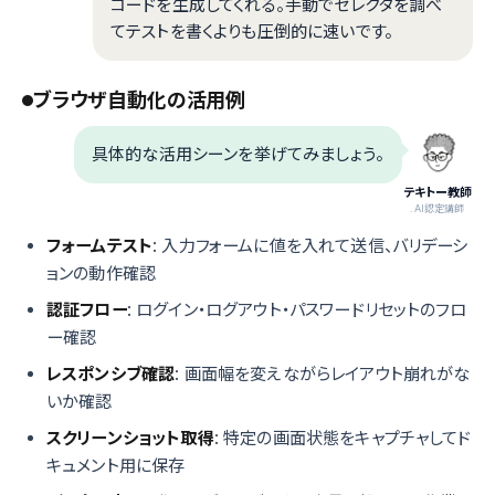
コードを生成してくれる。手動でセレクタを調べ
てテストを書くよりも圧倒的に速いです。
ブラウザ自動化の活用例
具体的な活用シーンを挙げてみましょう。
テキトー教師
.AI認定講師
フォームテスト
: 入力フォームに値を入れて送信、バリデーシ
ョンの動作確認
認証フロー
: ログイン・ログアウト・パスワードリセットのフロ
ー確認
レスポンシブ確認
: 画面幅を変えながらレイアウト崩れがな
いか確認
スクリーンショット取得
: 特定の画面状態をキャプチャしてド
キュメント用に保存