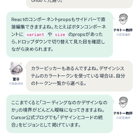
Undoで元通り。
Reactのコンポーネントpropsもサイドバーで直
接編集できますよね。たとえばボタンコンポーネ
テキトー教師
ントに
や
のpropsがあった
variant
size
.AI認定講師
ら、ドロップダウンで切り替えて見た目を確認し
ながら決められます。
カラーピッカーもあるんですよね。デザインシス
テムのカラートークンを使っている場合は、自分
室谷
のトークン一覧から選べる。
代表取締役
ここまでくると「コーディングなのかデザインなの
か」の境界がどんどん曖昧になってきますよね。
テキトー教師
Cursor公式ブログでも「デザインとコードの統
.AI認定講師
合」をビジョンとして掲げています。