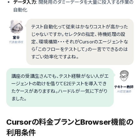
データ入力
: 開発用のダミーデータを大量に投入する作業の
自動化
テスト自動化って従来はかなりコストが高かった
じゃないですか。セレクタの指定、待機処理の設
室谷
定、環境構築・・・それがCursorのエージェントな
代表取締役
ら「このフローをテストして」の一言でできるのは
すごい効率化ですよね。
講座の受講生さんでも、テスト経験がない人がエ
ージェントの助けを借りてE2Eテストを導入でき
テキトー教師
たケースがありますね。ハードルが一気に下がり
.AI認定講師
ました。
Cursorの料金プランとBrowser機能の
利用条件