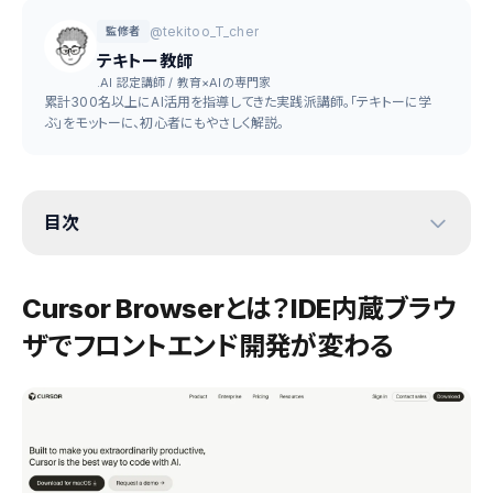
@tekitoo_T_cher
監修者
テキトー教師
.AI 認定講師 / 教育×AIの専門家
累計300名以上にAI活用を指導してきた実践派講師。「テキトーに学
ぶ」をモットーに、初心者にもやさしく解説。
目次
Cursor Browserとは？IDE内蔵ブラウ
ザでフロントエンド開発が変わる