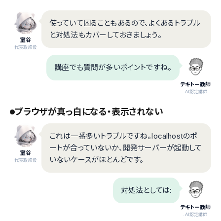
使っていて困ることもあるので、よくあるトラブル
と対処法もカバーしておきましょう。
室谷
代表取締役
講座でも質問が多いポイントですね。
テキトー教師
.AI認定講師
ブラウザが真っ白になる・表示されない
これは一番多いトラブルですね。localhostのポ
ートが合っていないか、開発サーバーが起動して
室谷
いないケースがほとんどです。
代表取締役
対処法としては:
テキトー教師
.AI認定講師