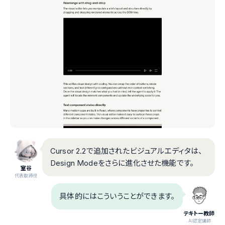
Cursor 2.2で追加されたビジュアルエディタは、
Design Modeをさらに進化させた機能です。
室谷
代表取締役
具体的にはこういうことができます。
テキトー教師
.AI認定講師