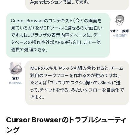
Agentセッションで回してます。
Cursor Browserのコンテキスト（今どの画面を
見ているか）をMCPツールに渡せるのが面白い
テキトー教師
ですよね。ブラウザの表示内容をベースに、デー
.AI認定講師
タベースの操作や外部APIの呼び出しまで一気
通貫で処理できる。
MCPのスキルやフックも組み合わせると、チーム
独自のワークフローを作れるのが強みですね。
室谷
たとえば「ブラウザでスクショ撮って、Slackに送
代表取締役
って、チケットを作る」みたいなフローを自動化で
きます。
Cursor Browserのトラブルシューティ
ング