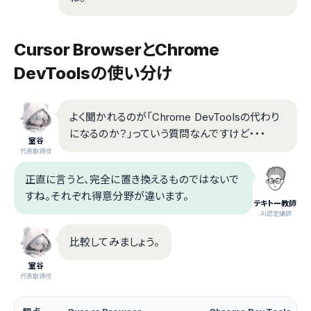
Cursor BrowserとChrome
DevToolsの使い分け
よく聞かれるのが「Chrome DevToolsの代わり
になるのか？」っていう質問なんですけど・・・
室谷
代表取締役
正直に言うと、完全に置き換えるものではないで
すね。それぞれ得意分野が違います。
テキトー教師
.AI認定講師
比較してみましょう。
室谷
代表取締役