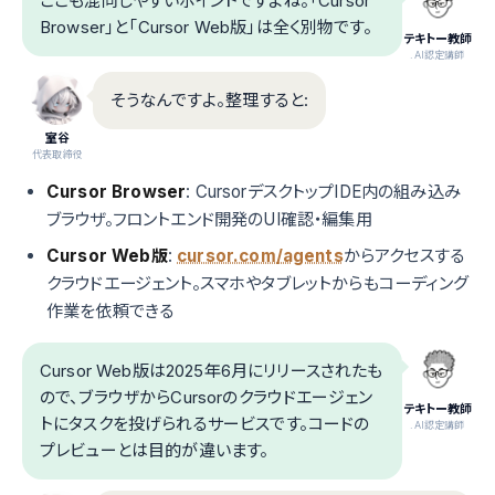
ここも混同しやすいポイントですよね。「Cursor
Browser」と「Cursor Web版」は全く別物です。
テキトー教師
.AI認定講師
そうなんですよ。整理すると:
室谷
代表取締役
Cursor Browser
: CursorデスクトップIDE内の組み込み
ブラウザ。フロントエンド開発のUI確認・編集用
Cursor Web版
:
cursor.com/agents
からアクセスする
クラウドエージェント。スマホやタブレットからもコーディング
作業を依頼できる
Cursor Web版は2025年6月にリリースされたも
ので、ブラウザからCursorのクラウドエージェン
テキトー教師
トにタスクを投げられるサービスです。コードの
.AI認定講師
プレビューとは目的が違います。