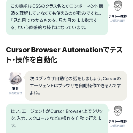
この機能はCSSのクラス名とかコンポーネント構
造を理解していなくても使えるのが強みですね。
テキトー教師
「見た目でわかるものを、見た目のまま指示す
.AI認定講師
る」という直感的な操作になっています。
Cursor Browser Automationでテス
ト・操作を自動化
次はブラウザ自動化の話をしましょう。Cursorの
エージェントはブラウザを自動操作できるんです
室谷
よね。
代表取締役
はい。エージェントがCursor Browser上でクリッ
ク、入力、スクロールなどの操作を自動で行えま
テキトー教師
す。
.AI認定講師