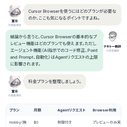
Cursor Browserを使うにはどのプランが必要な
のか、ここも気になるポイントですよね。
室谷
代表取締役
結論から言うと、Cursor Browserの基本的なプ
レビュー機能はどのプランでも使えます。ただし
テキトー教師
エージェント機能（AI指示でのコード修正、Point
.AI認定講師
and Prompt、自動化）はAgentリクエストの上限
に影響されます。
料金プランを整理しましょう。
室谷
代表取締役
プラン
月額
Agentリクエスト
Browser利用
Hobby（無
$0
制限付き
プレビューのみ実用