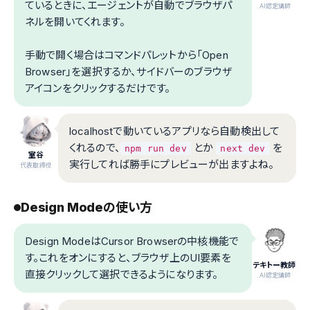
ているときに、エージェントが自動でブラウザパ
.AI認定講師
ネルを開いてくれます。
手動で開く場合はコマンドパレットから「Open
Browser」を選択するか、サイドバーのブラウザ
アイコンをクリックするだけです。
localhostで動いているアプリなら自動検出して
くれるので、
とか
を
npm run dev
next dev
室谷
実行してれば勝手にプレビューが出ますよね。
代表取締役
Design Modeの使い方
Design ModeはCursor Browserの中核機能で
す。これをオンにすると、ブラウザ上のUI要素を
テキトー教師
直接クリックして選択できるようになります。
.AI認定講師