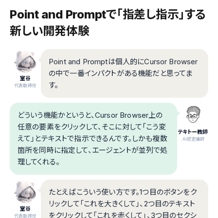
Point and Promptで「指差し指示」する
新しい開発体験
Point and Promptは個人的にCursor Browser
の中で一番インパクトがある機能だと思ってま
室谷
す。
代表取締役
どういう機能かというと、Cursor Browser上の
任意の要素をクリックして、そこに対して「こう変
テキトー教師
えて」とテキストで指示できるんです。しかも複数
.AI認定講師
箇所を同時に指定して、エージェントが並列で処
理してくれる。
たとえばこういう使い方です。1つ目のボタンをク
リックして「これを大きくして」、2つ目のテキスト
室谷
をクリックして「これを赤くして」、3つ目のセクシ
代表取締役