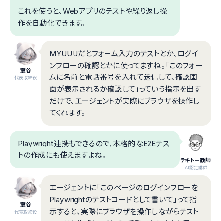
これを使うと、Webアプリのテストや繰り返し操
作を自動化できます。
MYUUUだとフォーム入力のテストとか、ログイ
ンフローの確認とかに使ってますね。「このフォー
室谷
ムに名前と電話番号を入れて送信して、確認画
代表取締役
面が表示されるか確認して」っていう指示を出す
だけで、エージェントが実際にブラウザを操作し
てくれます。
Playwright連携もできるので、本格的なE2Eテス
トの作成にも使えますよね。
テキトー教師
.AI認定講師
エージェントに「このページのログインフローを
Playwrightのテストコードとして書いて」って指
室谷
示すると、実際にブラウザを操作しながらテスト
代表取締役