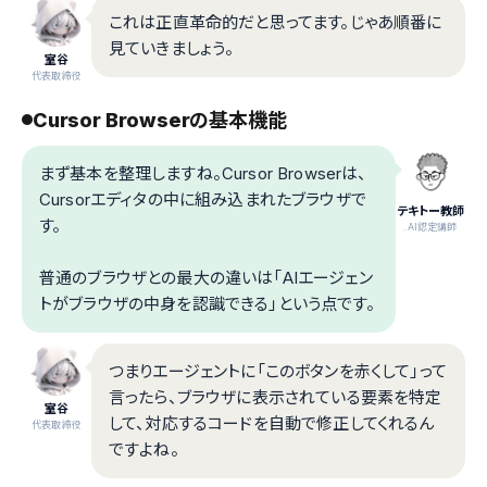
これは正直革命的だと思ってます。じゃあ順番に
見ていきましょう。
室谷
代表取締役
Cursor Browserの基本機能
まず基本を整理しますね。Cursor Browserは、
Cursorエディタの中に組み込まれたブラウザで
テキトー教師
す。
.AI認定講師
普通のブラウザとの最大の違いは「AIエージェン
トがブラウザの中身を認識できる」という点です。
つまりエージェントに「このボタンを赤くして」って
言ったら、ブラウザに表示されている要素を特定
室谷
して、対応するコードを自動で修正してくれるん
代表取締役
ですよね。