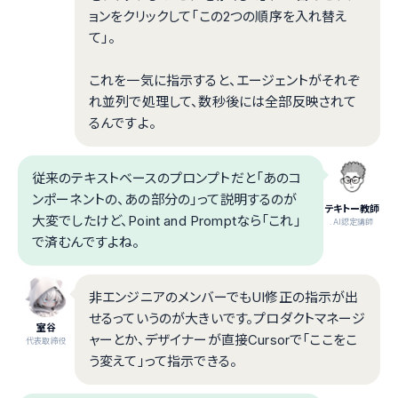
ョンをクリックして「この2つの順序を入れ替え
て」。
これを一気に指示すると、エージェントがそれぞ
れ並列で処理して、数秒後には全部反映されて
るんですよ。
従来のテキストベースのプロンプトだと「あのコ
ンポーネントの、あの部分の」って説明するのが
テキトー教師
大変でしたけど、Point and Promptなら「これ」
.AI認定講師
で済むんですよね。
非エンジニアのメンバーでもUI修正の指示が出
せるっていうのが大きいです。プロダクトマネージ
室谷
ャーとか、デザイナーが直接Cursorで「ここをこ
代表取締役
う変えて」って指示できる。