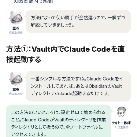
（Obsidian内で完結）
方法によって使い勝手が全然違うので、一個ずつ
解説していきましょう。
室谷
代表取締役
方法①：Vault内でClaude Codeを直
接起動する
一番シンプルな方法ですね。Claude Codeをイ
ンストールしてあれば、あとはObsidianのVault
室谷
ディレクトリでclaude起動するだけです。
代表取締役
この方法のいいところは、設定ゼロで始められる
こと。Claude CodeがVaultのディレクトリを作業
テキトー教師
ディレクトリとして扱うので、全ノートファイルに
.AI認定講師
アクセスできます。