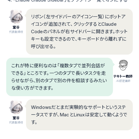
リボン（左サイドバーのアイコン一覧）にボットア
イコンが追加されて、クリックするとClaude
室谷
Codeのパネルが右サイドバーに開きます。ホット
代表取締役
キーも設定できるので、キーボードから離れずに
呼び出せる。
これが特に便利なのは「複数タブで並列会話が
できる」ところです。一つのタブで長いタスクを走
テキトー教師
らせながら、別のタブで別の件を相談するみたい
.AI認定講師
な使い方ができます。
Windowsだとまだ実験的なサポートというステ
ータスですが、MacとLinuxは安定して動くようで
室谷
す。
代表取締役