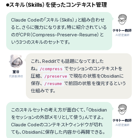
スキル（Skills）を使ったコンテキスト管理
Claude Codeの「スキル（Skills）」と組み合わせ
ると、さらに強力になります。特に紹介されている
テキトー教師
のがCPR（Compress-Preserve-Resume）と
.AI認定講師
いう3つのスキルのセットです。
これ、Redditでも話題になってました
ね。
でセッションのコンテキストを
/compress
室谷
圧縮、
で現在の状態をObsidianに
/preserve
代表取締役
保存、
で前回の状態を復元するという
/resume
仕組みです。
このスキルセットの考え方が面白くて、「Obsidian
をセッションの外部メモリとして使う」んですよ。
テキトー教師
Claude Codeのコンテキストウィンドウが切れ
.AI認定講師
ても、Obsidianに保存した内容から再開できる。