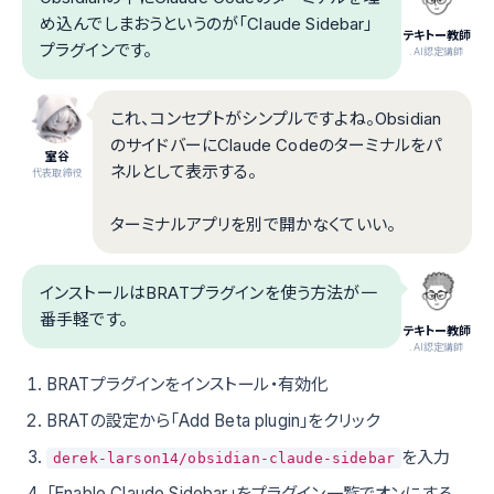
め込んでしまおうというのが「Claude Sidebar」
テキトー教師
プラグインです。
.AI認定講師
これ、コンセプトがシンプルですよね。Obsidian
のサイドバーにClaude Codeのターミナルをパ
室谷
ネルとして表示する。
代表取締役
ターミナルアプリを別で開かなくていい。
インストールはBRATプラグインを使う方法が一
番手軽です。
テキトー教師
.AI認定講師
BRATプラグインをインストール・有効化
BRATの設定から「Add Beta plugin」をクリック
を入力
derek-larson14/obsidian-claude-sidebar
「Enable Claude Sidebar」をプラグイン一覧でオンにする