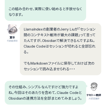
この組み合わせ、実際に使い始めると手放せなく
なります。
LlamaIndexの創業者のJerry Liuが「セッション
間のコンテキスト維持が最大の課題」って言って
室谷
たんですが、Obsidianで解決できるんですよね。
代表取締役
Claude Codeはセッションが切れると全部忘れ
る。
でもMarkdownファイルに保存しておけば次の
セッションで読み込ませられる・・・
その仕組み、シンプルなんですけど強力ですよ
ね。今回はそのあたりを含めて、Claude Codeと
テキトー教師
Obsidianの連携方法を全部まとめてみましょう。
.AI認定講師