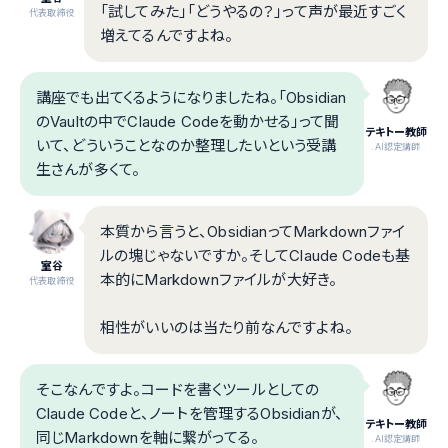
「試してみた」「どうやるの？」って声が最近すごく
代表取締役
増えてるんですよね。
講座でも出てくるようになりましたね。「Obsidian
のVaultの中でClaude Codeを動かせる」って聞
テキトー教師
いて、どういうことなのか整理したいという受講
.AI認定講師
生さんが多くて。
本質から言うと、ObsidianってMarkdownファイ
ルの塊じゃないですか。そしてClaude Codeも基
室谷
本的にMarkdownファイルが大好き。
代表取締役
相性がいいのは当たり前なんですよね。
そこなんですよ。コードを書くツールとしての
Claude Codeと、ノートを管理するObsidianが、
テキトー教師
同じMarkdownを軸に繋がってる。
.AI認定講師