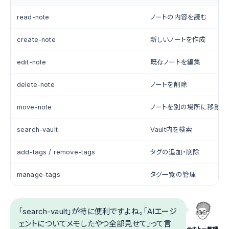
read-note
ノートの内容を読む
create-note
新しいノートを作成
edit-note
既存ノートを編集
delete-note
ノートを削除
move-note
ノートを別の場所に移動
search-vault
Vault内を検索
add-tags / remove-tags
タグの追加・削除
manage-tags
タグ一覧の管理
「search-vault」が特に便利ですよね。「AIエージ
ェントについてメモしたやつ全部見せて」って言
テキトー教師