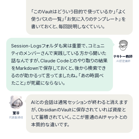
「このVaultはどういう目的で使っているか」「よく
使うパスの一覧」「お気に入りのテンプレート」を
書いておくと、毎回説明しなくていい。
Session-Logsフォルダも実は重要で、コミュニ
ティのメンバーさんで実践している方から聞いた
テキトー教師
話なんですが、Claude Codeとのやり取りの結果
.AI認定講師
をMarkdownで保存しておくと、後から検索でき
るのが助かるって言ってましたね。「あの時調べ
たこと」が死蔵にならない。
AIとの会話は通常セッションが終わると消えます
が、ObsidianのVaultに保存されていれば資産と
室谷
して蓄積されていく。ここが普通のAIチャットとの
代表取締役
本質的な違いです。