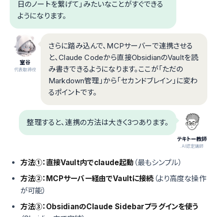
日のノートを繋げて」みたいなことがすぐできる
ようになります。
さらに踏み込んで、MCPサーバーで連携させる
と、Claude Codeから直接ObsidianのVaultを読
室谷
み書きできるようになります。ここが「ただの
代表取締役
Markdown管理」から「セカンドブレイン」に変わ
るポイントです。
整理すると、連携の方法は大きく3つあります。
テキトー教師
.AI認定講師
方法①：直接Vault内でclaude起動
（最もシンプル）
方法②：MCPサーバー経由でVaultに接続
（より高度な操作
が可能）
方法③：ObsidianのClaude Sidebarプラグインを使う