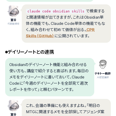
で検索する
claude code obsidian skills
と関連情報が出てきますが、これはObsidian単
室谷
体の機能でも、Claude Code単体の機能でもな
代表取締役
く、組み合わせて初めて価値が出る。
CPR
Skills（GitHub）
に公開されています。
デイリーノートとの連携
Obsidianのデイリーノート機能と組み合わせる
使い方も、講座で紹介すると喜ばれます。毎日の
テキトー教師
メモをデイリーノートに書いておいて、Claude
.AI認定講師
Codeに「今週のデイリーノートを全部見て週次
レポートを作って」と頼むパターンです。
これ、会議の準備にも使えますよね。「明日の
MTGに関連するメモを全部探してアジェンダ案
室谷