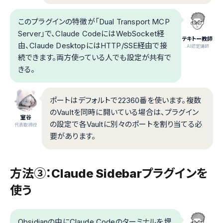
このプラグインの特徴が「Dual Transport MCP
Server」で、Claude CodeにはWebSocket経
テキトー教師
由、Claude DesktopにはHTTP/SSE経由で接
.AI認定講師
続できます。両方使っている人でも設定が共有で
きる。
ポートはデフォルトで22360番を使います。複数
のVaultを同時に開いている場合は、プラグイン
室谷
の設定で各Vaultに別々のポートを割り当てる必
代表取締役
要があります。
方法③：Claude Sidebarプラグインを
使う
Obsidianの中にClaude Codeのターミナルを埋