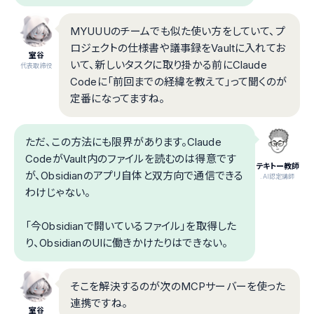
MYUUUのチームでも似た使い方をしていて、プ
ロジェクトの仕様書や議事録をVaultに入れてお
室谷
いて、新しいタスクに取り掛かる前にClaude
代表取締役
Codeに「前回までの経緯を教えて」って聞くのが
定番になってますね。
ただ、この方法にも限界があります。Claude
CodeがVault内のファイルを読むのは得意です
テキトー教師
が、Obsidianのアプリ自体と双方向で通信できる
.AI認定講師
わけじゃない。
「今Obsidianで開いているファイル」を取得した
り、ObsidianのUIに働きかけたりはできない。
そこを解決するのが次のMCPサーバーを使った
連携ですね。
室谷