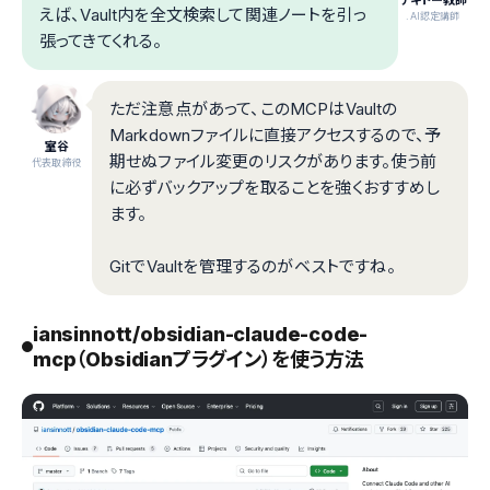
えば、Vault内を全文検索して関連ノートを引っ
.AI認定講師
張ってきてくれる。
ただ注意点があって、このMCPはVaultの
Markdownファイルに直接アクセスするので、予
室谷
期せぬファイル変更のリスクがあります。使う前
代表取締役
に必ずバックアップを取ることを強くおすすめし
ます。
GitでVaultを管理するのがベストですね。
iansinnott/obsidian-claude-code-
mcp（Obsidianプラグイン）を使う方法