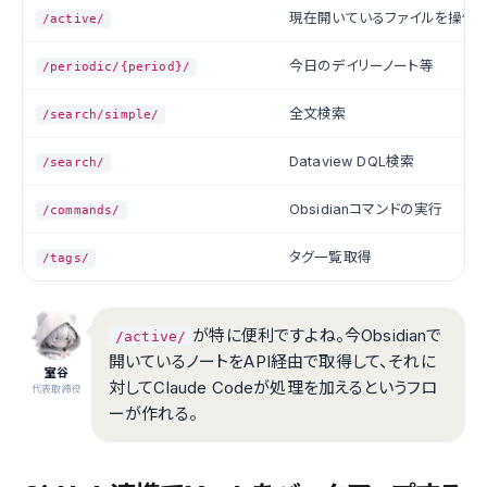
現在開いているファイルを操作
/active/
今日のデイリーノート等
/periodic/{period}/
全文検索
/search/simple/
Dataview DQL検索
/search/
Obsidianコマンドの実行
/commands/
タグ一覧取得
/tags/
が特に便利ですよね。今Obsidianで
/active/
開いているノートをAPI経由で取得して、それに
室谷
対してClaude Codeが処理を加えるというフロ
代表取締役
ーが作れる。