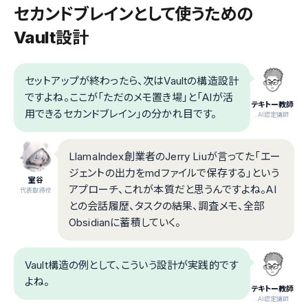
セカンドブレインとして使うための
Vault設計
セットアップが終わったら、次はVaultの構造設計
ですよね。ここが「ただのメモ置き場」と「AIが活
テキトー教師
用できるセカンドブレイン」の分かれ目です。
.AI認定講師
LlamaIndex創業者のJerry Liuが言ってた「エー
ジェントの出力をmdファイルで保存する」という
室谷
アプローチ、これが本質だと思うんですよね。AI
代表取締役
との会話履歴、タスクの結果、調査メモ、全部
Obsidianに蓄積していく。
Vault構造の例として、こういう設計が実践的です
よね。
テキトー教師
.AI認定講師