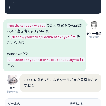
  }

}
の部分を実際のVaultの
/path/to/your/vault
パスに書き換えます。Macだ
テキトー教師
と
み
/Users/yourname/Documents/MyVault
.AI認定講師
たいな感じ。
Windowsだと
C:\\Users\\yourname\\Documents\\MyVault
です。
これで使えるようになるツールがまた豊富なんで
すよね。
室谷
代表取締役
ツール名
できること