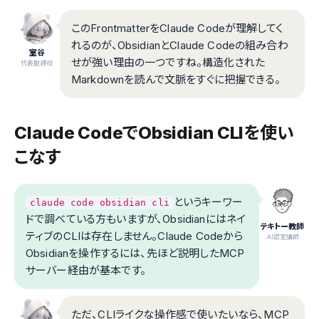
このFrontmatterをClaude Codeが理解してく
れるのが、ObsidianとClaude Codeの組み合わ
室谷
せが強い理由の一つですね。構造化された
代表取締役
Markdownを読んで文脈をすぐに把握できる。
Claude CodeでObsidian CLIを使い
こなす
というキーワー
claude code obsidian cli
ドで調べている方もいますが、Obsidianにはネイ
テキトー教師
ティブのCLIは存在しません。Claude Codeから
.AI認定講師
Obsidianを操作するには、先ほど説明したMCP
サーバー経由が基本です。
ただ、CLIライクな操作感で使いたいなら、MCP