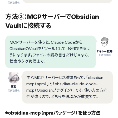
代表取締役
方法②：MCPサーバーでObsidian
Vaultに接続する
MCPサーバーを使うと、Claude Codeから
ObsidianのVaultを「ツールとして」操作できるよ
テキトー教師
うになります。ファイルの読み書きだけじゃなく、
.AI認定講師
検索やタグ管理まで。
主なMCPサーバーは2種類あって、「obsidian-
mcp（npm）」と「obsidian-claude-code-
室谷
mcp（Obsidianプラグイン）」です。使い方の方向
代表取締役
性が違うので、どちらを選ぶかが重要です。
obsidian-mcp（npmパッケージ）を使う方法