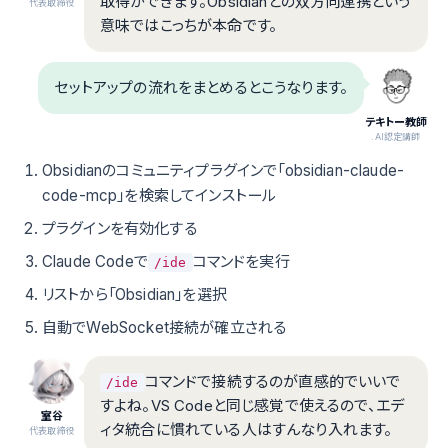
取得ができます。Obsidianとの双方向連携という
代表取締役
意味ではこっちが本命です。
セットアップの流れをまとめるとこうなります。
テキトー教師
.AI認定講師
Obsidianのコミュニティプラグインで「obsidian-claude-
code-mcp」を検索してインストール
プラグインを有効化する
Claude Codeで
コマンドを実行
/ide
リストから「Obsidian」を選択
自動でWebSocket接続が確立される
コマンドで接続するのが直感的でいいで
/ide
すよね。VS Codeと同じ感覚で使えるので、エデ
室谷
ィタ統合に慣れている人はすんなり入れます。
代表取締役