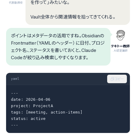
を作って」みたいな。
代表取締役
Vault全体から関連情報を拾ってきてくれる。
ポイントはメタデータの活用ですね。Obsidianの
Frontmatter（YAMLのヘッダー）に日付、プロジ
テキトー教師
ェクト名、ステータスを書いておくと、Claude
.AI認定講師
Codeが絞り込み検索しやすくなります。
yaml
コピー
---

date: 2026-04-06

project: ProjectA

tags: [meeting, action-items]

status: active

---