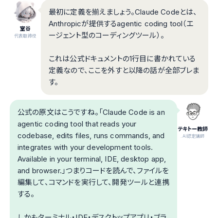
最初に定義を揃えましょう。Claude Codeとは、
Anthropicが提供するagentic coding tool（エ
室谷
ージェント型のコーディングツール）。
代表取締役
これは公式ドキュメントの1行目に書かれている
定義なので、ここを外すと以降の話が全部ブレま
す。
公式の原文はこうですね。「Claude Code is an
agentic coding tool that reads your
テキトー教師
codebase, edits files, runs commands, and
.AI認定講師
integrates with your development tools.
Available in your terminal, IDE, desktop app,
and browser.」つまりコードを読んで、ファイルを
編集して、コマンドを実行して、開発ツールと連携
する。
しかもターミナル・IDE・デスクトップアプリ・ブラ