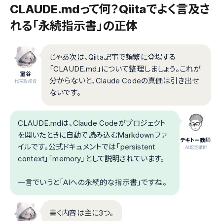
CLAUDE.mdって何？Qiitaでよく言及さ
れる「永続指示書」の正体
じゃあ次は、Qiita記事で頻繁に登場する
「CLAUDE.md」について整理しましょう。これが
室谷
分からないと、Claude Codeの真価は引き出せ
代表取締役
ないです。
CLAUDE.mdは、Claude Codeがプロジェクト
を開いたときに自動で読み込むMarkdownファ
テキトー教師
イルです。公式ドキュメントでは「persistent
.AI認定講師
context」「memory」として説明されています。
一言でいうと「AIへの永続的な指示書」ですね。
書く内容は主に3つ。