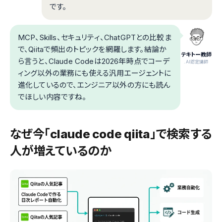
です。
MCP、Skills、セキュリティ、ChatGPTとの比較ま
で、Qiitaで頻出のトピックを網羅します。結論か
テキトー教師
ら言うと、Claude Codeは2026年時点でコーデ
.AI認定講師
ィング以外の業務にも使える汎用エージェントに
進化しているので、エンジニア以外の方にも読ん
でほしい内容ですね。
なぜ今「claude code qiita」で検索する
人が増えているのか