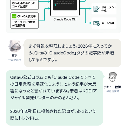
まず背景を整理しましょう。2026年に入ってか
ら、Qiitaの「ClaudeCode」タグの記事数が爆増
室谷
してるんですよ。
代表取締役
Qiitaの公式コラムでも「Claude Codeですべて
の日常業務を爆速化しよう！」という記事が大反
テキトー教師
響になったと書かれていますね。筆者はKDDIア
.AI認定講師
ジャイル開発センターのみのるんさん。
2026年3月1日に投稿された記事が、あっという
間にトレンドに。