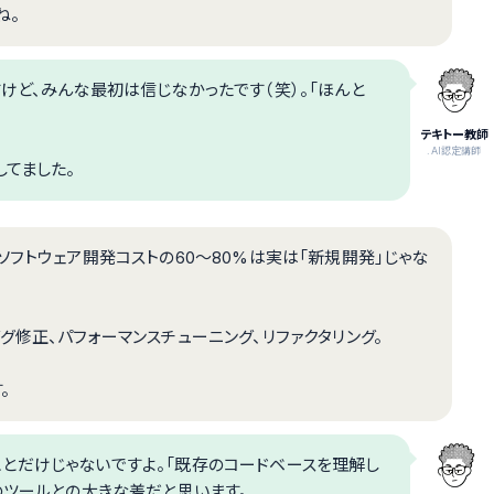
ね。
けど、みんな最初は信じなかったです（笑）。「ほんと
テキトー教師
.AI認定講師
してました。
ソフトウェア開発コストの60〜80%は実は「新規開発」じゃな
グ修正、パフォーマンスチューニング、リファクタリング。
。
る」ことだけじゃないですよ。「既存のコードベースを理解し
のツールとの大きな差だと思います。