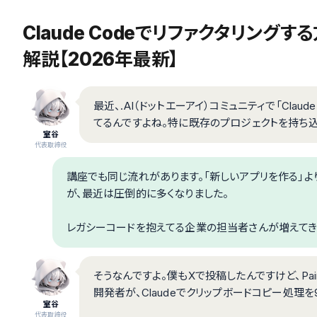
Claude Codeでリファクタリン
解説【2026年最新】
最近、.AI（ドットエーアイ）コミュニティで「Clau
てるんですよね。特に既存のプロジェクトを持ち込
室谷
代表取締役
講座でも同じ流れがあります。「新しいアプリを作る」よ
が、最近は圧倒的に多くなりました。
レガシーコードを抱えてる企業の担当者さんが増えてき
そうなんですよ。僕もXで投稿したんですけど、Pain
開発者が、Claudeでクリップボードコピー処理
室谷
代表取締役