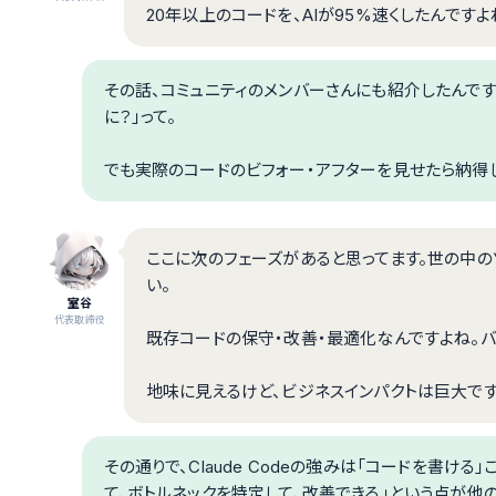
20年以上のコードを、AIが95%速くしたんですよ
その話、コミュニティのメンバーさんにも紹介したんです
に？」って。
でも実際のコードのビフォー・アフターを見せたら納得
ここに次のフェーズがあると思ってます。世の中の
い。
室谷
代表取締役
既存コードの保守・改善・最適化なんですよね。バ
地味に見えるけど、ビジネスインパクトは巨大です
その通りで、Claude Codeの強みは「コードを書け
て、ボトルネックを特定して、改善できる」という点が他