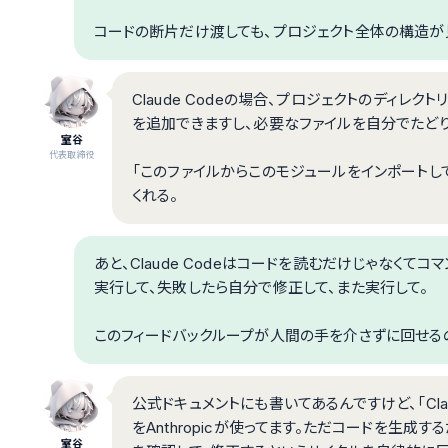
コードの断片だけ渡しても、プロジェクト全体の構造が
Claude Codeの場合、プロジェクトのディレク
を追加できますし、必要なファイルを自分でたどり
室谷
代表取締役
「このファイルからこのモジュールをインポートし
くれる。
あと、Claude Codeはコードを読むだけじゃなくて
実行して、失敗したら自分で修正して、また実行して。
このフィードバックループが人間の手を介さずに回せる
公式ドキュメントにも書いてあるんですけど、「Claude Cod
をAnthropicが使ってます。ただコードを生成
室谷