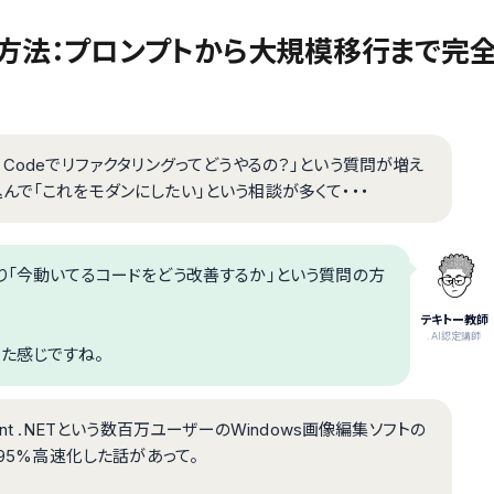
グする方法：プロンプトから大規模移行まで完
de Codeでリファクタリングってどうやるの？」という質問が増え
んで「これをモダンにしたい」という相談が多くて・・・
り「今動いてるコードをどう改善するか」という質問の方
テキトー教師
.AI認定講師
た感じですね。
t .NETという数百万ユーザーのWindows画像編集ソフトの
を95%高速化した話があって。