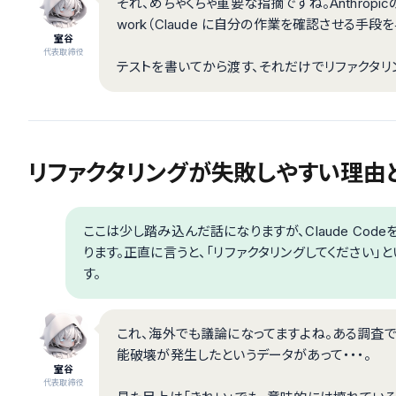
それ、めちゃくちゃ重要な指摘ですね。Anthropicのベストプ
work（Claude に自分の作業を確認させる手
室谷
代表取締役
テストを書いてから渡す、それだけでリファクタリ
リファクタリングが失敗しやすい理由
ここは少し踏み込んだ話になりますが、Claude Cod
ります。正直に言うと、「リファクタリングしてください
す。
これ、海外でも議論になってますよね。ある調査で
能破壊が発生したというデータがあって・・・。
室谷
代表取締役