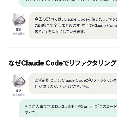
今回の記事では、Claude Codeを使ったリ
の戦略まで全部まとめます。前回のClaude C
室谷
扱うか」を深掘りしていきます。
代表取締役
なぜClaude Codeでリファクタリ
まず前提として、Claude Codeがリファクタ
何が違うのか、というところから。
室谷
代表取締役
そこが大事ですよね。ChatGPTやGeminiに「この
あって。