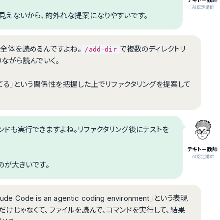
テキトー教師
.AI認定講師
見えないから、的外れな提案になりやすいです。
トリ全体を読めるんですよね。
で複数のディレクトリ
/add-dir
ながら読んでいく。
てる」という関係性を把握した上でリファクタリングを提案して
コマンドも実行できますよね。リファクタリング後にテストを
テキトー教師
.AI認定講師
のが大きいです。
e is an agentic coding environment」という表現
するだけじゃなくて、ファイルを読んで、コマンドを実行して、結果