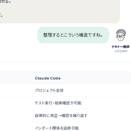
せる。
。
整理するとこういう構造ですね。
テキトー教師
.AI認定講師
Claude Code
プロジェクト全体
テスト実行・結果確認が可能
自律的に修正→確認を繰り返す
インポート関係を追跡可能