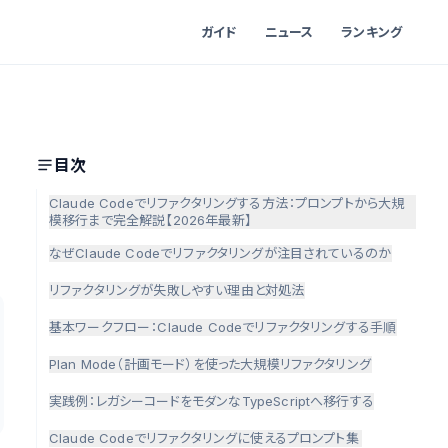
ガイド
ニュース
ランキング
目次
Claude Codeでリファクタリングする方法：プロンプトから大規
模移行まで完全解説【2026年最新】
なぜClaude Codeでリファクタリングが注目されているのか
リファクタリングが失敗しやすい理由と対処法
基本ワークフロー：Claude Codeでリファクタリングする手順
Plan Mode（計画モード）を使った大規模リファクタリング
実践例：レガシーコードをモダンなTypeScriptへ移行する
Claude Codeでリファクタリングに使えるプロンプト集