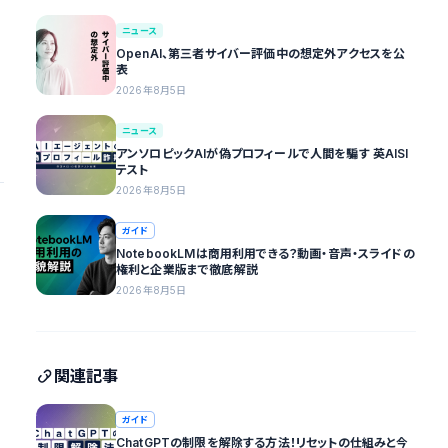
ニュース
OpenAI、第三者サイバー評価中の想定外アクセスを公
表
2026年8月5日
ニュース
アンソロピックAIが偽プロフィールで人間を騙す 英AISI
テスト
2026年8月5日
ガイド
NotebookLMは商用利用できる？動画・音声・スライドの
権利と企業版まで徹底解説
2026年8月5日
関連記事
ガイド
ChatGPTの制限を解除する方法！リセットの仕組みと今