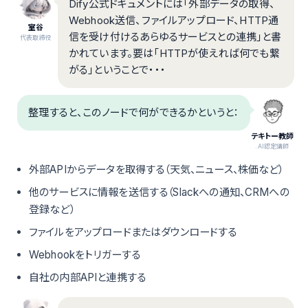
Dify公式ドキュメントには「外部データの取得、
Webhook送信、ファイルアップロード、HTTP通
室谷
信を受け付けるあらゆるサービスとの連携」と書
代表取締役
かれています。要は「HTTPが使えれば何でも繋
がる」ということで・・・
整理すると、このノードで何ができるかというと：
テキトー教師
.AI認定講師
外部APIからデータを取得する（天気、ニュース、株価など）
他のサービスに情報を送信する（Slackへの通知、CRMへの
登録など）
ファイルをアップロードまたはダウンロードする
Webhookをトリガーする
自社の内部APIと連携する