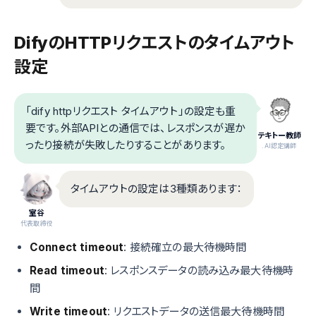
DifyのHTTPリクエストのタイムアウト
設定
「dify httpリクエスト タイムアウト」の設定も重
要です。外部APIとの通信では、レスポンスが遅か
テキトー教師
ったり接続が失敗したりすることがあります。
.AI認定講師
タイムアウトの設定は3種類あります：
室谷
代表取締役
Connect timeout
: 接続確立の最大待機時間
Read timeout
: レスポンスデータの読み込み最大待機時
間
Write timeout
: リクエストデータの送信最大待機時間