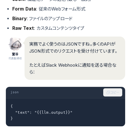
Form Data
: 従来のWebフォーム形式
Binary
: ファイルのアップロード
Raw Text
: カスタムコンテンツタイプ
実務でよく使うのはJSONですね。多くのAPIが
JSON形式でのリクエストを受け付けています。
室谷
代表取締役
たとえばSlack Webhookに通知を送る場合な
ら：
json
コピー
{

  "text": "{{llm.output}}"

}