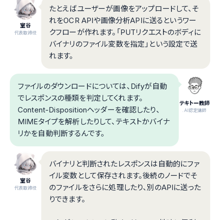
たとえばユーザーが画像をアップロードして、そ
れをOCR APIや画像分析APIに送るというワー
室谷
クフローが作れます。「PUTリクエストのボディに
代表取締役
バイナリのファイル変数を指定」という設定で送
れます。
ファイルのダウンロードについては、Difyが自動
でレスポンスの種類を判定してくれます。
テキトー教師
Content-Dispositionヘッダーを確認したり、
.AI認定講師
MIMEタイプを解析したりして、テキストかバイナ
リかを自動判断するんです。
バイナリと判断されたレスポンスは自動的にファ
イル変数として保存されます。後続のノードでそ
室谷
のファイルをさらに処理したり、別のAPIに送った
代表取締役
りできます。