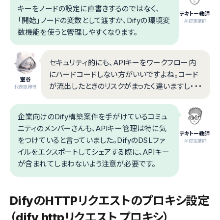
キーをノードの設定に直書きするのではなく、
テキトー教師
「開始」ノードの変数として渡すか、Difyの環境変
.AI認定講師
数機能を使うと管理しやすくなります。
セキュリティ的にも、APIキーをワークフロー内
にハードコードしない方がいいですよね。コード
室谷
が流出したときのリスクがまったく違いますし・・・
代表取締役
企業向けのDify構築案件を手がけているコミュ
ニティのメンバーさんも、APIキー管理は特に気
テキトー教師
をつけていると言っていました。DifyのDSLファ
.AI認定講師
イルをエクスポートしてシェアする際に、APIキー
が含まれてしまわないよう注意が必要です。
DifyのHTTPリクエストのプロキシ設定
（dify httpリクエスト プロキシ）