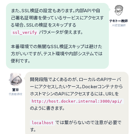
また、SSL検証の設定もあります。内部APIや自
己署名証明書を使っているサービスにアクセスす
テキトー教師
る場合、SSLの検証をスキップする
.AI認定講師
パラメータが使えます。
ssl_verify
本番環境での無闇なSSL検証スキップは避けた
方がいいですが、テスト環境や内部システムでは
便利です。
開発段階でよくあるのが、ローカルのAPIサーバ
ーにアクセスしたいケース。Dockerコンテナから
室谷
ホストマシンのAPIにアクセスするには、URLを
代表取締役
http://host.docker.internal:3000/api/
のように書きます。
では繋がらないので注意が必要で
localhost
す。