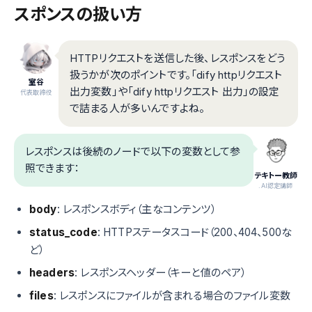
スポンスの扱い方
HTTPリクエストを送信した後、レスポンスをどう
扱うかが次のポイントです。「dify httpリクエスト
室谷
出力変数」や「dify httpリクエスト 出力」の設定
代表取締役
で詰まる人が多いんですよね。
レスポンスは後続のノードで以下の変数として参
照できます：
テキトー教師
.AI認定講師
body
: レスポンスボディ（主なコンテンツ）
status_code
: HTTPステータスコード（200、404、500な
ど）
headers
: レスポンスヘッダー（キーと値のペア）
files
: レスポンスにファイルが含まれる場合のファイル変数