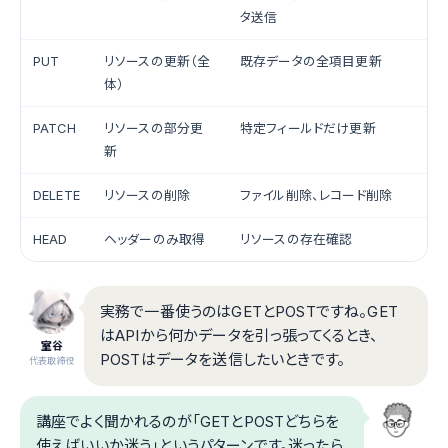
タ送信
PUT
リソースの更新（全
既存データの全項目更新
体）
PATCH
リソースの部分更
特定フィールドだけ更新
新
DELETE
リソースの削除
ファイル削除、レコード削除
HEAD
ヘッダーのみ取得
リソースの存在確認
実務で一番使うのはGETとPOSTですね。GET
はAPIから何かデータを引っ張ってくるとき、
室谷
POSTはデータを送信したいときです。
代表取締役
講座でよく聞かれるのが「GETとPOSTどちらを
使えばいいか迷う」というパターンです。迷ったら