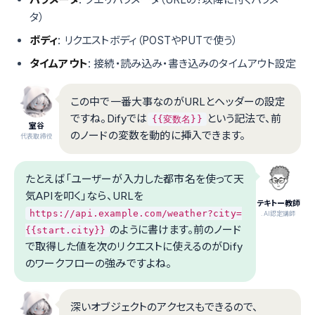
タ）
ボディ
: リクエストボディ（POSTやPUTで使う）
タイムアウト
: 接続・読み込み・書き込みのタイムアウト設定
この中で一番大事なのがURLとヘッダーの設定
ですね。Difyでは
という記法で、前
{{変数名}}
室谷
のノードの変数を動的に挿入できます。
代表取締役
たとえば「ユーザーが入力した都市名を使って天
気APIを叩く」なら、URLを
テキトー教師
https://api.example.com/weather?city=
.AI認定講師
のように書けます。前のノード
{{start.city}}
で取得した値を次のリクエストに使えるのがDify
のワークフローの強みですよね。
深いオブジェクトのアクセスもできるので、