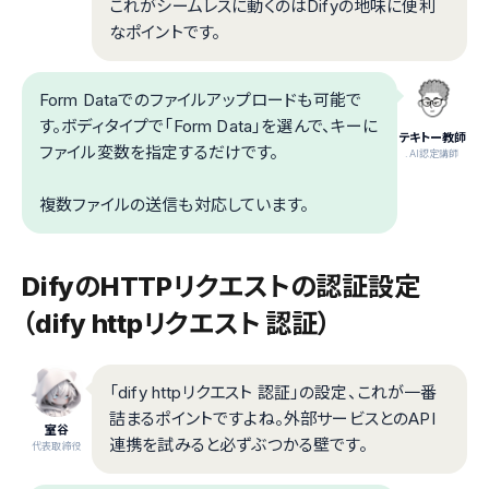
これがシームレスに動くのはDifyの地味に便利
なポイントです。
Form Dataでのファイルアップロードも可能で
す。ボディタイプで「Form Data」を選んで、キーに
テキトー教師
ファイル変数を指定するだけです。
.AI認定講師
複数ファイルの送信も対応しています。
DifyのHTTPリクエストの認証設定
（dify httpリクエスト 認証）
「dify httpリクエスト 認証」の設定、これが一番
詰まるポイントですよね。外部サービスとのAPI
室谷
連携を試みると必ずぶつかる壁です。
代表取締役