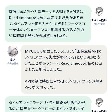
画像生成APIや大量データを処理するAPIでは、
Read timeoutを長めに設定する必要がありま
テキトー教師
す。タイムアウト値を大きくしすぎるとワークフロ
.AI認定講師
ー全体のパフォーマンスに影響するので、APIの
処理時間を見ながら調整しましょう。
MYUUUで構築したシステムで「画像生成APIの
タイムアウトで失敗が多発する」という問題が起
室谷
きたことがあって・・・。Read timeoutを長めに設
代表取締役
定したら解決しました。
APIの処理時間に合わせてタイムアウトを調整す
るのが大事ですね。
タイムアウトエラーとリトライ機能を組み合わせ
るのが堅牢なワークフローのポイントです。タイ
テキトー教師