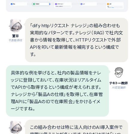
「dify httpリクエスト ナレッジ」の組み合わせも
実用的なパターンです。ナレッジ（RAG）で社内文
室谷
書から情報を取得して、HTTPリクエストで外部
代表取締役
APIを叩いて最新情報を補完するという構成で
す。
具体的な例を挙げると、社内の製品情報をナレ
ッジに登録しておいて、在庫状況はリアルタイム
テキトー教師
でAPIから取得するという構成が考えられます。
.AI認定講師
ナレッジから「製品Aの仕様」を取得して、在庫管
理APIに「製品AのIDで在庫照会」をかけるイメ
ージですね。
この組み合わせは特に法人向けのAI導入案件で