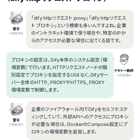
「dify httpリクエスト proxy」「dify httpリクエス
ト プロキシ」という検索も多いんですよね。企業
室谷
のイントラネット環境で使う場合や、特定のIPか
代表取締役
らのアクセスが必要な場合に出てくる話です。
プロキシの設定は、Dify本体のシステム設定（環
境変数）で行います。HTTPリクエストノードの個
テキトー教師
別設定でプロキシを指定するUIはなく、Difyサー
.AI認定講師
バー全体のHTTP_PROXYやHTTPS_PROXY
環境変数で制御します。
企業のファイアウォール内でDifyをセルフホステ
ィングしていて、外部APIへのアクセスにプロキシ
室谷
が必要な場合は、DockerのCompose設定にプ
代表取締役
ロキシの環境変数を追加します。