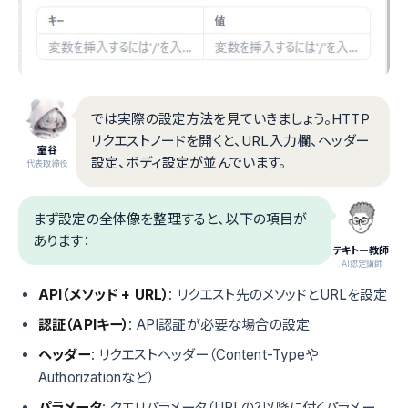
では実際の設定方法を見ていきましょう。HTTP
リクエストノードを開くと、URL入力欄、ヘッダー
室谷
設定、ボディ設定が並んでいます。
代表取締役
まず設定の全体像を整理すると、以下の項目が
あります：
テキトー教師
.AI認定講師
API（メソッド + URL）
: リクエスト先のメソッドとURLを設定
認証（APIキー）
: API認証が必要な場合の設定
ヘッダー
: リクエストヘッダー（Content-Typeや
Authorizationなど）
パラメータ
: クエリパラメータ（URLの?以降に付くパラメー