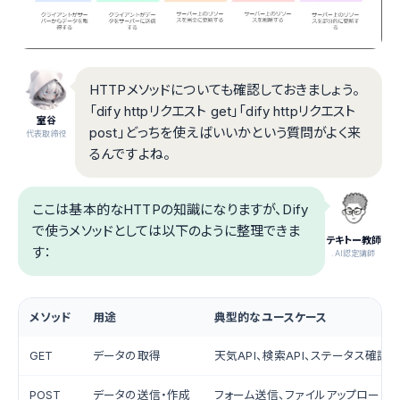
HTTPメソッドについても確認しておきましょう。
「dify httpリクエスト get」「dify httpリクエスト
室谷
post」どっちを使えばいいかという質問がよく来
代表取締役
るんですよね。
ここは基本的なHTTPの知識になりますが、Dify
で使うメソッドとしては以下のように整理できま
テキトー教師
す：
.AI認定講師
メソッド
用途
典型的なユースケース
GET
データの取得
天気API、検索API、ステータス確認
POST
データの送信・作成
フォーム送信、ファイルアップロード、