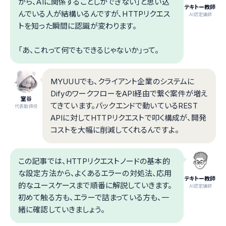
から、AIに関係することしかできない」と思い込
テキトー教師
んでいる人が結構いるんですが、HTTPリクエス
.AI認定講師
トを知った瞬間に認識が変わります。
「あ、これって何でもできるじゃないか」って。
MYUUUでも、クライアント企業のシステムに
DifyのワークフローをAPI経由で繋ぐ案件が増え
室谷
てきています。バックエンドで動いているREST
代表取締役
APIに対してHTTPリクエストで叩く構成が、開発
コストを大幅に削減してくれるんですよ。
この記事では、HTTPリクエストノードの基本的
な設定方法から、よくあるエラーの対処法、応用
テキトー教師
的なユースケースまで順番に解説していきます。
.AI認定講師
初めて触る方も、エラーで詰まっている方も、一
緒に確認していきましょう。