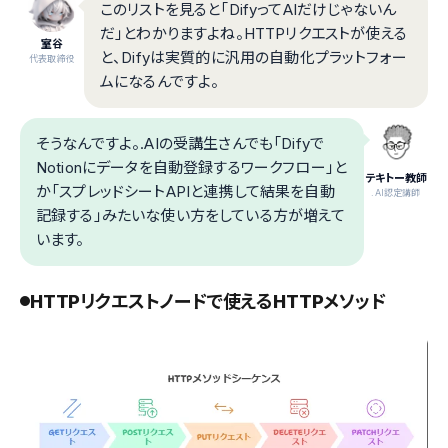
このリストを見ると「DifyってAIだけじゃないん
だ」とわかりますよね。HTTPリクエストが使える
室谷
と、Difyは実質的に汎用の自動化プラットフォー
代表取締役
ムになるんですよ。
そうなんですよ。.AIの受講生さんでも「Difyで
Notionにデータを自動登録するワークフロー」と
テキトー教師
か「スプレッドシートAPIと連携して結果を自動
.AI認定講師
記録する」みたいな使い方をしている方が増えて
います。
HTTPリクエストノードで使えるHTTPメソッド