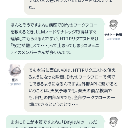
でない人の差がはっきり出るノードなんですよ
ね。
ほんとそうですよね。講座でDifyのワークフロー
を教えるとき、LLMノードやナレッジ取得はすぐ
テキトー教師
理解してもらえるんですが、HTTPリクエストだけ
.AI認定講師
「設定が難しくて・・・」って止まってしまうコミュニ
ティのメンバーさんが多いんです。
でも本当に面白いのは、HTTPリクエストを使え
るようになった瞬間、Difyのワークフローで何で
室谷
もできるようになるんですよ。外部APIに繋がると
代表取締役
いうことは、天気予報でも、楽天の商品検索で
も、自社の内部APIでも、全部ワークフローの一
部にできるということで・・・
まさにそこが本質ですよね。「DifyはAIツールだ