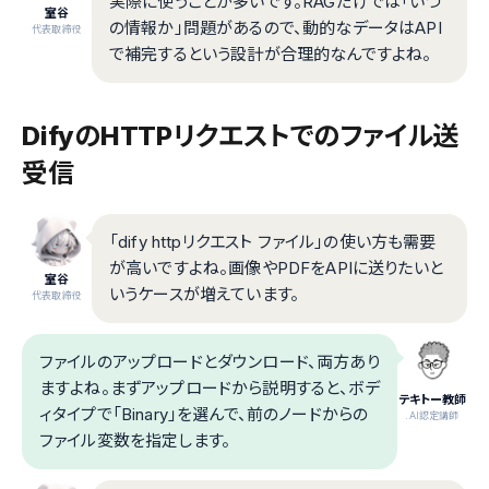
実際に使うことが多いです。RAGだけでは「いつ
室谷
の情報か」問題があるので、動的なデータはAPI
代表取締役
で補完するという設計が合理的なんですよね。
DifyのHTTPリクエストでのファイル送
受信
「dify httpリクエスト ファイル」の使い方も需要
が高いですよね。画像やPDFをAPIに送りたいと
室谷
いうケースが増えています。
代表取締役
ファイルのアップロードとダウンロード、両方あり
ますよね。まずアップロードから説明すると、ボデ
テキトー教師
ィタイプで「Binary」を選んで、前のノードからの
.AI認定講師
ファイル変数を指定します。