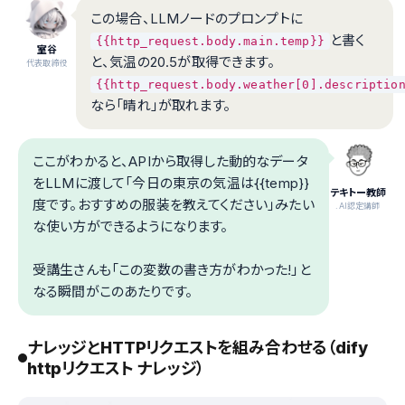
この場合、LLMノードのプロンプトに
と書く
{{http_request.body.main.temp}}
室谷
と、気温の20.5が取得できます。
代表取締役
{{http_request.body.weather[0].descriptio
なら「晴れ」が取れます。
ここがわかると、APIから取得した動的なデータ
をLLMに渡して「今日の東京の気温は{{temp}}
テキトー教師
度です。おすすめの服装を教えてください」みたい
.AI認定講師
な使い方ができるようになります。
受講生さんも「この変数の書き方がわかった!」と
なる瞬間がこのあたりです。
ナレッジとHTTPリクエストを組み合わせる（dify
httpリクエスト ナレッジ）