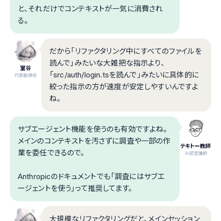
と、それだけでコンテキストが一気に消費され
る。
だから「リファクタリング中にすべてのファイルを
読んで」みたいな大雑把な指示より、
室谷
「src/auth/login.tsを読んで」みたいに具体的に
代表取締役
絞った指示の方が速度が安定しやすいんですよ
ね。
サブエージェント機能を使うのも有効ですよね。
メインのコンテキストを汚さずに調査や一部の作
テキトー教師
業を委任できるので。
.AI認定講師
Anthropicのドキュメントでも「調査にはサブエ
ージェントを使う」って推奨してます。
大規模なリファクタリングだと、メインセッション