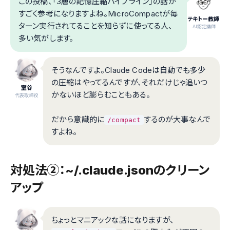
この投稿、「3層の記憶圧縮パイプライン」の話が
すごく参考になりますよね。MicroCompactが毎
テキトー教師
ターン実行されてることを知らずに使ってる人、
.AI認定講師
多い気がします。
そうなんですよ。Claude Codeは自動でも多少
の圧縮はやってるんですが、それだけじゃ追いつ
室谷
かないほど膨らむこともある。
代表取締役
だから意識的に
するのが大事なんで
/compact
すよね。
対処法②：~/.claude.jsonのクリーン
アップ
ちょっとマニアックな話になりますが、