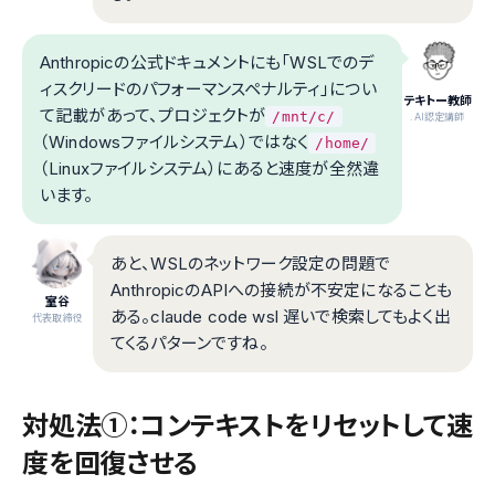
Anthropicの公式ドキュメントにも「WSLでのデ
ィスクリードのパフォーマンスペナルティ」につい
テキトー教師
て記載があって、プロジェクトが
/mnt/c/
.AI認定講師
（Windowsファイルシステム）ではなく
/home/
（Linuxファイルシステム）にあると速度が全然違
います。
あと、WSLのネットワーク設定の問題で
AnthropicのAPIへの接続が不安定になることも
室谷
ある。claude code wsl 遅いで検索してもよく出
代表取締役
てくるパターンですね。
対処法①：コンテキストをリセットして速
度を回復させる