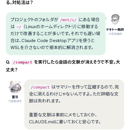
る。対処法は？
プロジェクトのフォルダが
にある場合
/mnt/c/
は
（Linuxのホームディレクトリ）に移動する
~/
テキトー教師
だけで改善することが多いです。それでも遅い場
.AI認定講師
合は、Claude Code Desktopアプリを使うと
WSLを介さないので根本的に解消されます。
Q.
を実行したら会話の文脈が消えそうで不安。大
/compact
丈夫？
はサマリーを作って圧縮するので、完
/compact
全に消えるわけじゃないんですよ。ただ詳細な文
室谷
脈は失われます。
代表取締役
重要な文脈は事前にメモしておくか、
CLAUDE.mdに書いておくと安心です。