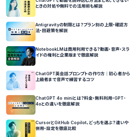
ChatGPTで動画を読み込む方法まとめ。できない
ときの対処や無料での活用術も解説
Antigravityの制限とは？プラン別の上限・確認方
法・回避策を解説
NotebookLMは商用利用できる？動画・音声・スラ
イドの権利と企業版まで徹底解説
ChatGPT英会話プロンプトの作り方｜初心者から
上級者まで音声で練習するコツ
ChatGPT 4o miniとは？料金・無料利用・GPT-
4oとの違いを徹底解説
CursorとGitHub Copilot、どっちを選ぶ？違いや
併用・設定を徹底比較