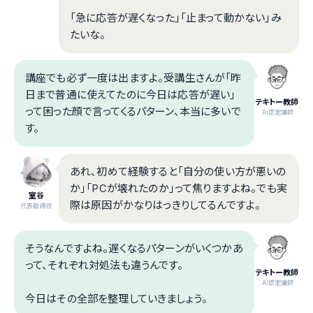
「急に応答が遅くなった」「止まって動かない」み
たいな。
講座でも必ず一度は出ますよ。受講生さんが「昨
日まで普通に使えてたのに今日は応答が遅い」
テキトー教師
って困った顔で言ってくるパターン、本当に多いで
.AI認定講師
す。
あれ、初めて経験すると「自分の使い方が悪いの
か」「PCが壊れたのか」って焦りますよね。でも実
室谷
際は原因がかなりはっきりしてるんですよ。
代表取締役
そうなんですよね。遅くなるパターンがいくつかあ
って、それぞれ対処法も違うんです。
テキトー教師
.AI認定講師
今日はその全部を整理していきましょう。