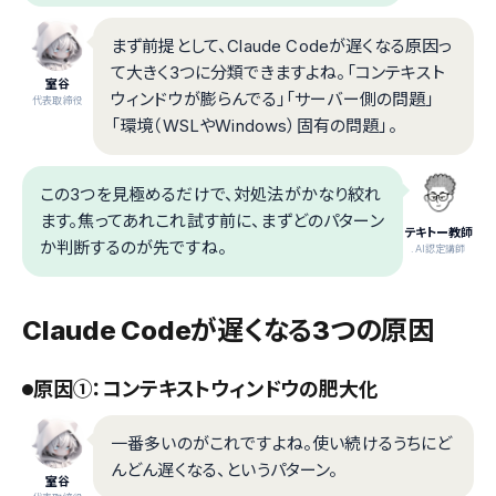
まず前提として、Claude Codeが遅くなる原因っ
て大きく3つに分類できますよね。「コンテキスト
室谷
ウィンドウが膨らんでる」「サーバー側の問題」
代表取締役
「環境（WSLやWindows）固有の問題」。
この3つを見極めるだけで、対処法がかなり絞れ
ます。焦ってあれこれ試す前に、まずどのパターン
テキトー教師
か判断するのが先ですね。
.AI認定講師
Claude Codeが遅くなる3つの原因
原因①：コンテキストウィンドウの肥大化
一番多いのがこれですよね。使い続けるうちにど
んどん遅くなる、というパターン。
室谷