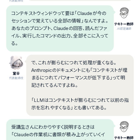
代表取締役
コンテキストウィンドウって要は「Claudeが今の
セッションで覚えている全部の情報」なんですよ。
テキトー教師
あなたのプロンプト、Claudeの回答、読んだファ
.AI認定講師
イル、実行したコマンドの出力、全部そこに入って
る。
で、これが膨らむにつれて処理が重くなる。
Anthropicのドキュメントにも「コンテキストが埋
室谷
まるにつれてパフォーマンスが低下する」って明
代表取締役
記されてるんですよね。
「LLMはコンテキストが膨らむにつれて以前の指
示を忘れやすくなる」とも書いてある。
受講生さんにわかりやすく説明するときは
「Claudeの作業机に書類が積み上がっていくイ
テキトー教師