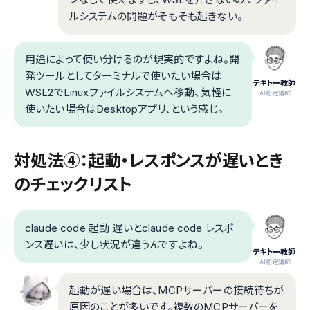
ルシステムの問題がそもそも起きない。
用途によって使い分けるのが現実的ですよね。開
発ツールとしてターミナルで使いたい場合は
テキトー教師
WSL2でLinuxファイルシステムへ移動、気軽に
.AI認定講師
使いたい場合はDesktopアプリ、という感じ。
対処法④：起動・レスポンスが遅いとき
のチェックリスト
claude code 起動 遅いとclaude code レスポ
ンス遅いは、少し状況が違うんですよね。
テキトー教師
.AI認定講師
起動が遅い場合は、MCPサーバーの接続待ちが
原因のことが多いです。複数のMCPサーバーを