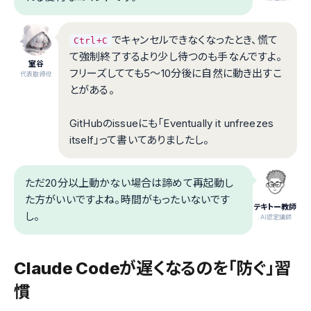
でキャンセルできなくなったとき、慌て
Ctrl+C
て強制終了するより少し待つのも手なんですよ。
室谷
フリーズしてても5〜10分後に自然に動き出すこ
代表取締役
とがある。
GitHubのissueにも「Eventually it unfreezes
itself」って書いてありましたし。
ただ20分以上動かない場合は諦めて再起動し
た方がいいですよね。時間がもったいないです
テキトー教師
し。
.AI認定講師
Claude Codeが遅くなるのを「防ぐ」習
慣