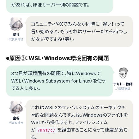
があれば、ほぼサーバー側の問題です。
コミュニティやXでみんなが同時に「遅い！」って
言い始めると、もうそれはサーバーだから待つし
室谷
かないですよね（笑）。
代表取締役
原因③：WSL・Windows環境固有の問題
3つ目が環境固有の問題で、特にWindowsで
WSL（Windows Subsystem for Linux）を使っ
テキトー教師
てる人に多い。
.AI認定講師
これはWSL2のファイルシステムのアーキテクチ
ャ的な問題なんですよね。Windowsのファイルを
室谷
WSLから操作すると、ファイルシステム
代表取締役
が
を経由することになって速度が落ち
/mnt/c/
る。