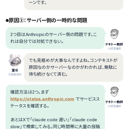
ーンです。
原因②：サーバー側の一時的な問題
2つ目はAnthropicのサーバー側の問題です。こ
れは自分では対処できない。
テキトー教師
.AI認定講師
でも見極めが大事なんですよね。コンテキストが
原因なのかサーバーなのかがわかれば、無駄に
室谷
待ち続けなくて済む。
代表取締役
確認方法は2つ。まず
https://status.anthropic.com
でサービスス
テキトー教師
テータスを確認する。
.AI認定講師
あとはXで「claude code 遅い」「claude code
slow」で検索してみる。同じ時間帯に大量の投稿