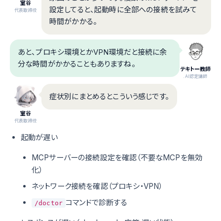
室谷
設定してると、起動時に全部への接続を試みて
代表取締役
時間がかかる。
あと、プロキシ環境とかVPN環境だと接続に余
分な時間がかかることもありますね。
テキトー教師
.AI認定講師
症状別にまとめるとこういう感じです。
室谷
代表取締役
起動が遅い
MCPサーバーの接続設定を確認（不要なMCPを無効
化）
ネットワーク接続を確認（プロキシ・VPN）
コマンドで診断する
/doctor