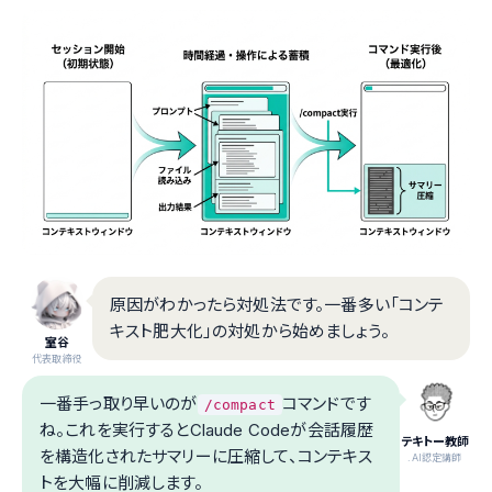
原因がわかったら対処法です。一番多い「コンテ
キスト肥大化」の対処から始めましょう。
室谷
代表取締役
一番手っ取り早いのが
コマンドです
/compact
ね。これを実行するとClaude Codeが会話履歴
テキトー教師
を構造化されたサマリーに圧縮して、コンテキス
.AI認定講師
トを大幅に削減します。