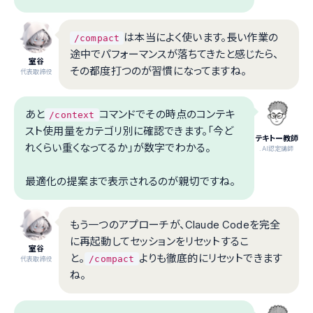
は本当によく使います。長い作業の
/compact
途中でパフォーマンスが落ちてきたと感じたら、
室谷
その都度打つのが習慣になってますね。
代表取締役
あと
コマンドでその時点のコンテキ
/context
スト使用量をカテゴリ別に確認できます。「今ど
テキトー教師
れくらい重くなってるか」が数字でわかる。
.AI認定講師
最適化の提案まで表示されるのが親切ですね。
もう一つのアプローチが、Claude Codeを完全
に再起動してセッションをリセットするこ
室谷
と。
よりも徹底的にリセットできます
/compact
代表取締役
ね。