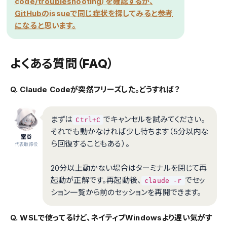
code/troubleshooting）を確認するか、
GitHubのissueで同じ症状を探してみると参考
になると思います。
よくある質問（FAQ）
Q. Claude Codeが突然フリーズした。どうすれば？
まずは
でキャンセルを試みてください。
Ctrl+C
それでも動かなければ少し待ちます（5分以内な
室谷
ら回復することもある）。
代表取締役
20分以上動かない場合はターミナルを閉じて再
起動が正解です。再起動後、
でセッ
claude -r
ション一覧から前のセッションを再開できます。
Q. WSLで使ってるけど、ネイティブWindowsより遅い気がす