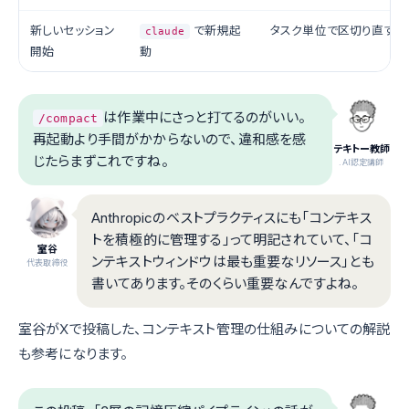
新しいセッション
で新規起
タスク単位で区切り直す
claude
開始
動
は作業中にさっと打てるのがいい。
/compact
再起動より手間がかからないので、違和感を感
テキトー教師
じたらまずこれですね。
.AI認定講師
Anthropicのベストプラクティスにも「コンテキス
トを積極的に管理する」って明記されていて、「コ
室谷
ンテキストウィンドウは最も重要なリソース」とも
代表取締役
書いてあります。そのくらい重要なんですよね。
室谷がXで投稿した、コンテキスト管理の仕組みについての解説
も参考になります。