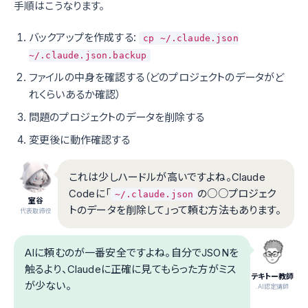
手順はこうなります。
バックアップを作成する:
cp ~/.claude.json
~/.claude.json.backup
ファイルの中身を確認する（どのプロジェクトのデータがど
れくらいあるか確認）
問題のプロジェクトのデータを削除する
変更後に動作確認する
これは少しハードルが高いですよね。Claude
Codeに「
の○○プロジェク
~/.claude.json
室谷
トのデータを削除して」って頼む方法もあります。
代表取締役
AIに頼むのが一番安全ですよね。自分でJSONを
触るより、Claudeに正確に見てもらった方がミス
テキトー教師
が少ない。
.AI認定講師