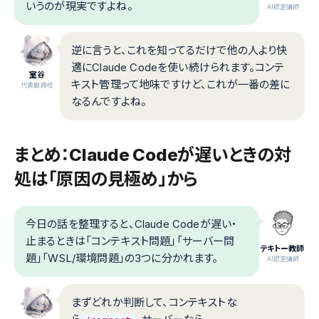
いうのが現実ですよね。
.AI認定講師
逆に言うと、これを知ってるだけで他の人より快
適にClaude Codeを使い続けられます。コンテ
室谷
キスト管理って地味ですけど、これが一番の差に
代表取締役
なるんですよね。
まとめ：Claude Codeが遅いときの対
処は「原因の見極め」から
今日の話を整理すると、Claude Codeが遅い・
止まるときは「コンテキスト問題」「サーバー問
テキトー教師
題」「WSL/環境問題」の3つに分かれます。
.AI認定講師
まずどれか判断して、コンテキストな