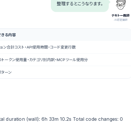
整理するとこうなります。
テキトー教師
.AI認定講師
できる内容
ョン合計コスト・API使用時間・コード変更行数
のトークン使用量・カテゴリ別内訳・MCPツール使用分
パターン
otal duration (wall): 6h 33m 10.2s Total code changes: 0