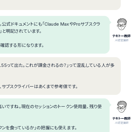
公式ドキュメントにも「Claude MaxやProサブスクラ
」と明記されています。
テキトー教師
.AI認定講師
確認する形になります。
$0.55って出た。これが課金されるの？」って混乱している人が多
、サブスクライバーはあくまで参考値です。
いですね。現在のセッションのトークン使用量、残り使
テキトー教師
.AI認定講師
クンを食っているか」の把握にも使えます。