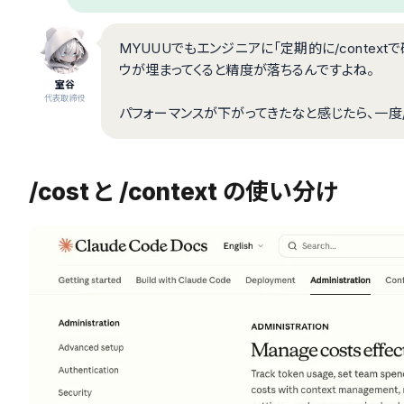
MYUUUでもエンジニアに「定期的に/contex
ウが埋まってくると精度が落ちるんですよね。
室谷
代表取締役
パフォーマンスが下がってきたなと感じたら、一度/c
/cost と /context の使い分け