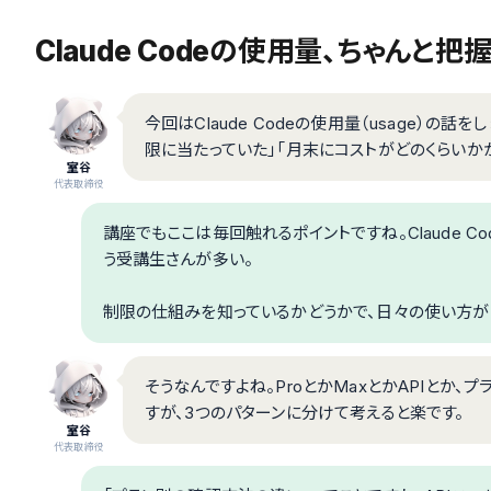
Claude Codeの使用量、ちゃんと
今回はClaude Codeの使用量（usage）の話
限に当たっていた」「月末にコストがどのくらいか
室谷
代表取締役
講座でもここは毎回触れるポイントですね。Claude 
う受講生さんが多い。
制限の仕組みを知っているかどうかで、日々の使い方が
そうなんですよね。ProとかMaxとかAPIとか
すが、3つのパターンに分けて考えると楽です。
室谷
代表取締役