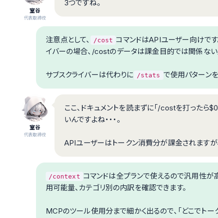
3つですね。
室谷
代表取締役
注意点として、
コマンドはAPIユーザー向けです。
/cost
イバーの場合、/costのデータは課金目的では関係ない
サブスクライバーは代わりに
で使用パターンを
/stats
ここ、ドキュメントを読まずに「/costを打ったら
いんですよね・・・。
室谷
代表取締役
APIユーザーはトークン消費分が課金されますが
コマンドは全プランで使えるので汎用性が高
/context
用可能量、カテゴリ別の内訳を確認できます。
MCPのツール使用分まで細かく出るので、「どこでトー