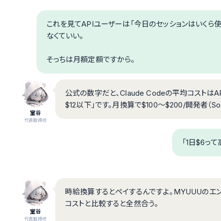
これを見てAPIユーザーは「今日のセッションはいくら使
なくていい。
そっちは月額定額ですから。
公式の数字だと、Claude Codeの平均コストは
$12以下」です。月換算で$100〜$200/開発者（S
室谷
代表取締役
「1日$6っ
時給換算するとペイするんですよ。MYUUUのエ
コストと比較すると全然合う。
室谷
代表取締役