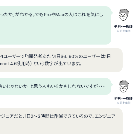
ったか」がわかる。でもProやMaxの人はこれを気にし
テキトー教師
.AI認定講師
APIユーザーで「1開発者あたり1日$6、90%のユーザーは1日
onnet 4.6使用時）という数字が出ています。
て高いじゃないか」と思う人もいるかもしれないですが・・・
テキトー教師
.AI認定講師
ンジニアだと、1日2〜3時間は削減できているので、エンジニア