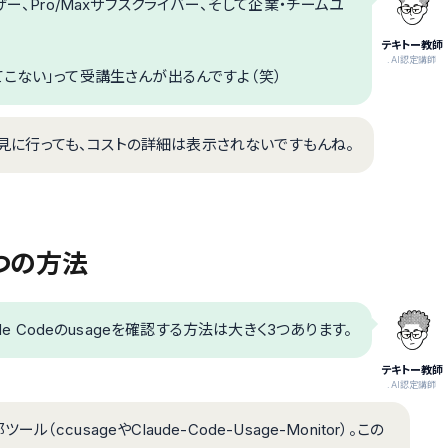
ー、Pro/Maxサブスクライバー、そして企業・チームユ
テキトー教師
.AI認定講師
こない」って受講生さんが出るんですよ（笑）
eを見に行っても、コストの詳細は表示されないですもんね。
3つの方法
e Codeのusageを確認する方法は大きく3つあります。
テキトー教師
.AI認定講師
ル（ccusageやClaude-Code-Usage-Monitor）。この