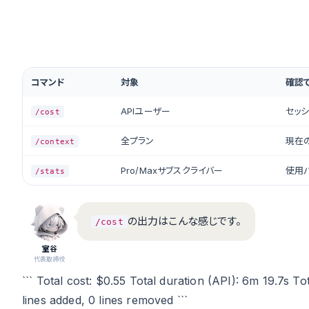
コマンド
対象
確認
APIユーザー
セッシ
/cost
全プラン
現在
/context
Pro/Maxサブスクライバー
使用
/stats
の出力はこんな感じです。
/cost
室谷
代表取締役
``` Total cost: $0.55 Total duration (API): 6m 19.7s T
lines added, 0 lines removed ```