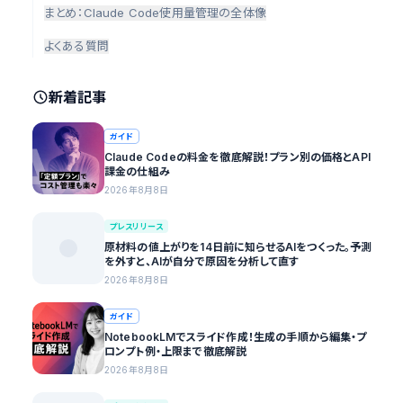
まとめ：Claude Code使用量管理の全体像
よくある質問
新着記事
ガイド
Claude Codeの料金を徹底解説！プラン別の価格とAPI
課金の仕組み
2026年8月8日
プレスリリース
原材料の値上がりを14日前に知らせるAIをつくった。予測
を外すと、AIが自分で原因を分析して直す
2026年8月8日
ガイド
NotebookLMでスライド作成！生成の手順から編集・プ
ロンプト例・上限まで徹底解説
2026年8月8日