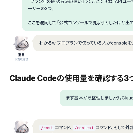
「プラン別の確認方法の違い」ってことですね。APIユーザ
ーザーの3つ。
ここを混同して「公式コンソールで見ようとしたけど出て
わかるw プロプランで使っている人がconsol
室谷
代表取締役
Claude Codeの使用量を確認する
まず基本から整理しましょう。Claud
コマンド、
コマンド、そして外部ツー
/cost
/context