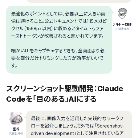
最適化のポイントとしては、必要以上に大きい画
像は避けること。公式ドキュメントでは1.15メガピ
テキトー教師
クセル（1568px以内）に収めるとタイムトゥファ
.AI認定講師
ーストトークンが改善されると書かれています。
細かいUIをキャプチャするときも、全画面より必
要な部分だけトリミングした方が効率がいいで
す。
スクリーンショット駆動開発：Claude
Codeを「目のある」AIにする
最後に、画像入力を活用した実践的なワークフ
ローを紹介しましょう。海外では「Screenshot-
室谷
driven development」として注目されているア
代表取締役