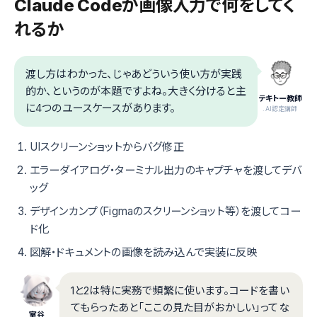
Claude Codeが画像入力で何をしてく
れるか
渡し方はわかった、じゃあどういう使い方が実践
的か、というのが本題ですよね。大きく分けると主
テキトー教師
に4つのユースケースがあります。
.AI認定講師
UIスクリーンショットからバグ修正
エラーダイアログ・ターミナル出力のキャプチャを渡してデバ
ッグ
デザインカンプ（Figmaのスクリーンショット等）を渡してコー
ド化
図解・ドキュメントの画像を読み込んで実装に反映
1と2は特に実務で頻繁に使います。コードを書い
てもらったあと「ここの見た目がおかしい」ってな
室谷