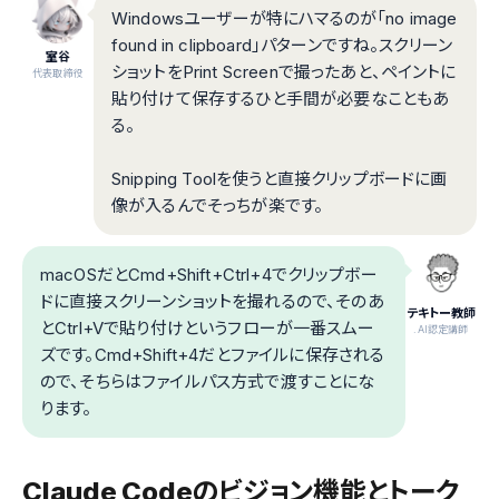
Windowsユーザーが特にハマるのが「no image
found in clipboard」パターンですね。スクリーン
室谷
ショットをPrint Screenで撮ったあと、ペイントに
代表取締役
貼り付けて保存するひと手間が必要なこともあ
る。
Snipping Toolを使うと直接クリップボードに画
像が入るんでそっちが楽です。
macOSだとCmd+Shift+Ctrl+4でクリップボー
ドに直接スクリーンショットを撮れるので、そのあ
テキトー教師
とCtrl+Vで貼り付けというフローが一番スムー
.AI認定講師
ズです。Cmd+Shift+4だとファイルに保存される
ので、そちらはファイルパス方式で渡すことにな
ります。
Claude Codeのビジョン機能とトーク