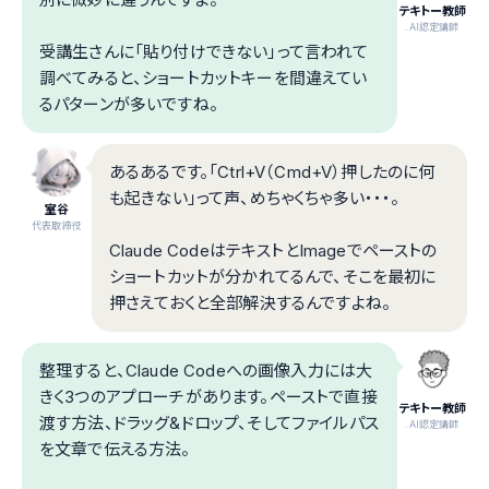
テキトー教師
.AI認定講師
受講生さんに「貼り付けできない」って言われて
調べてみると、ショートカットキーを間違えてい
るパターンが多いですね。
あるあるです。「Ctrl+V（Cmd+V）押したのに何
も起きない」って声、めちゃくちゃ多い・・・。
室谷
代表取締役
Claude CodeはテキストとImageでペーストの
ショートカットが分かれてるんで、そこを最初に
押さえておくと全部解決するんですよね。
整理すると、Claude Codeへの画像入力には大
きく3つのアプローチがあります。ペーストで直接
テキトー教師
渡す方法、ドラッグ&ドロップ、そしてファイルパス
.AI認定講師
を文章で伝える方法。