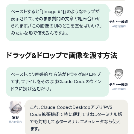
ペーストすると「[Image #1]」のようなチップが
表示されて、そのまま質問の文章と組み合わせ
テキトー教師
られます。「この画像のUIのどこを直せばいい？」
.AI認定講師
みたいな形で使えるんですよ。
ドラッグ&ドロップで画像を渡す方法
ペーストより直感的な方法がドラッグ&ドロップ
です。ファイルをそのままClaude Codeのウィン
テキトー教師
ドウに投げ込むだけ。
.AI認定講師
これ、Claude CodeのDesktopアプリやVS
Code拡張機能で特に便利ですね。ターミナル版
室谷
でも対応してるターミナルエミュレータなら使え
代表取締役
ます。