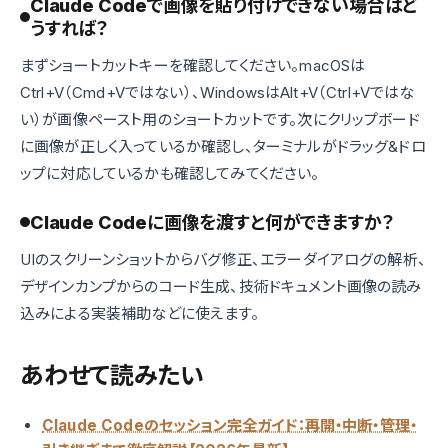
Claude Codeで画像を貼り付けできない場合はど
うすれば？
まずショートカットキーを確認してください。macOSは
Ctrl+V（Cmd+Vではない）、WindowsはAlt+V（Ctrl+Vではな
い）が画像ペースト用のショートカットです。次にクリップボード
に画像が正しく入っているか確認し、ターミナルがドラッグ&ドロ
ップに対応しているかも確認してみてください。
Claude Codeに画像を渡すと何ができますか？
UIのスクリーンショットからバグ修正、エラーダイアログの解析、
デザインカンプからのコード生成、技術ドキュメント画像の読み
込みによる実装補助などに使えます。
あわせて読みたい
Claude Codeのセッション完全ガイド：再開・中断・管理・