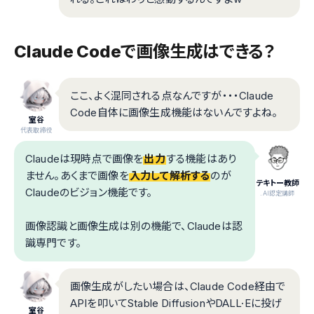
Claude Codeで画像生成はできる？
ここ、よく混同される点なんですが・・・Claude
Code自体に画像生成機能はないんですよね。
室谷
代表取締役
Claudeは現時点で画像を
出力
する機能はあり
ません。あくまで画像を
入力して解析する
のが
テキトー教師
Claudeのビジョン機能です。
.AI認定講師
画像認識と画像生成は別の機能で、Claudeは認
識専門です。
画像生成がしたい場合は、Claude Code経由で
APIを叩いてStable DiffusionやDALL·Eに投げ
室谷