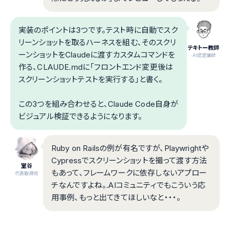
実装のポイントは3つです。テスト時に自動でスク
リーンショットを取るハーネスを組む、そのスクリ
テキトー教師
ーンショットをClaudeに渡すカスタムコマンドを
.AI認定講師
作る、CLAUDE.mdに「フロントエンド変更後は
スクリーンショットテストを実行する」と書く。
この3つを組み合わせると、Claude Code自身が
ビジュアル検証できるようになります。
Ruby on Railsの例が有名ですが、Playwrightや
Cypressでスクリーンショットを撮って渡す方法
室谷
もあって、フレームワークに依存しないアプロー
代表取締役
チなんですよね。.AIコミュニティでもこういう応
用事例、もっと出てきてほしいなと・・・。