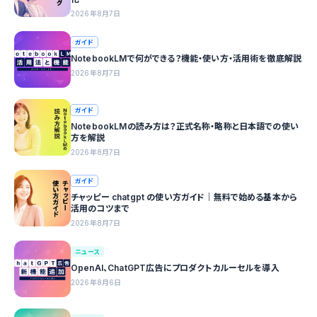
2026年8月7日
ガイド
NotebookLMで何ができる？機能・使い方・活用術を徹底解説
2026年8月7日
ガイド
NotebookLMの読み方は？正式名称・略称と日本語での使い
方を解説
2026年8月7日
ガイド
チャッピー chatgpt の使い方ガイド｜無料で始める基本から
活用のコツまで
2026年8月7日
ニュース
OpenAI、ChatGPT広告にプロダクトカルーセルを導入
2026年8月6日