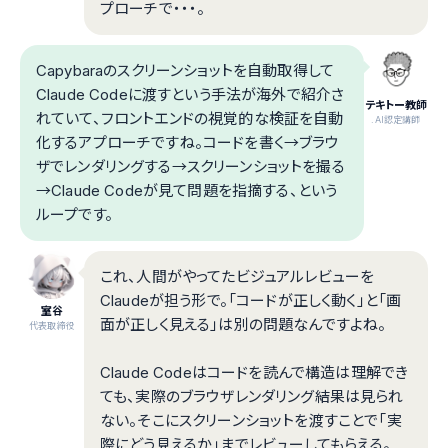
プローチで・・・。
Capybaraのスクリーンショットを自動取得して
Claude Codeに渡すという手法が海外で紹介さ
テキトー教師
れていて、フロントエンドの視覚的な検証を自動
.AI認定講師
化するアプローチですね。コードを書く→ブラウ
ザでレンダリングする→スクリーンショットを撮る
→Claude Codeが見て問題を指摘する、という
ループです。
これ、人間がやってたビジュアルレビューを
Claudeが担う形で。「コードが正しく動く」と「画
室谷
面が正しく見える」は別の問題なんですよね。
代表取締役
Claude Codeはコードを読んで構造は理解でき
ても、実際のブラウザレンダリング結果は見られ
ない。そこにスクリーンショットを渡すことで「実
際にどう見えるか」までレビューしてもらえる。