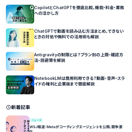
CopilotとChatGPTを徹底比較。機能・料金・業務
への活かし方
ChatGPTで動画を読み込む方法まとめ。できない
ときの対処や無料での活用術も解説
Antigravityの制限とは？プラン別の上限・確認方
法・回避策を解説
NotebookLMは商用利用できる？動画・音声・スラ
イドの権利と企業版まで徹底解説
新着記事
ニュース
WSJ報道：Metaがコーディングエージェントを公開、競争激
化