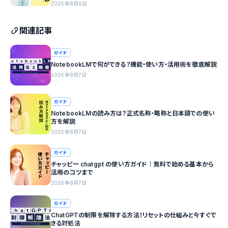
2026年8月6日
関連記事
ガイド
NotebookLMで何ができる？機能・使い方・活用術を徹底解説
2026年8月7日
ガイド
NotebookLMの読み方は？正式名称・略称と日本語での使い
方を解説
2026年8月7日
ガイド
チャッピー chatgpt の使い方ガイド｜無料で始める基本から
活用のコツまで
2026年8月7日
ガイド
ChatGPTの制限を解除する方法！リセットの仕組みと今すぐで
きる対処法