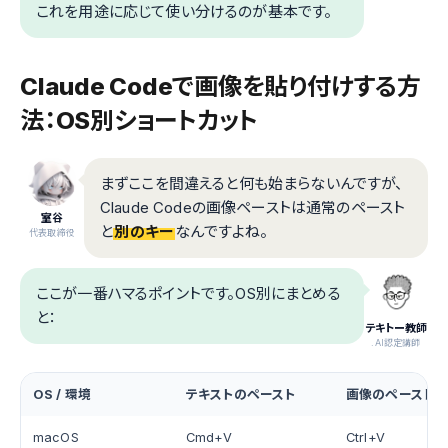
これを用途に応じて使い分けるのが基本です。
Claude Codeで画像を貼り付けする方
法：OS別ショートカット
まずここを間違えると何も始まらないんですが、
Claude Codeの画像ペーストは通常のペースト
室谷
と
別のキー
なんですよね。
代表取締役
ここが一番ハマるポイントです。OS別にまとめる
と：
テキトー教師
.AI認定講師
OS / 環境
テキストのペースト
画像のペースト
macOS
Cmd+V
Ctrl+V