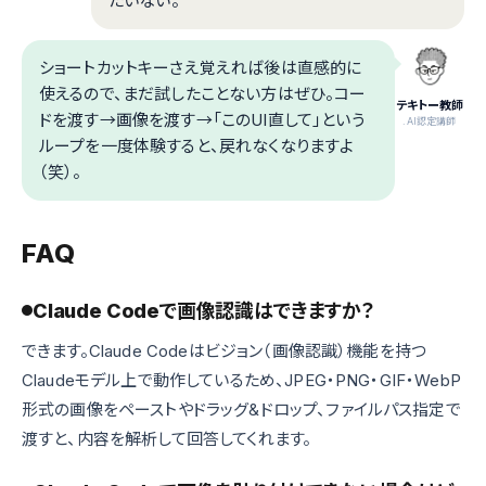
たいない。
ショートカットキーさえ覚えれば後は直感的に
使えるので、まだ試したことない方はぜひ。コー
テキトー教師
ドを渡す→画像を渡す→「このUI直して」という
.AI認定講師
ループを一度体験すると、戻れなくなりますよ
（笑）。
FAQ
Claude Codeで画像認識はできますか？
できます。Claude Codeはビジョン（画像認識）機能を持つ
Claudeモデル上で動作しているため、JPEG・PNG・GIF・WebP
形式の画像をペーストやドラッグ&ドロップ、ファイルパス指定で
渡すと、内容を解析して回答してくれます。