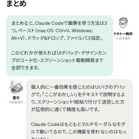
まとめ
まとめると、Claude Codeで画像を使う方法は3
つ。ペースト（macOS: Ctrl+V、Windows:
テキトー教師
Alt+V）、ドラッグ&ドロップ、ファイルパス指定。
.AI認定講師
このどれかが使えればUIデバッグ・デザインカン
プのコード化・スクリーンショット駆動開発まで
全部できます。
個人的に一番効果を感じたのはUIバグのデバッ
グで。「ここがおかしい」をテキストで説明するよ
室谷
り、スクリーンショット1枚貼り付けて送信した方
代表取締役
が圧倒的に速くて精度も高いです。
Claude Codeはもともとマルチモーダルなモデ
ルで動いてるので、この機能を使わないのはもっ