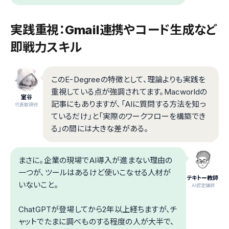
実践重視：Gmail連携やコード生成など
即戦力スキル
このE-Degreeの特徴として、理論よりも実践を
重視している点が強調されてます。Macworldの
室谷
記事にもありますが、「AIに質問する方法を知っ
代表取締役
ているだけ」と「実際のワークフローを構築でき
る」の間には大きな差がある。
まさに。企業の現場でAI導入が進まない理由の
一つが、ツールはあるけど使いこなせる人材が
テキトー教師
いないこと。
.AI認定講師
ChatGPTが登場してから2年以上経ちますが、チ
ャットでたまに調べものする程度の人が大半で、