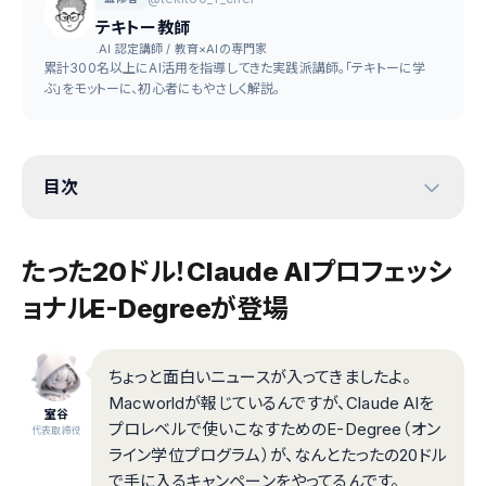
テキトー教師
.AI 認定講師 / 教育×AIの専門家
累計300名以上にAI活用を指導してきた実践派講師。「テキトーに学
ぶ」をモットーに、初心者にもやさしく解説。
目次
たった20ドル！Claude AIプロフェッシ
ョナルE-Degreeが登場
ちょっと面白いニュースが入ってきましたよ。
Macworldが報じているんですが、Claude AIを
室谷
プロレベルで使いこなすためのE-Degree（オン
代表取締役
ライン学位プログラム）が、なんとたったの20ドル
で手に入るキャンペーンをやってるんです。