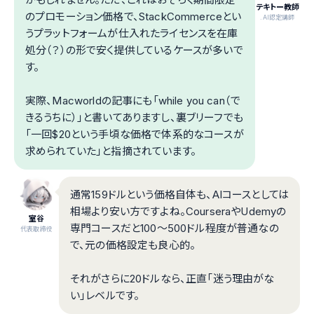
テキトー教師
のプロモーション価格で、StackCommerceとい
.AI認定講師
うプラットフォームが仕入れたライセンスを在庫
処分（？）の形で安く提供しているケースが多いで
す。
実際、Macworldの記事にも「while you can（で
きるうちに）」と書いてありますし、裏ブリーフでも
「一回$20という手頃な価格で体系的なコースが
求められていた」と指摘されています。
通常159ドルという価格自体も、AIコースとしては
相場より安い方ですよね。CourseraやUdemyの
室谷
専門コースだと100～500ドル程度が普通なの
代表取締役
で、元の価格設定も良心的。
それがさらに20ドルなら、正直「迷う理由がな
い」レベルです。