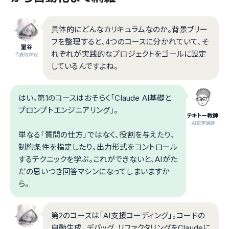
具体的にどんなカリキュラムなのか。背景ブリー
フを整理すると、4つのコースに分かれていて、そ
室谷
れぞれが実践的なプロジェクトをゴールに設定
代表取締役
しているんですよね。
はい。第1のコースはおそらく「Claude AI基礎と
プロンプトエンジニアリング」。
テキトー教師
.AI認定講師
単なる「質問の仕方」ではなく、役割を与えたり、
制約条件を指定したり、出力形式をコントロール
するテクニックを学ぶ。これができないと、AIがた
だの思いつき回答マシンになってしまいますか
ら。
第2のコースは「AI支援コーディング」。コードの
自動生成、デバッグ、リファクタリングをClaudeに