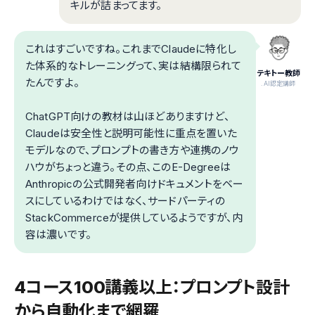
キルが詰まってます。
これはすごいですね。これまでClaudeに特化し
た体系的なトレーニングって、実は結構限られて
テキトー教師
たんですよ。
.AI認定講師
ChatGPT向けの教材は山ほどありますけど、
Claudeは安全性と説明可能性に重点を置いた
モデルなので、プロンプトの書き方や連携のノウ
ハウがちょっと違う。その点、このE-Degreeは
Anthropicの公式開発者向けドキュメントをベー
スにしているわけではなく、サードパーティの
StackCommerceが提供しているようですが、内
容は濃いです。
4コース100講義以上：プロンプト設計
から自動化まで網羅