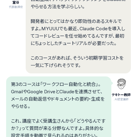
室谷
やらせる方法を学ぶらしい。
代表取締役
開発者にとってはかなり即効性のあるスキルで
すよ。MYUUUでも最近、Claude Codeを導入し
てコードレビューを任せ始めてるんですが、最初
にちょっとしたチュートリアルが必要だった。
このコースがあれば、そういう初期学習コストを
一気に下げられそうです。
第3のコースは「ワークフロー自動化と統合」。
GmailやGoogle DriveとClaudeを連携させて、
テキトー教師
メールの自動返信やドキュメントの要約・生成を
.AI認定講師
やらせる。
これ、講座でよく受講生さんから「どうやるんです
か？」って質問が来る分野なんですよ。具体的な
設定手順を動画で見られるのはありがたい。