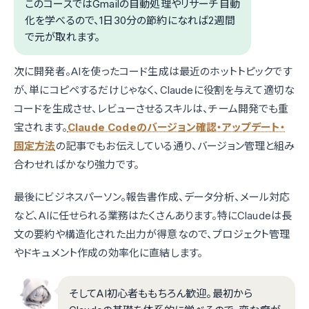
このコースではGmailの自動処理やリサーチ自動
化を学べるので、1日30分の節約になれば2週間
で元が取れます。
次に開発者。AIを使ったコード生成は最近のホットトピックです
が、単にコピペするだけじゃなく、Claudeに役割を与えて適切な
コードを生成させ、レビューさせるスキルは、チーム開発でも重
宝されます。
Claude Codeのバージョン確認・アップデート・
固定方法
の記事でもお伝えしている通り、バージョン管理と組み
合わせればかなり強力です。
最後にビジネスパーソン。報告書作成、データ分析、メール対応
など、AIに任せられる業務はたくさんあります。特にClaudeは長
文の要約や構造化された出力が得意なので、プロジェクト管理
やドキュメント作成の効率化に直結します。
そしてAI初心者ももちろん歓迎。最初から