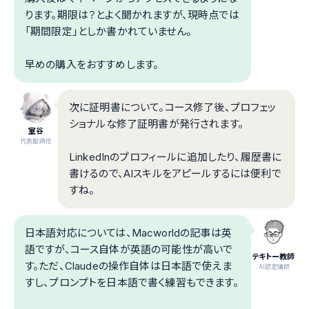
ります。期限は？とよく聞かれますが、現時点では
「期間限定」としか書かれていません。
早めの購入をおすすめします。
次に証明書について。コース修了後、プロフェッ
ショナルな修了証明書が発行されます。
室谷
代表取締役
LinkedInのプロフィールに追加したり、履歴書に
書けるので、AIスキルをアピールするには便利で
すね。
日本語対応については、Macworldの記事は英
語ですが、コース自体が英語の可能性が高いで
テキトー教師
す。ただ、Claudeの操作自体は日本語で使えま
.AI認定講師
すし、プロンプトを日本語で書く練習もできます。