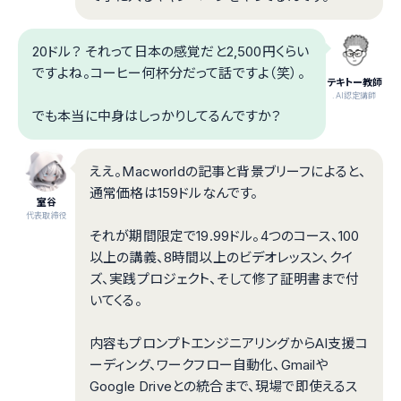
20ドル？ それって日本の感覚だと2,500円くらい
ですよね。コーヒー何杯分だって話ですよ（笑）。
テキトー教師
.AI認定講師
でも本当に中身はしっかりしてるんですか？
ええ。Macworldの記事と背景ブリーフによると、
通常価格は159ドルなんです。
室谷
代表取締役
それが期間限定で19.99ドル。4つのコース、100
以上の講義、8時間以上のビデオレッスン、クイ
ズ、実践プロジェクト、そして修了証明書まで付
いてくる。
内容もプロンプトエンジニアリングからAI支援コ
ーディング、ワークフロー自動化、Gmailや
Google Driveとの統合まで、現場で即使えるス