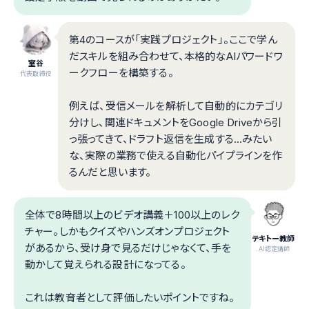
第4のコースが「実践プロジェクト」。ここで学ん
だスキルを組み合わせて、本格的なAIパワードワ
室谷
ークフローを構築する。
代表取締役
例えば、受信メールを解析して自動的にカテゴリ
分けし、関連ドキュメントをGoogle Driveから引
っ張ってきて、ドラフト返信を生成する…みたい
な、実際の業務で使える自動化パイプラインを作
るんだと思います。
全体で8時間以上のビデオ講義＋100以上のレク
チャー。しかもクイズやハンズオンプロジェクト
テキトー教師
があるから、受け身で見るだけじゃなくて、手を
.AI認定講師
動かして覚えられる設計になってる。
これは教育者として評価したいポイントですね。