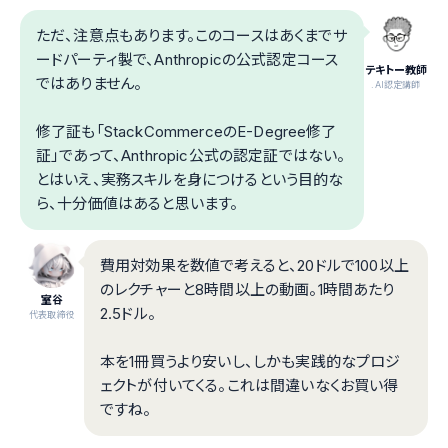
ただ、注意点もあります。このコースはあくまでサ
ードパーティ製で、Anthropicの公式認定コース
テキトー教師
ではありません。
.AI認定講師
修了証も「StackCommerceのE-Degree修了
証」であって、Anthropic公式の認定証ではない。
とはいえ、実務スキルを身につけるという目的な
ら、十分価値はあると思います。
費用対効果を数値で考えると、20ドルで100以上
のレクチャーと8時間以上の動画。1時間あたり
室谷
2.5ドル。
代表取締役
本を1冊買うより安いし、しかも実践的なプロジ
ェクトが付いてくる。これは間違いなくお買い得
ですね。