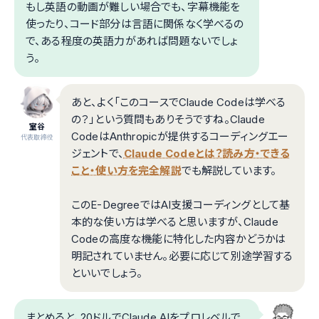
もし英語の動画が難しい場合でも、字幕機能を
使ったり、コード部分は言語に関係なく学べるの
で、ある程度の英語力があれば問題ないでしょ
う。
あと、よく「このコースでClaude Codeは学べる
の？」という質問もありそうですね。Claude
室谷
CodeはAnthropicが提供するコーディングエー
代表取締役
ジェントで、
Claude Codeとは？読み方・できる
こと・使い方を完全解説
でも解説しています。
このE-DegreeではAI支援コーディングとして基
本的な使い方は学べると思いますが、Claude
Codeの高度な機能に特化した内容かどうかは
明記されていません。必要に応じて別途学習する
といいでしょう。
まとめると、20ドルでClaude AIをプロレベルで