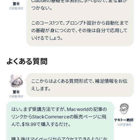
Claudeの基礎を体系的に学べるので、変な癖が
室谷
つかない。
代表取締役
このコース1つで、プロンプト設計から自動化まで
の基礎が身につくので、その後は自分で応用して
いけるでしょう。
よくある質問
ここからはよくある質問形式で、補足情報をお伝
えします。
室谷
代表取締役
はい。まず受講方法ですが、Macworldの記事の
リンクからStackCommerceの販売ページに飛
テキトー教師
んで、$19.99で購入するだけ。
.AI認定講師
購入後はマイページからアクセスできるようにな