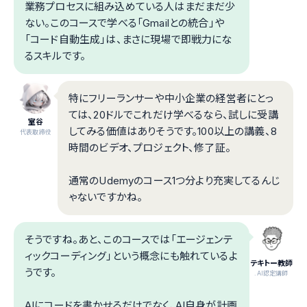
業務プロセスに組み込めている人はまだまだ少
ない。このコースで学べる「Gmailとの統合」や
「コード自動生成」は、まさに現場で即戦力にな
るスキルです。
特にフリーランサーや中小企業の経営者にとっ
ては、20ドルでこれだけ学べるなら、試しに受講
室谷
してみる価値はありそうです。100以上の講義、8
代表取締役
時間のビデオ、プロジェクト、修了証。
通常のUdemyのコース1つ分より充実してるんじ
ゃないですかね。
そうですね。あと、このコースでは「エージェンテ
ィックコーディング」という概念にも触れているよ
テキトー教師
うです。
.AI認定講師
AIにコードを書かせるだけでなく、AI自身が計画