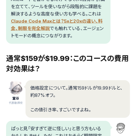
を立てて、ツールを使いながら段階的に課題を
解決するような高度な使い方も学べる。これは
Claude Code Maxとは？5xと20xの違い、料
金、制限を完全解説
でも触れている、エージェン
トモードの概念につながります。
通常$159が$19.99：このコースの費用
対効果は？
価格設定について。通常159ドルが19.99ドルと、
約87%オフ。
室谷
代表取締役
この値引き率、すごいですよね。
ぱっと見「安すぎて逆に怪しい」と思う方もいる
かもしれません。ただ、これはおそらく期間限定