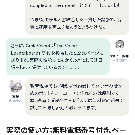
coupled to the model.」とツイートしています。
つまり、モデルと密結合した一貫した設計で、品
質と速度を両立させようというわけだ。
さらに、Grok Voiceは「Tau Voice
Leaderboard」で1位を獲得したと公式ページに
テキトー教師
あります。実際の性能はともかく、xAIとしては自
.AI認定講師
信を持って提供しているのでしょう。
教育現場でも、例えば予約受付や問い合わせ対
応のボットをノーコードで作れるのは便利です
室谷
ね。講座で受講生さんに「まずは無料電話番号で
代表取締役
試してみましょう」と教えられます。
実際の使い方：無料電話番号付き、ベー