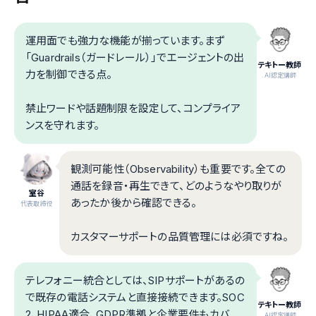
運用面でも強力な機能が揃っています。まず
「Guardrails（ガードレール）」でエージェントの出
テキトー教師
力を制御できる点。
.AI認定講師
禁止ワードや話題制限を設定して、コンプライア
ンスを守れます。
観測可能性（Observability）も重要です。全ての
通話を録音・再生できて、どのようなやり取りが
室谷
あったか後から確認できる。
代表取締役
カスタマーサポートの品質管理には必須ですね。
テレフォニー統合としては、SIPサポートがあるの
で既存の電話システムと直接接続できます。SOC
テキトー教師
2、HIPAA適合、GDPR準拠と企業要件もカバ
.AI認定講師