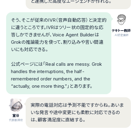
と連携した高度なエージェントが作れる。
そう、そこが従来のIVR（音声自動応答）と決定的
に違うところです。IVRはツリー状の固定的な応
テキトー教師
答しかできませんが、Voice Agent Builderは
.AI認定講師
Grokの推論能力を使って、割り込みや言い間違
いにも対応できる。
公式ページには「Real calls are messy. Grok
handles the interruptions, the half-
remembered order numbers, and the
“actually, one more thing.”」とあります。
実際の電話対応は予測不能ですからね。あいま
いな発言や途中変更にも柔軟に対応できるの
室谷
は、顧客満足度に直結する。
代表取締役