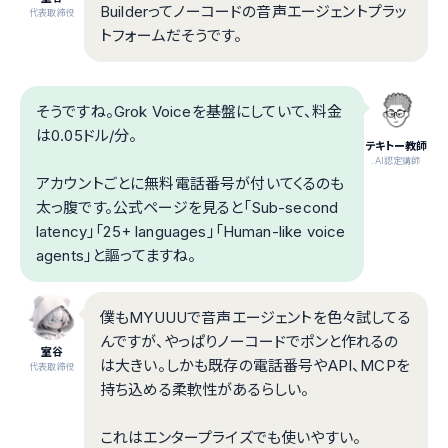
Builderってノーコードの音声エージェントプラッ
代表取締役
トフォームだそうです。
そうですね。Grok Voiceを基盤にしていて、料金
は0.05ドル/分。
テキトー教師
.AI認定講師
アカウントごとに無料電話番号が付いてくるのも
太っ腹です。公式ページを見ると「Sub-second
latency」「25+ languages」「Human-like voice
agents」と謳ってますね。
僕もMYUUUで音声エージェントを色々試してる
んですが、やっぱりノーコードでポンと作れるの
室谷
は大きい。しかも既存の電話番号やAPI、MCPを
代表取締役
持ち込める柔軟性があるらしい。
これはエンタープライズでも使いやすい。