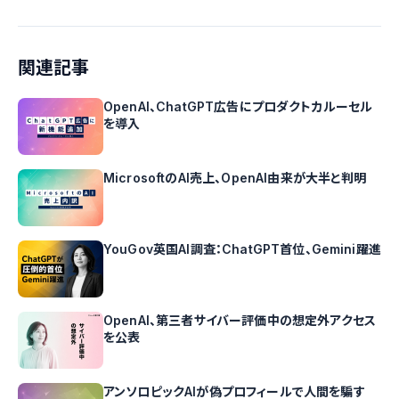
関連記事
OpenAI、ChatGPT広告にプロダクトカルーセル
を導入
MicrosoftのAI売上、OpenAI由来が大半と判明
YouGov英国AI調査：ChatGPT首位、Gemini躍進
OpenAI、第三者サイバー評価中の想定外アクセス
を公表
アンソロピックAIが偽プロフィールで人間を騙す