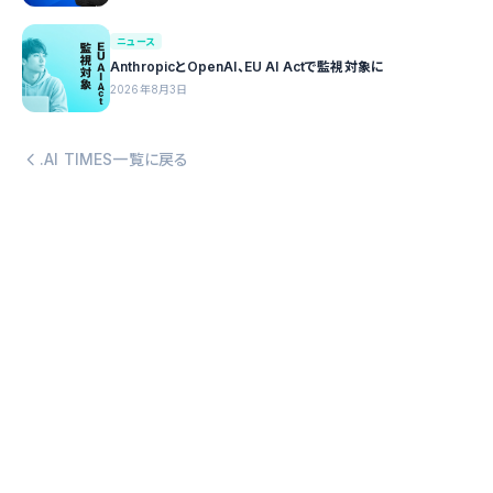
ニュース
AnthropicとOpenAI、EU AI Actで監視対象に
2026年8月3日
.AI TIMES一覧に戻る