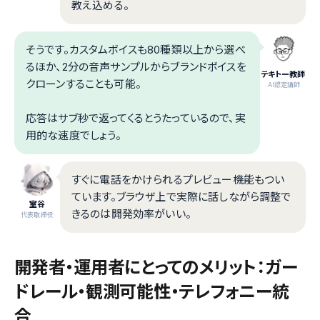
教え込める。
そうです。カスタムボイスも80種類以上から選べ
るほか、2分の音声サンプルからブランドボイスを
テキトー教師
クローンすることも可能。
.AI認定講師
応答はサブ秒で返ってくるとうたっているので、実
用的な速度でしょう。
すぐに電話をかけられるプレビュー機能もつい
ています。ブラウザ上で実際に話しながら調整で
室谷
きるのは開発効率がいい。
代表取締役
開発者・運用者にとってのメリット：ガー
ドレール・観測可能性・テレフォニー統
合