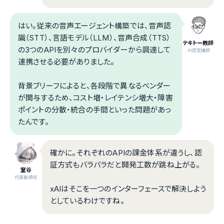
はい。従来の音声エージェント構築では、音声認
識（STT）、言語モデル（LLM）、音声合成（TTS）
テキトー教師
の3つのAPIを別々のプロバイダーから調達して
.AI認定講師
連携させる必要がありました。
背景ブリーフによると、各段階で異なるベンダー
が関与するため、コスト増・レイテンシ増大・障害
ポイントの分散・統合の手間といった問題があっ
たんです。
確かに。それぞれのAPIの課金体系が違うし、認
証方式もバラバラだと開発工数が跳ね上がる。
室谷
代表取締役
xAIはそこを一つのインターフェースで解決しよう
としているわけですね。