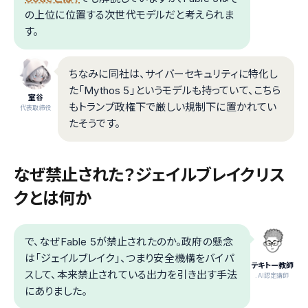
の上位に位置する次世代モデルだと考えられま
す。
ちなみに同社は、サイバーセキュリティに特化し
た「Mythos 5」というモデルも持っていて、こちら
室谷
もトランプ政権下で厳しい規制下に置かれてい
代表取締役
たそうです。
なぜ禁止された？ジェイルブレイクリス
クとは何か
で、なぜFable 5が禁止されたのか。政府の懸念
は「ジェイルブレイク」、つまり安全機構をバイパ
テキトー教師
スして、本来禁止されている出力を引き出す手法
.AI認定講師
にありました。