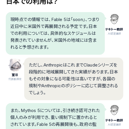
日本での利用は？
現時点での情報では、Fable 5は「soon」、つまり
近日中に米国外で再展開される予定です。日本
テキトー教師
での利用については、具体的なスケジュールは
.AI認定講師
発表されていませんが、米国外の地域には含ま
れると予想されます。
ただし、AnthropicはこれまでClaudeシリーズを
段階的に地域展開してきた実績があります。日本
室谷
もその対象になる可能性は高いですが、各国の
代表取締役
規制やAnthropicのポリシーに応じて調整される
でしょう。
また、Mythos 5については、引き続き認可された
個人のみが利用でき、重い規制下に置かれると
テキトー教師
されています。Fable 5の再展開後も、政府の監
.AI認定講師