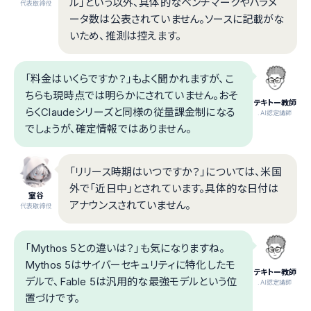
ル」という以外、具体的なベンチマークやパラメ
代表取締役
ータ数は公表されていません。ソースに記載がな
いため、推測は控えます。
「料金はいくらですか？」もよく聞かれますが、こ
ちらも現時点では明らかにされていません。おそ
テキトー教師
らくClaudeシリーズと同様の従量課金制になる
.AI認定講師
でしょうが、確定情報ではありません。
「リリース時期はいつですか？」については、米国
外で「近日中」とされています。具体的な日付は
室谷
アナウンスされていません。
代表取締役
「Mythos 5との違いは？」も気になりますね。
Mythos 5はサイバーセキュリティに特化したモ
テキトー教師
デルで、Fable 5は汎用的な最強モデルという位
.AI認定講師
置づけです。