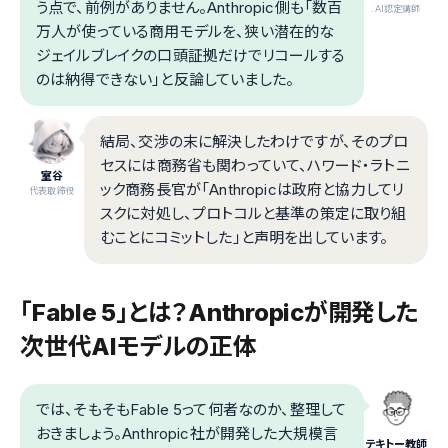
う点で、前例がありません。Anthropic側も「数百
.AI認定講師
万人が使っている商用モデルを、狭い潜在的な
ジェイルブレイクの口頭証拠だけでリコールする
のは納得できない」と反論していました。
結局、交渉の末に解決したわけですが、そのプロ
セスには商務省も関わっていて、ハワード・ラトニ
室谷
ック商務長官が「Anthropicは政府と協力してリ
代表取締役
スクに対処し、プロトコルと基準の策定に取り組
むことにコミットした」と声明を出しています。
「Fable 5」とは？Anthropicが開発した
次世代AIモデルの正体
では、そもそもFable 5って何者なのか、整理して
おきましょう。Anthropic社が開発した大規模言
テキトー教師