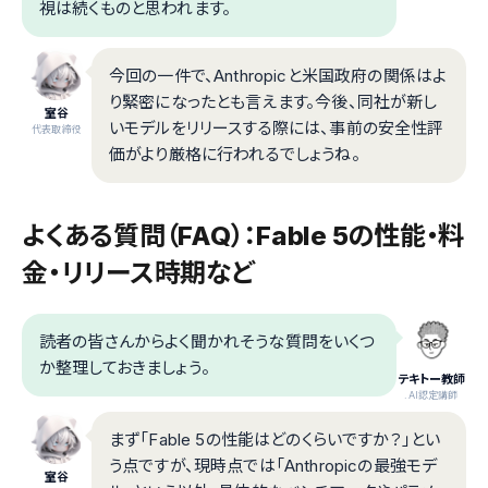
視は続くものと思われます。
今回の一件で、Anthropicと米国政府の関係はよ
り緊密になったとも言えます。今後、同社が新し
室谷
いモデルをリリースする際には、事前の安全性評
代表取締役
価がより厳格に行われるでしょうね。
よくある質問（FAQ）：Fable 5の性能・料
金・リリース時期など
読者の皆さんからよく聞かれそうな質問をいくつ
か整理しておきましょう。
テキトー教師
.AI認定講師
まず「Fable 5の性能はどのくらいですか？」とい
う点ですが、現時点では「Anthropicの最強モデ
室谷