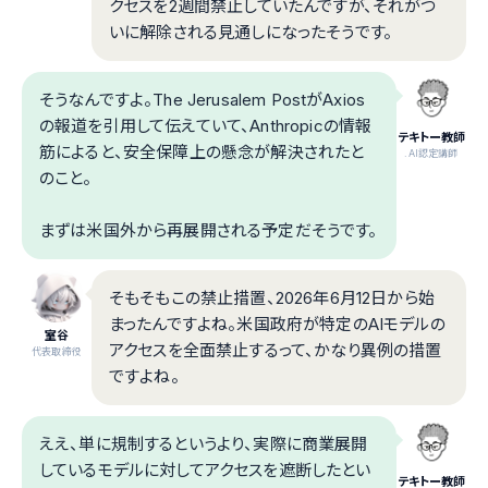
クセスを2週間禁止していたんですが、それがつ
いに解除される見通しになったそうです。
そうなんですよ。The Jerusalem PostがAxios
の報道を引用して伝えていて、Anthropicの情報
テキトー教師
筋によると、安全保障上の懸念が解決されたと
.AI認定講師
のこと。
まずは米国外から再展開される予定だそうです。
そもそもこの禁止措置、2026年6月12日から始
まったんですよね。米国政府が特定のAIモデルの
室谷
アクセスを全面禁止するって、かなり異例の措置
代表取締役
ですよね。
ええ、単に規制するというより、実際に商業展開
しているモデルに対してアクセスを遮断したとい
テキトー教師