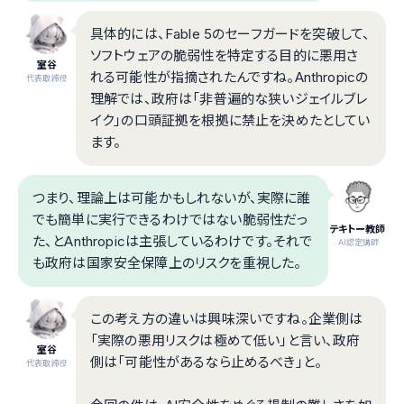
具体的には、Fable 5のセーフガードを突破して、
ソフトウェアの脆弱性を特定する目的に悪用さ
室谷
れる可能性が指摘されたんですね。Anthropicの
代表取締役
理解では、政府は「非普遍的な狭いジェイルブレ
イク」の口頭証拠を根拠に禁止を決めたとしてい
ます。
つまり、理論上は可能かもしれないが、実際に誰
でも簡単に実行できるわけではない脆弱性だっ
テキトー教師
た、とAnthropicは主張しているわけです。それで
.AI認定講師
も政府は国家安全保障上のリスクを重視した。
この考え方の違いは興味深いですね。企業側は
「実際の悪用リスクは極めて低い」と言い、政府
室谷
側は「可能性があるなら止めるべき」と。
代表取締役