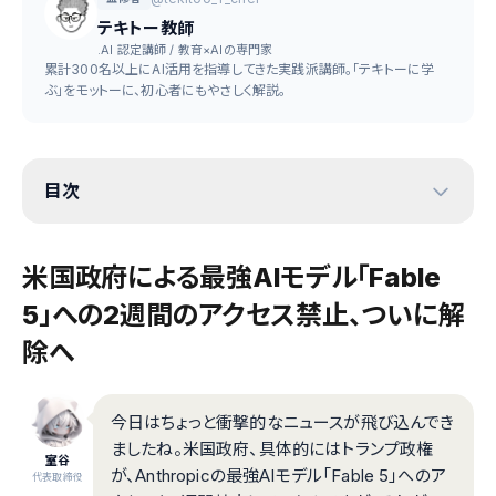
テキトー教師
.AI 認定講師 / 教育×AIの専門家
累計300名以上にAI活用を指導してきた実践派講師。「テキトーに学
ぶ」をモットーに、初心者にもやさしく解説。
目次
米国政府による最強AIモデル「Fable
5」への2週間のアクセス禁止、ついに解
除へ
今日はちょっと衝撃的なニュースが飛び込んでき
ましたね。米国政府、具体的にはトランプ政権
室谷
が、Anthropicの最強AIモデル「Fable 5」へのア
代表取締役