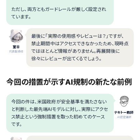
ただし、両方ともガードレールが厳しく設定され
ています。
最後に「実際の使用感やレビューは？」ですが、
禁止期間中はアクセスできなかったため、現時点
室谷
ではほとんど情報がありません。再展開後に
代表取締役
徐々にレビューが出てくるでしょう。
今回の措置が示すAI規制の新たな前例
今回の件は、米国政府が安全基準を満たさない
と判断した最先端AIモデルに対し、実際にアクセ
テキトー教師
ス禁止という強制措置を取った初めてのケース
.AI認定講師
です。