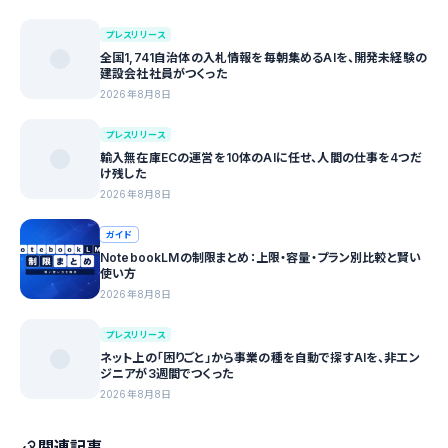
プレスリリース
全国1,741自治体の入札情報を毎朝集めるAIを、開発未経験の
建設会社社員がつくった
2026年8月8日
プレスリリース
輸入無在庫ECの運営を10体のAIに任せ、人間の仕事を4つだ
け残した
2026年8月8日
ガイド
NotebookLMの制限まとめ：上限・容量・プラン別比較と賢い
使い方
2026年8月8日
プレスリリース
ネット上の「困りごと」から事業の種を自動で探すAIを、非エン
ジニアが3週間でつくった
2026年8月8日
関連記事