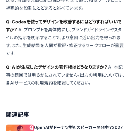
氏は、当面は人間の創造性が不可欠であり、AIはツールとして
補完的な役割にとどまると述べています。
Q: Codexを使ってデザインを改善するにはどうすればいいで
すか？
A: プロンプトを具体的にし、ブランドガイドラインやスタ
イルの指示を明示することで、より意図に近い出力を得られま
す。また、生成結果を人間が批評・修正するワークフローが重要
です。
Q: AIが生成したデザインの著作権はどうなりますか？
A: 本記
事の範囲では明らかにされていません。出力の利用については、
各AIサービスの利用規約を確認してください。
関連記事
OpenAIがドーナツ型AIスピーカー開発中？2027