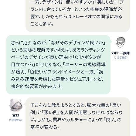
一方、デザインは「使いやすいか」「美しいか」「ブ
ランドに合っているか」といった多軸の評価が必
要で、しかもそれらはトレードオフの関係にある
ことも多い。
さらに厄介なのが、「なぜそのデザインが良いか」
という文脈の理解です。例えば、あるランディング
テキトー教師
ページのデザインが良い理由は「CTAボタンが
.AI認定講師
目立つから」だけじゃなく、「ユーザーの視線誘導
が適切」「色使いがブランドイメージと一致」「読
み込み速度を考慮した軽量なビジュアル」など、
複合的な要素が絡みます。
そこをAIに教えようとすると、膨大な量の「良い
例」と「悪い例」を人間が用意しなければならな
室谷
い。しかも、業界やカルチャーによって「良い」の
代表取締役
基準が変わる。