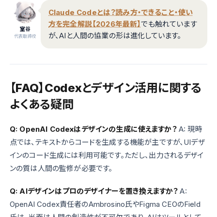
Claude Codeとは？読み方・できること・使い
方を完全解説【2026年最新】
でも触れています
室谷
が、AIと人間の協業の形は進化しています。
代表取締役
【FAQ】Codexとデザイン活用に関する
よくある疑問
Q: OpenAI Codexはデザインの生成に使えますか？
A: 現時
点では、テキストからコードを生成する機能が主ですが、UIデザ
インのコード生成には利用可能です。ただし、出力されるデザイ
ンの質は人間の監修が必要です。
Q: AIデザインはプロのデザイナーを置き換えますか？
A:
OpenAI Codex責任者のAmbrosino氏やFigma CEOのField