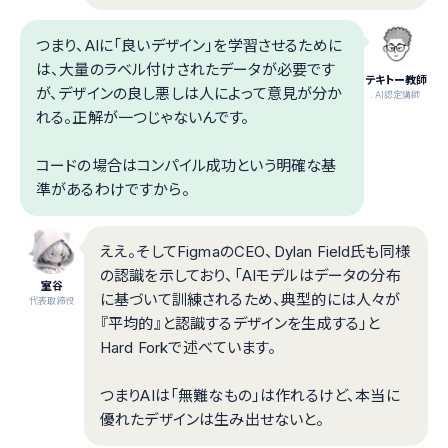
つまり、AIに「良いデザイン」を学習させるために
は、大量のラベル付けされたデータが必要です
テキトー教師
が、デザインの良し悪しは人によって意見が分か
.AI認定講師
れる。正解が一つじゃないんです。
コードの場合はコンパイル成功という明確な基
準があるわけですから。
ええ。そしてFigmaのCEO、Dylan Field氏も同様
の認識を示しており、「AIモデルはデータの分布
室谷
に基づいて訓練されるため、典型的には人々が
代表取締役
『平均的』と認識するデザインを生成する」と
Hard Forkで述べています。
つまりAIは「無難なもの」は作れるけど、本当に
優れたデザインは生み出せないと。