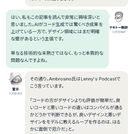
はい、私もこの記事を読んで非常に興味深いと
思いました。AIがコード生成では驚くべき成果を
テキトー教師
上げている一方で、デザイン領域にはまだ明確
.AI認定講師
な壁があるという主張です。
単なる技術的な未熟さではなく、もっと本質的な
問題なんですよね。
その通り。Ambrosino氏はLenny's Podcastで
こう言っています。
室谷
代表取締役
「コードの方がデザインよりも評価が簡単だ。良
いコードと悪いコードの違いはコンパイルが通る
かどうかで判断できるが、良いデザインと悪いデ
ザインをモデルに教えるループを作るのは、はる
かに面倒で厄介だ」と。