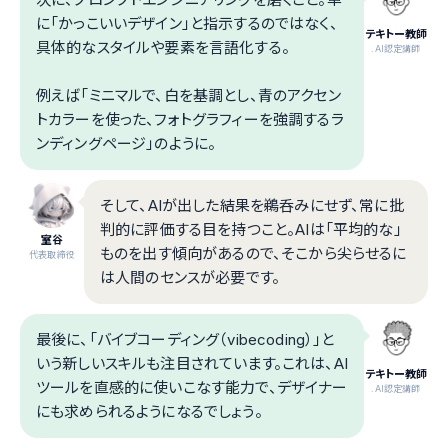
に「かっこいいデザイン」と指示するのではなく、
テキトー教師
具体的なスタイルや要素を言語化する。
.AI認定講師
例えば「ミニマルで、白を基調とし、青のアクセン
トカラーを使った、フォトグラフィーを強調するラ
ンディングページ」のように。
そして、AIが出した結果を鵜呑みにせず、常に批
判的に評価する目を持つこと。AIは「平均的な」
室谷
ものを出す傾向があるので、そこから尖らせるに
代表取締役
は人間のセンスが必要です。
最後に、「バイブコーディング（vibecoding）」と
いう新しいスキルも注目されています。これは、AI
テキトー教師
ツールを直感的に使いこなす能力で、デザイナー
.AI認定講師
にも求められるようになるでしょう。