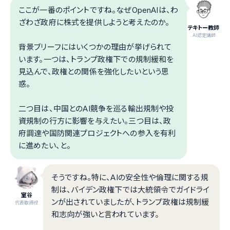
ここが一番のポイントですね。なぜOpenAIは、わ
ざわざ政府に株式を提供しようと考えたのか。
テキトー教師
.AI認定講師
背景ブリーフにはいくつかの理由が挙げられて
います。一つは、トランプ政権下での規制緩和を
見込んで、政権との関係を強化したいという思
惑。
二つ目は、中国とのAI競争を巡る輸出規制や投
資規制の行方に影響を与えたい。三つ目は、政
府調達や国防関連プロジェクトへの参入を有利
に進めたい、と。
そうですね。特に、AIの安全性や倫理に関する規
制は、バイデン政権下では大統領令でガイドライ
室谷
ンが出されていましたが、トランプ政権は規制緩
代表取締役
和志向が強いと言われています。