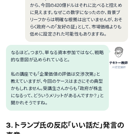
から、今回の420億ドルはそれに比べると控えめ
に見えます。なぜこの数字になったのか、背景ブ
リーフからは明確な根拠は出ていませんが、おそ
らく政府への「友好の証」として、市場価格よりも
低めに設定された可能性もありますね。
なるほど。つまり、単なる資本参加ではなく、戦略
的な意図が込められていると。
テキトー教師
.AI認定講師
私の講座でも「企業価値の評価は交渉次第」と
教えていますが、今回のケースはまさにその典型
かもしれません。受講生さんからも「政府が株主
になるって、どういうメリットがあるんですか？」と
聞かれそうですね。
3. トランプ氏の反応「いい話だ」発言の