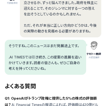
立させるか、ずっと悩んできました。政府を株主に
代表取締役
迎えることで、そのジレンマに対する一つの答え
を出そうとしているのかもしれません。
ただ、それが本当に正しい方向かどうかは、今後
の実際の動きを見極める必要がありますね。
そうですね。このニュースはまだ発展途上です。
テキトー教師
.AI TIMESでは引き続き、この提案の進展を追い
.AI認定講師
かけていきます。読者の皆さんも、ぜひご自身の
考えを持ってくださいね。
よくある質問
Q1: OpenAIがトランプ政権に提供した5%の株式の評価額
は？
A: Financial Timesの報道によれば、評価額は420億ドル