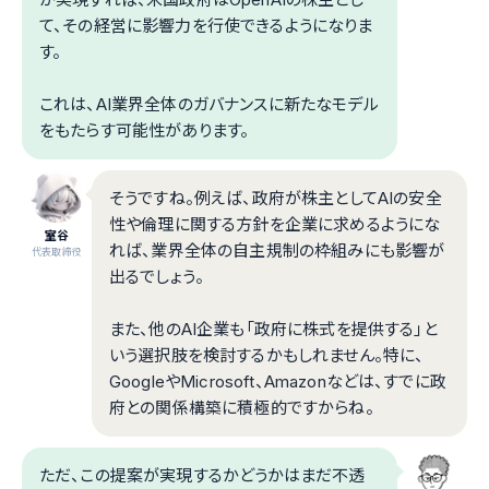
て、その経営に影響力を行使できるようになりま
す。
これは、AI業界全体のガバナンスに新たなモデル
をもたらす可能性があります。
そうですね。例えば、政府が株主としてAIの安全
性や倫理に関する方針を企業に求めるようにな
室谷
れば、業界全体の自主規制の枠組みにも影響が
代表取締役
出るでしょう。
また、他のAI企業も「政府に株式を提供する」と
いう選択肢を検討するかもしれません。特に、
GoogleやMicrosoft、Amazonなどは、すでに政
府との関係構築に積極的ですからね。
ただ、この提案が実現するかどうかはまだ不透