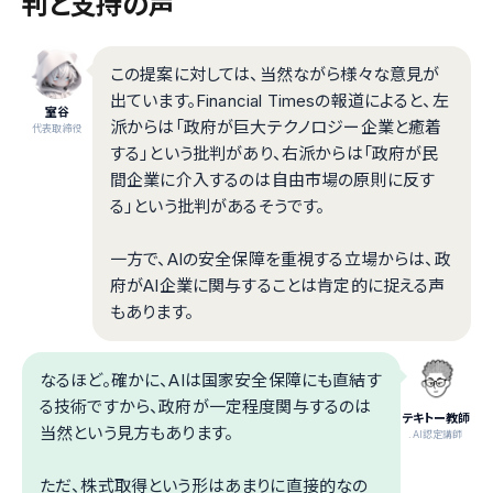
判と支持の声
この提案に対しては、当然ながら様々な意見が
出ています。Financial Timesの報道によると、左
室谷
派からは「政府が巨大テクノロジー企業と癒着
代表取締役
する」という批判があり、右派からは「政府が民
間企業に介入するのは自由市場の原則に反す
る」という批判があるそうです。
一方で、AIの安全保障を重視する立場からは、政
府がAI企業に関与することは肯定的に捉える声
もあります。
なるほど。確かに、AIは国家安全保障にも直結す
る技術ですから、政府が一定程度関与するのは
テキトー教師
当然という見方もあります。
.AI認定講師
ただ、株式取得という形はあまりに直接的なの