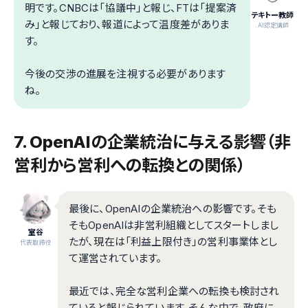
明です。CNBCは「協議中」と報じ、FTは「提案済
テキトー教師
み」と報じており、報道によって温度差がありま
.AI認定講師
す。
今後の交渉の進展を注視する必要があります
ね。
7. OpenAIの企業統治に与える影響（非
営利から営利への転換との関係）
最後に、OpenAIの企業統治への影響です。そも
そもOpenAIは非営利組織としてスタートしまし
室谷
たが、現在は「利益上限付き」の営利事業体とし
代表取締役
て運営されています。
最近では、完全な営利企業への転換も検討され
ていると報じられています。そんな中で、政府に