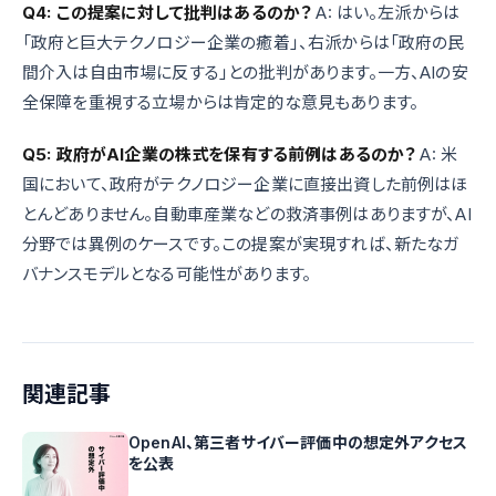
Q4: この提案に対して批判はあるのか？
A: はい。左派からは
「政府と巨大テクノロジー企業の癒着」、右派からは「政府の民
間介入は自由市場に反する」との批判があります。一方、AIの安
全保障を重視する立場からは肯定的な意見もあります。
Q5: 政府がAI企業の株式を保有する前例はあるのか？
A: 米
国において、政府がテクノロジー企業に直接出資した前例はほ
とんどありません。自動車産業などの救済事例はありますが、AI
分野では異例のケースです。この提案が実現すれば、新たなガ
バナンスモデルとなる可能性があります。
関連記事
OpenAI、第三者サイバー評価中の想定外アクセス
を公表