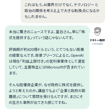
これはもう、AI業界だけでなく、テクノロジーと
政治の関係を考える上で大きな転換点になるか
もしれません。
本当に驚きのニュースですよ、室谷さん。単に「株
式を提供する」っていう話じゃないんです。
テキトー教師
.AI認定講師
評価額が約420億ドルという、とてつもない規模
の提案なんです。背景ブリーフによると、OpenAI
は現在「利益上限付き」の営利事業体として運営
していて、主要株主にはMicrosoftが含まれてい
ます。
そんな超優良企業が、なぜ政府に株式を提供し
ようと考えたのか。講座でもよく「企業と政府の距
離感」について質問を受けるんですが、まさにそ
の生きた事例が出てきた感じですね。