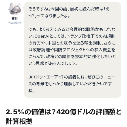
そうですね。今回の話、最初に読んだ時は「え
っ？」ってなりましたよ。
室谷
代表取締役
でも、よく考えてみると合理的な戦略かもしれな
い。OpenAIとしては、トランプ政権下でのAI規制
の行方や、中国との競争を巡る輸出規制、さらに
は政府調達や国防プロジェクトへの参入機会を
にらんで、政権との関係を抜本的に強化したいと
いう思惑があるんでしょう。
.AI（ドットエーアイ）の読者には、ぜひこのニュー
スの背景をしっかり理解していただきたいです
ね。
2. 5%の価値は？420億ドルの評価額と
計算根拠