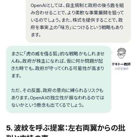
OpenAIとしては、自主規制と政府の後ろ盾を組
み合わせることで、より柔軟な事業展開を狙って
いるのでしょう。また、株式を提供することで、政
府を事実上の「味方」につけるという戦略もあり
ます。
まさに「虎の威を借る狐」的な戦略かもしれませ
んね。政府が株主になれば、仮に何か問題が起
テキトー教師
きた時でも、政府が守ってくれる可能性が高まり
.AI認定講師
ます。
ただ、その反面、政府の意向に縛られるリスクも
あります。OpenAIの独立性が損なわれるのでは
ないかという懸念も出てくるでしょう。
5. 波紋を呼ぶ提案：左右両翼からの批