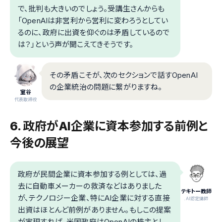
で、批判も大きいのでしょう。受講生さんからも
「OpenAIは非営利から営利に変わろうとしてい
るのに、政府に出資を仰ぐのは矛盾しているので
は？」という声が聞こえてきそうです。
その矛盾こそが、次のセクションで話すOpenAI
の企業統治の問題に繋がりますね。
室谷
代表取締役
6. 政府がAI企業に資本参加する前例と
今後の展望
政府が民間企業に資本参加する例としては、過
去に自動車メーカーの救済などはありました
テキトー教師
が、テクノロジー企業、特にAI企業に対する直接
.AI認定講師
出資はほとんど前例がありません。もしこの提案
が実現すれば、米国政府はOpenAIの株主とし