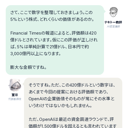
さて、ここで数字を整理しておきましょう。この
5%という株式、どれくらいの価値があるのか。
テキトー教師
.AI認定講師
Financial Timesの報道によると、評価額は420
億ドルとされています。仮にこの評価が正しけれ
ば、5%は単純計算で21億ドル、日本円で約
3,000億円以上になります。
膨大な金額ですね。
そうですね。ただ、この420億ドルという数字は、
あくまで今回の提案における評価額であり、
室谷
OpenAIの企業価値そのものが常にその水準と
代表取締役
いうわけではないかもしれません。
ただ、OpenAIは最近の資金調達ラウンドで、評
価額が1,500億ドルを超えるとも言われています