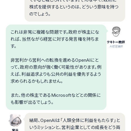
株式を提供するというのは、どういう意味を持つ
のでしょう。
これは非常に複雑な問題です。政府が株主にな
れば、当然ながら経営に対する発言権を持ちま
テキトー教師
す。
.AI認定講師
非営利から営利への転換を進めるOpenAIにと
って、政府の意向が強く働く可能性があります。例
えば、利益追求よりも公共の利益を優先するよう
求められるかもしれません。
また、他の株主であるMicrosoftなどとの関係に
も影響が出るでしょう。
結局、OpenAIは「人類全体に利益をもたらす」と
いうミッションと、営利企業としての成長をどう両
室谷