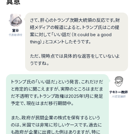
真意
さて、肝心のトランプ次期大統領の反応です。財
経メディアの報道によると、トランプ氏はこの提
室谷
案に対して「いい話だ（It could be a good
代表取締役
thing）」とコメントしたそうです。
ただ、現時点では具体的な返答をしていないよ
うですね。
トランプ氏の「いい話だ」という発言、これだけだ
と肯定的に聞こえますが、実際のところはまだま
テキトー教師
だ不透明です。トランプ政権は2025年1月に発足
.AI認定講師
予定で、現在はまだ移行期間中。
また、政府が民間企業の株式を保有するという
のは、米国では非常に珍しいケースです。過去に
も政府が企業に出資した例はありますが、特に