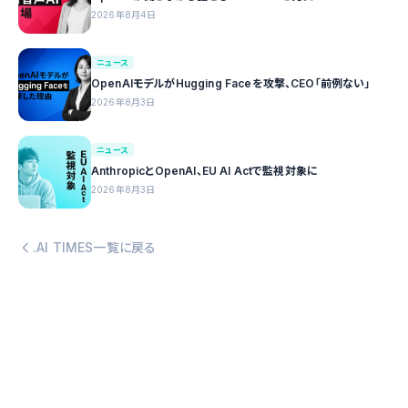
2026年8月4日
ニュース
OpenAIモデルがHugging Faceを攻撃、CEO「前例ない」
2026年8月3日
ニュース
AnthropicとOpenAI、EU AI Actで監視対象に
2026年8月3日
.AI TIMES一覧に戻る