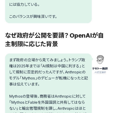
には協力している。
このバランスが興味深いです。
なぜ政府が公開を要請？ OpenAIが自
主制限に応じた背景
まず政府の立場から見てみましょう。トランプ政
権は2025年までは「AI規制は中国に利する」と
テキトー教師
して規制に否定的だったんですが、Anthropicの
.AI認定講師
モデル「Mythos」のデビューが転機になったと記
事は伝えています。
Mythosの登場後、商務省はAnthropicに対して
「MythosとFableを外国国民と共有してはなら
ない」と輸出管理規制を課し、Anthropicはほと