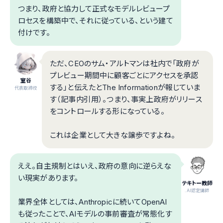
つまり、政府と協力して正式なモデルレビュープ
ロセスを構築中で、それに従っている、という建て
付けです。
ただ、CEOのサム・アルトマンは社内で「政府が
プレビュー期間中に顧客ごとにアクセスを承認
室谷
する」と伝えたとThe Informationが報じていま
代表取締役
す（記事内引用）。つまり、事実上政府がリリース
をコントロールする形になっている。
これは企業として大きな譲歩ですよね。
ええ。自主規制とはいえ、政府の意向に逆らえな
い現実があります。
テキトー教師
.AI認定講師
業界全体としては、Anthropicに続いてOpenAI
も従ったことで、AIモデルの事前審査が常態化す