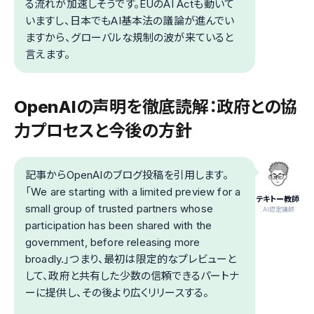
る流れが加速しそうです。EUのAI Actも動いて
いますし、日本でもAI基本法の議論が進んでい
ますから、グローバルな規制の波が来ていると
言えます。
OpenAIの声明を徹底読解：政府との協
力プロセスと今後の方針
記事からOpenAIのブログ投稿を引用します。
「We are starting with a limited preview for a
テキトー教師
small group of trusted partners whose
.AI認定講師
participation has been shared with the
government, before releasing more
broadly.」つまり、最初は限定的なプレビューと
して、政府と共有した少数の信頼できるパートナ
ーに提供し、その後より広くリリースする。