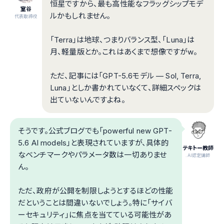
恒星ですから、最も高性能なフラッグシップモデ
室谷
ルかもしれません。
代表取締役
「Terra」は地球、つまりバランス型、「Luna」は
月、軽量版とか。これはあくまで想像ですがw。
ただ、記事には「GPT-5.6モデル — Sol, Terra,
Luna」としか書かれていなくて、詳細スペックは
出ていないんですよね。
そうです。公式ブログでも「powerful new GPT-
5.6 AI models」と表現されていますが、具体的
テキトー教師
なベンチマークやパラメータ数は一切ありませ
.AI認定講師
ん。
ただ、政府が公開を制限しようとするほどの性能
だということは間違いないでしょう。特に「サイバ
ーセキュリティ」に焦点を当てている可能性があ