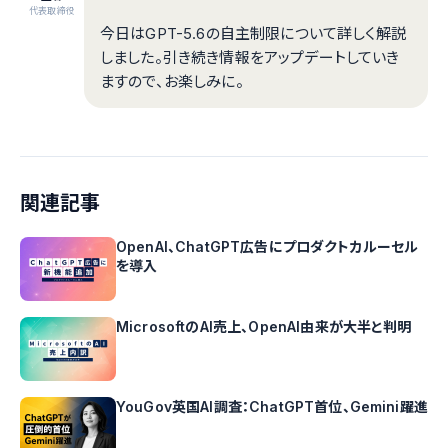
代表取締役
今日はGPT-5.6の自主制限について詳しく解説
しました。引き続き情報をアップデートしていき
ますので、お楽しみに。
関連記事
OpenAI、ChatGPT広告にプロダクトカルーセル
を導入
MicrosoftのAI売上、OpenAI由来が大半と判明
YouGov英国AI調査：ChatGPT首位、Gemini躍進