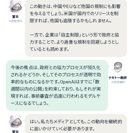
この動きは、中国やEUなど他国の規制にも影響
を与えるでしょう。米国が国内でのリリースを制
室谷
限すれば、他国も追随するかもしれません。
代表取締役
一方で、企業は「自主制限」という形で政府と協
力することで、より過激な規制を回避しようとし
ているとも読めます。
今後の焦点は、政府との協力プロセスが恒久化
されるかどうか、そしてそのプロセスが透明で効
テキトー教師
率的なものになるかです。OpenAIはすでに「数
.AI認定講師
週間以内の公開」を約束しており、もしそれが実
現すれば、事前審査が迅速に行われるモデルケ
ースになるでしょう。
はい。私たちメディアとしても、この動向を継続的
に追いかけていく必要があります。
室谷