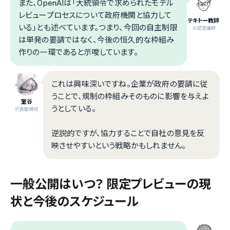
また、OpenAIは「大統領令で求められたモデル
レビュープロセスについて政府機関と協力して
テキトー教師
いる」とも述べています。つまり、今回の自主制限
.AI認定講師
は単発の要請ではなく、今後の恒久的な枠組み
作りの一環であると示唆しています。
これは興味深いですね。企業が政府の要請に従
うことで、規制の枠組みそのものに影響を与えよ
室谷
うとしている。
代表取締役
逆説的ですが、協力することで自社の意見を反
映させやすいという戦略かもしれません。
一般公開はいつ？ 限定プレビューの現
状と今後のスケジュール