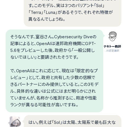
す。このモデル、実は3つのバリアント「Sol」
「Terra」「Luna」があるそうで、それぞれ特徴が
異なるんでしょうね。
そうなんです、室谷さん。Cybersecurity Diveの
記事によると、OpenAIは連邦政府機関にGPT-
テキトー教師
5.6をプレビューした後、政府から「一般公開し
.AI認定講師
ないでほしい」と要請されたそうです。
で、OpenAIはこれに応じて、現在は「限定的なプ
レビュー」として、政府と共有した少数の信頼で
きるパートナーにのみ提供していると。この3モデ
ル、具体的な違いは公式にはまだ明らかにされ
ていませんが、名称から推測するに、用途や性能
ランクが異なる可能性が高いですね。
はい。例えば「Sol」は太陽、太陽系で最も巨大な