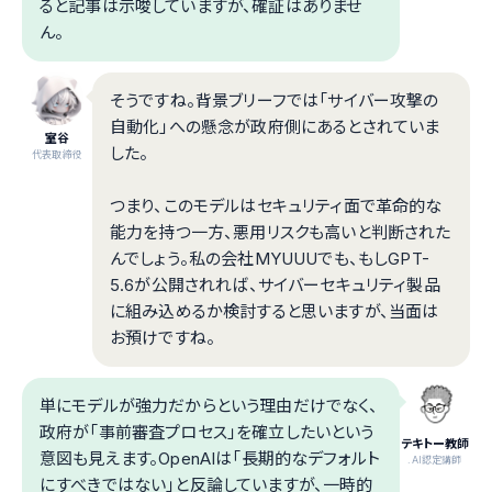
ると記事は示唆していますが、確証はありませ
ん。
そうですね。背景ブリーフでは「サイバー攻撃の
自動化」への懸念が政府側にあるとされていま
室谷
した。
代表取締役
つまり、このモデルはセキュリティ面で革命的な
能力を持つ一方、悪用リスクも高いと判断された
んでしょう。私の会社MYUUUでも、もしGPT-
5.6が公開されれば、サイバーセキュリティ製品
に組み込めるか検討すると思いますが、当面は
お預けですね。
単にモデルが強力だからという理由だけでなく、
政府が「事前審査プロセス」を確立したいという
テキトー教師
意図も見えます。OpenAIは「長期的なデフォルト
.AI認定講師
にすべきではない」と反論していますが、一時的