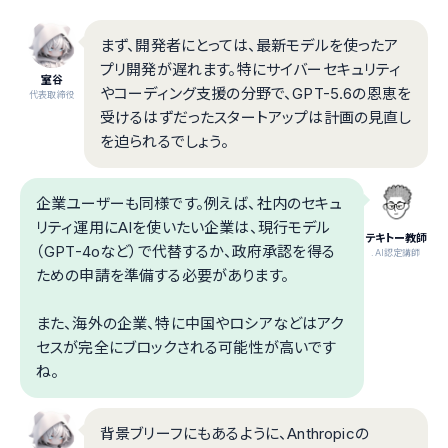
まず、開発者にとっては、最新モデルを使ったア
プリ開発が遅れます。特にサイバーセキュリティ
室谷
やコーディング支援の分野で、GPT-5.6の恩恵を
代表取締役
受けるはずだったスタートアップは計画の見直し
を迫られるでしょう。
企業ユーザーも同様です。例えば、社内のセキュ
リティ運用にAIを使いたい企業は、現行モデル
テキトー教師
（GPT-4oなど）で代替するか、政府承認を得る
.AI認定講師
ための申請を準備する必要があります。
また、海外の企業、特に中国やロシアなどはアク
セスが完全にブロックされる可能性が高いです
ね。
背景ブリーフにもあるように、Anthropicの