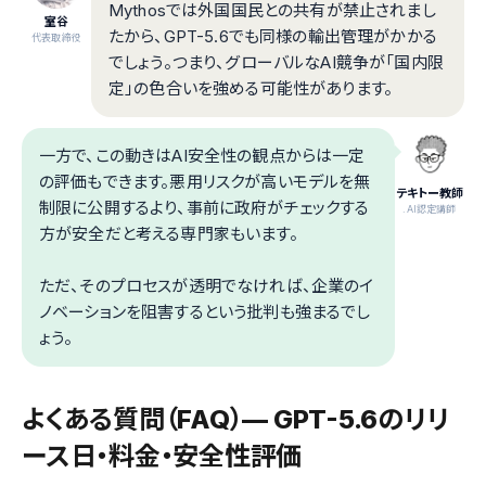
Mythosでは外国国民との共有が禁止されまし
室谷
たから、GPT-5.6でも同様の輸出管理がかかる
代表取締役
でしょう。つまり、グローバルなAI競争が「国内限
定」の色合いを強める可能性があります。
一方で、この動きはAI安全性の観点からは一定
の評価もできます。悪用リスクが高いモデルを無
テキトー教師
制限に公開するより、事前に政府がチェックする
.AI認定講師
方が安全だと考える専門家もいます。
ただ、そのプロセスが透明でなければ、企業のイ
ノベーションを阻害するという批判も強まるでし
ょう。
よくある質問（FAQ）— GPT-5.6のリリ
ース日・料金・安全性評価