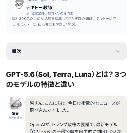
テキトー教師
.AI 認定講師 / 教育×AIの専門家
累計300名以上にAI活用を指導してきた実践派講師。「テキトーに学
ぶ」をモットーに、初心者にもやさしく解説。
目次
GPT-5.6（Sol, Terra, Luna）とは？ 3つ
のモデルの特徴と違い
皆さん、こんにちは。今日は衝撃的なニュースが
飛び込んできました。
室谷
代表取締役
OpenAIが、トランプ政権の要請で、最新モデル
「GPT-5.6」の一般公開を自主的に制限したんで