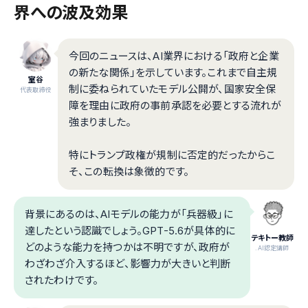
界への波及効果
今回のニュースは、AI業界における「政府と企業
の新たな関係」を示しています。これまで自主規
室谷
制に委ねられていたモデル公開が、国家安全保
代表取締役
障を理由に政府の事前承認を必要とする流れが
強まりました。
特にトランプ政権が規制に否定的だったからこ
そ、この転換は象徴的です。
背景にあるのは、AIモデルの能力が「兵器級」に
達したという認識でしょう。GPT-5.6が具体的に
テキトー教師
どのような能力を持つかは不明ですが、政府が
.AI認定講師
わざわざ介入するほど、影響力が大きいと判断
されたわけです。