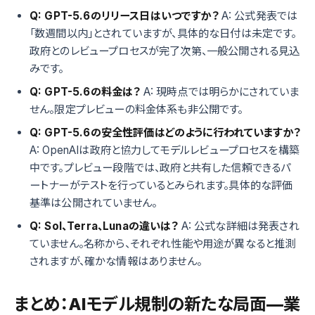
Q: GPT-5.6のリリース日はいつですか？
A: 公式発表では
「数週間以内」とされていますが、具体的な日付は未定です。
政府とのレビュープロセスが完了次第、一般公開される見込
みです。
Q: GPT-5.6の料金は？
A: 現時点では明らかにされていま
せん。限定プレビューの料金体系も非公開です。
Q: GPT-5.6の安全性評価はどのように行われていますか？
A: OpenAIは政府と協力してモデルレビュープロセスを構築
中です。プレビュー段階では、政府と共有した信頼できるパ
ートナーがテストを行っているとみられます。具体的な評価
基準は公開されていません。
Q: Sol、Terra、Lunaの違いは？
A: 公式な詳細は発表され
ていません。名称から、それぞれ性能や用途が異なると推測
されますが、確かな情報はありません。
まとめ：AIモデル規制の新たな局面—業