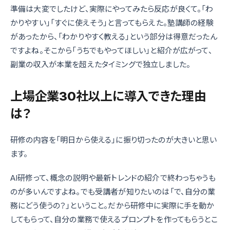
準備は大変でしたけど、実際にやってみたら反応が良くて。「わ
かりやすい」「すぐに使えそう」と言ってもらえた。塾講師の経験
があったから、「わかりやすく教える」という部分は得意だったん
ですよね。そこから「うちでもやってほしい」と紹介が広がって、
副業の収入が本業を超えたタイミングで独立しました。
上場企業30社以上に導入できた理由
は？
研修の内容を「明日から使える」に振り切ったのが大きいと思い
ます。
AI研修って、概念の説明や最新トレンドの紹介で終わっちゃうも
のが多いんですよね。でも受講者が知りたいのは「で、自分の業
務にどう使うの？」ということ。だから研修中に実際に手を動か
してもらって、自分の業務で使えるプロンプトを作ってもらうとこ