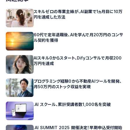
スキルゼロの専業主婦が、AI副業で1ヵ月目に10万
円を達成した方法
60代で定年退職後、AIを学んで月20万円のコンサ
ル契約を獲得
AIスキル0からスタート、Difyコンサルで月収200
万円を達成
プログラミング経験0から不動産AIツールを開発、
月50万円のストック収益を実現
.AI スクール、累計受講者数1,000名を突破
.AI SUMMIT 2025 開催決定！早期申込受付開始