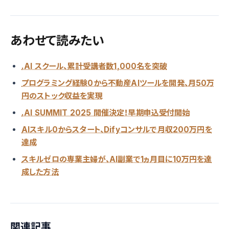
あわせて読みたい
.AI スクール、累計受講者数1,000名を突破
プログラミング経験0から不動産AIツールを開発、月50万
円のストック収益を実現
.AI SUMMIT 2025 開催決定！早期申込受付開始
AIスキル0からスタート、Difyコンサルで月収200万円を
達成
スキルゼロの専業主婦が、AI副業で1ヵ月目に10万円を達
成した方法
関連記事