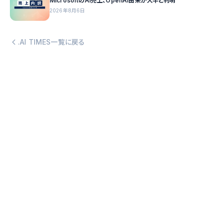
MicrosoftのAI売上、OpenAI由来が大半と判明
2026年8月6日
.AI TIMES一覧に戻る