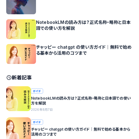
NotebookLMの読み方は？正式名称・略称と日本
語での使い方を解説
チャッピー chatgpt の使い方ガイド｜無料で始め
る基本から活用のコツまで
新着記事
ガイド
NotebookLMの読み方は？正式名称・略称と日本語での使い
方を解説
2026年8月7日
ガイド
チャッピー chatgpt の使い方ガイド｜無料で始める基本から
活用のコツまで