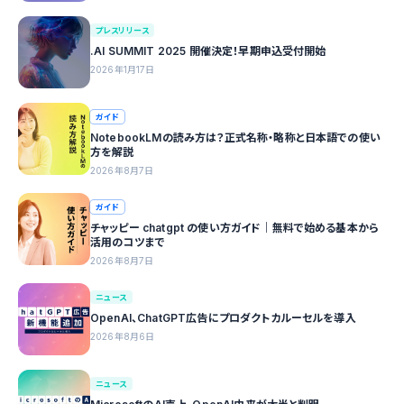
プレスリリース
.AI SUMMIT 2025 開催決定！早期申込受付開始
2026年1月17日
ガイド
NotebookLMの読み方は？正式名称・略称と日本語での使い
方を解説
2026年8月7日
ガイド
チャッピー chatgpt の使い方ガイド｜無料で始める基本から
活用のコツまで
2026年8月7日
ニュース
OpenAI、ChatGPT広告にプロダクトカルーセルを導入
2026年8月6日
ニュース