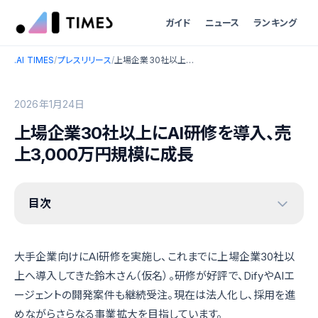
ガイド
ニュース
ランキング
.AI TIMES
/
プレスリリース
/
上場企業30社以上にAI研修を導入、売上3,000万円規模に成長
2026年1月24日
上場企業30社以上にAI研修を導入、売
上3,000万円規模に成長
目次
大手企業向けにAI研修を実施し、これまでに上場企業30社以
上へ導入してきた鈴木さん（仮名）。研修が好評で、DifyやAIエ
ージェントの開発案件も継続受注。現在は法人化し、採用を進
めながらさらなる事業拡大を目指しています。