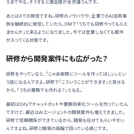
ろまでやる。そうすると満足度が全然違うんです。
あとはXでの発信ですね。研修のノウハウや、企業でのAI活用事
例を継続的に発信していたら、DMで「うちでも研修やってもらえ
ませんか」と来るようになりました。今では営業しなくても案件
が入ってくる状態です。
研修から開発案件にも広がった？
研修をやっていると、「じゃあ実際にツールを作ってほしい」とい
う話になるんですよ。研修で「こういうことができます」と見せる
から、「うちの業務でも作れる？」となる。
最初はDifyでチャットボットや業務効率化ツールを作っていたん
ですけど、最近はAIエージェントの開発案件も増えてきました。
研修で信頼関係ができているから、開発も任せてもらいやすい
んですよね。研修と開発の両輪で回っている感じです。